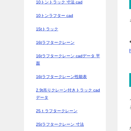
10トントラック 寸法 cad
10トンラフター cad
15tトラック
16tラフタークレーン
16tラフタークレーン cadデータ 平
面
16tラフタークレーン性能表
2.9t吊りクレーン付きトラック cad
データ
25ｔラフタークレーン
25tラフタークレーン 寸法