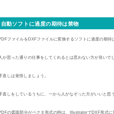
自動ソフトに過度の期待は禁物
PDFファイルをDXFファイルに変換するソフトに過度の期待
人が思った通りの仕事をしてくれるとは思わない方が良いで
手直しは覚悟しましょう。
手直しをしているうちに、一から人がなぞった方がいいと思
PDFの図面部分がベクタ形式の時は、IllustratorでDXF