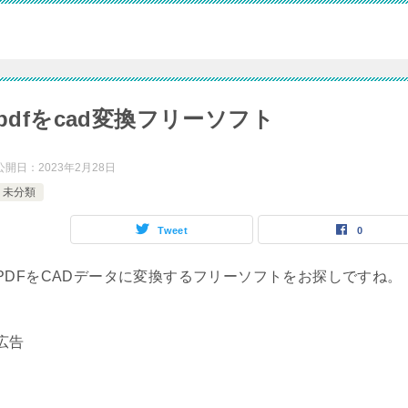
pdfをcad変換フリーソフト
公開日：
2023年2月28日
未分類
Tweet
0
PDFをCADデータに変換するフリーソフトをお探しですね。
広告