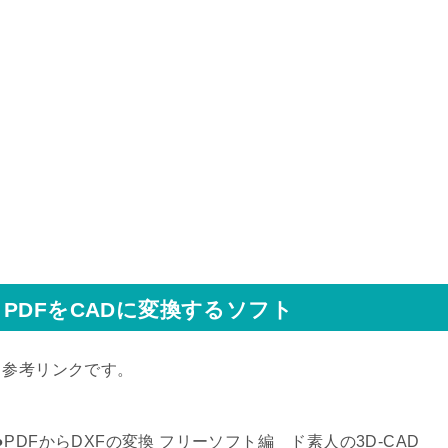
PDFをCADに変換するソフト
↓参考リンクです。
●PDFからDXFの変換 フリーソフト編 ド素人の3D-CAD