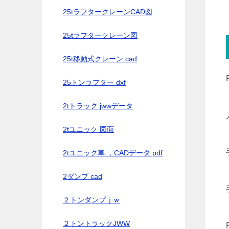
25tラフタークレーンCAD図
25tラフタークレーン図
25t移動式クレーン cad
25トンラフター dxf
2tトラック jwwデータ
2tユニック 図面
2tユニック車 ，CADデータ pdf
2ダンプ cad
２トンダンプｊｗ
２トントラックJWW