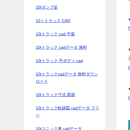
10tダンプ姿
10ｔトラック CAD
10tトラック cad 平面
10tトラック cadデータ 無料
10tトラック 平ボディ cad
10tトラックcadデータ 無料ダウン
ロード
10tトラック寸法 図面
10tトラック軌跡図 cadデータ フリ
ー
10tユニック車 cadデータ