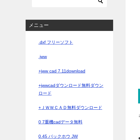
メニュー
.dxf フリーソフト
.jww
+jww cad 7.11download
+jwwcadダウンロード無料ダウン
ロード
+ＪＷＷＣＡＤ無料ダウンロード
0 7重機cadデータ無料
0.45 バックホウ JW