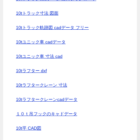
10tトラック寸法 図面
10tトラック軌跡図 cadデータ フリー
10tユニック車 cadデータ
10tユニック車 寸法 cad
10tラフター dxf
10tラフタークレーン 寸法
10tラフタークレーンcadデータ
１０ｔ吊フックのキャドデータ
10t平 CAD図