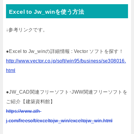
Excel to Jw_winを使う方法
↓参考リンクです。
●Excel to Jw_winの詳細情報 : Vector ソフトを探す！
http://www.vector.co.jp/soft/win95/business/se308016.
html
●JW_CAD関連フリーソフト･JWW関連フリーソフトを
ご紹介【建築資料館】
https://www.ath-
j.com/freesoft/exceltojw_win/exceltojw_win.html