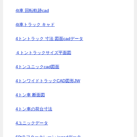
4t車 回転軌跡cad
4t車トラック キャド
4トントラック 寸法 図面cadデータ
４トントラックサイズ平面図
4トンユニックcad図面
4トンワイドトラックCAD図形JW
4トン車 断面図
4トン車の荷台寸法
4ユニックデータ