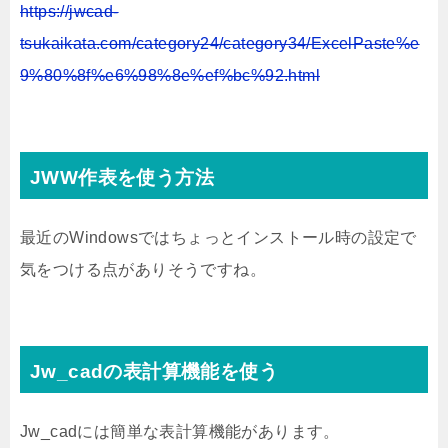
https://jwcad-
tsukaikata.com/category24/category34/ExcelPaste%e
9%80%8f%e6%98%8e%ef%bc%92.html
JWW作表を使う方法
最近のWindowsではちょっとインストール時の設定で
気をつける点がありそうですね。
Jw_cadの表計算機能を使う
Jw_cadには簡単な表計算機能があります。