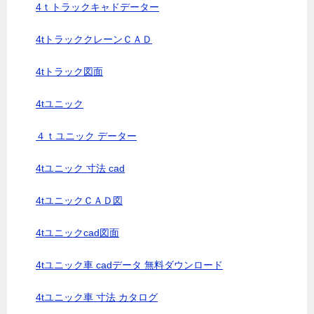
4ｔトラックキャドデーター
4tトラッククレーンＣＡＤ
4tトラック図面
4tユニック
４ｔユニック データー
4tユニック 寸法 cad
4tユニックＣＡＤ図
4tユニックcad図面
4tユニック車 cadデータ 無料ダウンロード
4tユニック車 寸法 カタログ