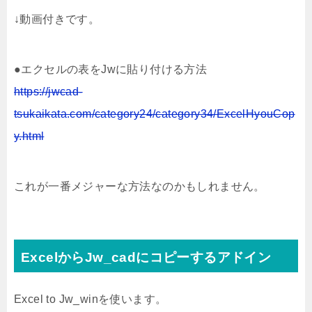
↓動画付きです。
●エクセルの表をJwに貼り付ける方法
https://jwcad-
tsukaikata.com/category24/category34/ExcelHyouCop
y.html
これが一番メジャーな方法なのかもしれません。
ExcelからJw_cadにコピーするアドイン
Excel to Jw_winを使います。