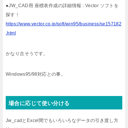
●JW_CAD用 座標表作成の詳細情報 : Vector ソフトを
探す！
https://www.vector.co.jp/soft/win95/business/se157182
.html
かなり古そうです。
Windows95/98対応との事。
場合に応じて使い分ける
Jw_cadとExcel間でもいろいろなデータの引き渡し方