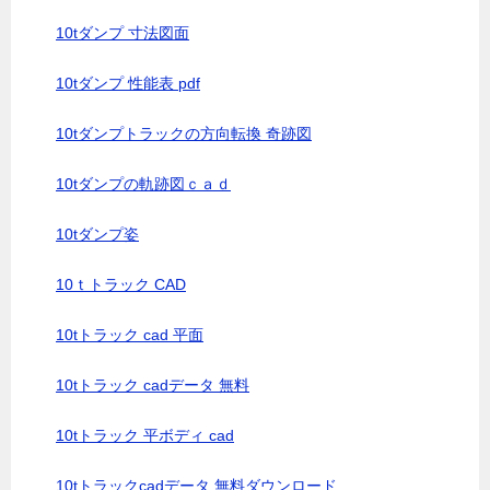
10tダンプ 寸法図面
10tダンプ 性能表 pdf
10tダンプトラックの方向転換 奇跡図
10tダンプの軌跡図ｃａｄ
10tダンプ姿
10ｔトラック CAD
10tトラック cad 平面
10tトラック cadデータ 無料
10tトラック 平ボディ cad
10tトラックcadデータ 無料ダウンロード