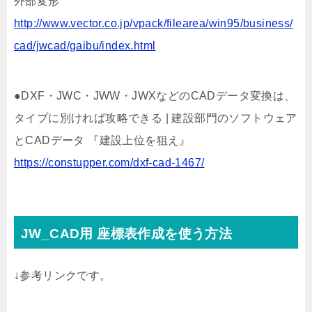
外部変形
http://www.vector.co.jp/vpack/filearea/win95/business/
cad/jwcad/gaibu/index.html
●DXF・JWC・JWW・JWXなどのCADデータ変換は、
タイプに別ければ攻略できる | 建設部門のソフトウェア
とCADデータ 『建設上位を狙え』
https://constupper.com/dxf-cad-1467/
JW_CAD用 座標表作成を使う方法
↓参考リンクです。