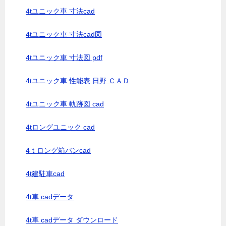
4tユニック車 寸法cad
4tユニック車 寸法cad図
4tユニック車 寸法図 pdf
4tユニック車 性能表 日野 ＣＡＤ
4tユニック車 軌跡図 cad
4tロングユニック cad
4ｔロング箱バンcad
4t建駐車cad
4t車 cadデータ
4t車 cadデータ ダウンロード