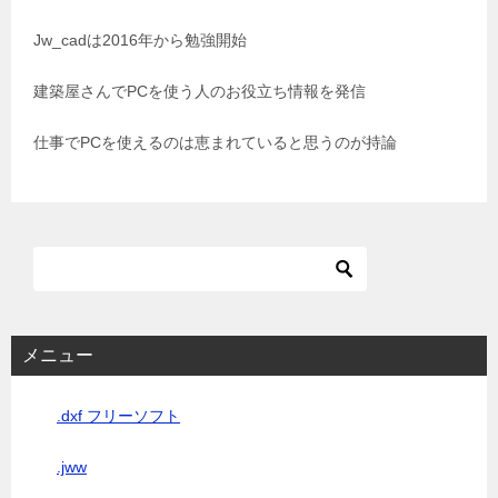
シ
Jw_cadは2016年から勉強開始
ョ
建築屋さんでPCを使う人のお役立ち情報を発信
ン
仕事でPCを使えるのは恵まれていると思うのが持論
メニュー
.dxf フリーソフト
.jww