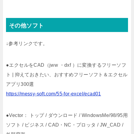
その他ソフト
↓参考リンクです。
●エクセルをCAD（jww ・dxf ）に変換するフリーソフ
ト | 抑えておきたい、おすすめフリーソフト＆エクセル
アプリ300選
https://messy-soft.com/55-for-excel/ecad01
●Vector： トップ / ダウンロード / WindowsMe/98/95用
ソフト / ビジネス / CAD・NC・プロッタ / JW_CAD /