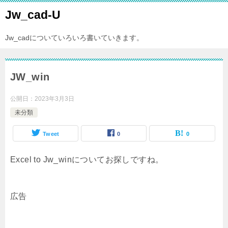
Jw_cad-U
Jw_cadについていろいろ書いていきます。
JW_win
公開日：
2023年3月3日
未分類
Tweet
0
0
Excel to Jw_winについてお探しですね。
広告