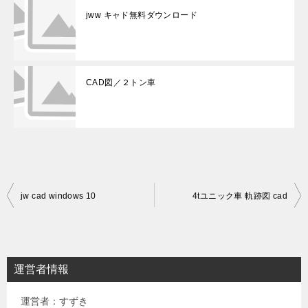
jww キャド無料ダウンロード
CAD図／２トン車
投
jw cad windows 10
4tユニック車 軌跡図 cad
稿
ナ
ビ
運営者情報
ゲ
運営者：すずき
ー