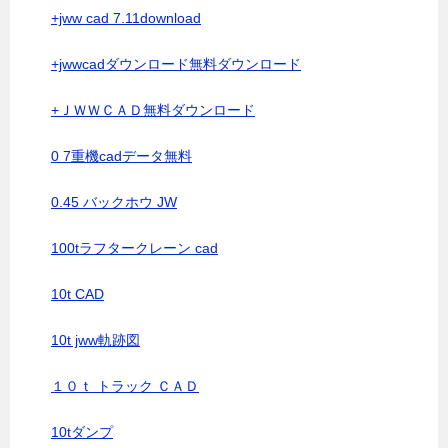
+jww cad 7.11download
+jwwcadダウンロード無料ダウンロード
+ＪＷＷＣＡＤ無料ダウンロード
0 7重機cadデータ無料
0.45 バックホウ JW
100tラフタークレーン cad
10t CAD
10t jww軌跡図
１０ｔ トラック ＣＡＤ
10tダンプ