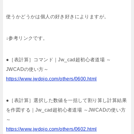
使うかどうかは個人の好き好きによりますが。
↓参考リンクです。
●［表計算］コマンド｜Jw_cad超初心者道場 ～
JWCADの使い方～
https://www.jwdojo.com/others/0600.html
●［表計算］選択した数値を一括して割り算し計算結果
を作図する｜Jw_cad超初心者道場 ～JWCADの使い方
～
https://www.jwdojo.com/others/0602.html