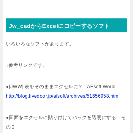
Jw_cadからExcelにコピーするソフト
いろいろなソフトがあります。
↓参考リンクです。
●[JWW] 表をそのままエクセルに？ : AFsoft World
http://blog.livedoor.jp/afsoft/archives/51656958.html
●図面をエクセルに貼り付けてバックを透明にする そ
の２