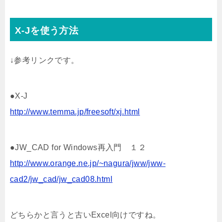
X-Jを使う方法
↓参考リンクです。
●X-J
http://www.temma.jp/freesoft/xj.html
●JW_CAD for Windows再入門 １２
http://www.orange.ne.jp/~nagura/jww/jww-
cad2/jw_cad/jw_cad08.html
どちらかと言うと古いExcel向けですね。