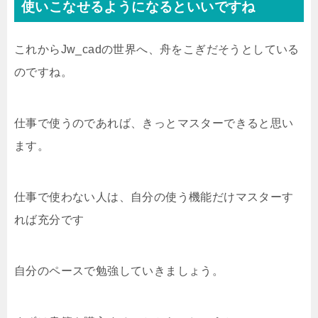
使いこなせるようになるといいですね
これからJw_cadの世界へ、舟をこぎだそうとしている
のですね。
仕事で使うのであれば、きっとマスターできると思い
ます。
仕事で使わない人は、自分の使う機能だけマスターす
れば充分です
自分のペースで勉強していきましょう。