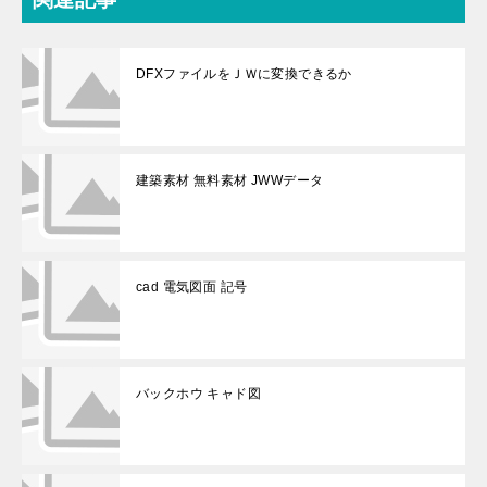
DFXファイルをＪＷに変換できるか
建築素材 無料素材 JWWデータ
cad 電気図面 記号
バックホウ キャド図