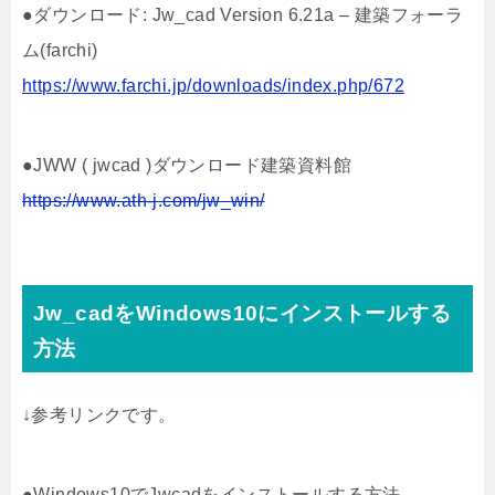
●ダウンロード: Jw_cad Version 6.21a – 建築フォーラ
ム(farchi)
https://www.farchi.jp/downloads/index.php/672
●JWW ( jwcad )ダウンロード建築資料館
https://www.ath-j.com/jw_win/
Jw_cadをWindows10にインストールする
方法
↓参考リンクです。
●Windows10でJwcadをインストールする方法