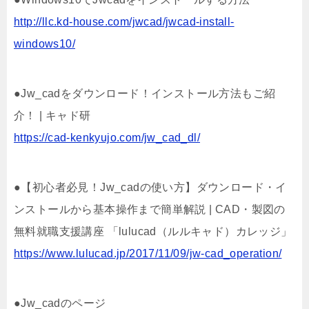
http://llc.kd-house.com/jwcad/jwcad-install-
windows10/
●Jw_cadをダウンロード！インストール方法もご紹
介！ | キャド研
https://cad-kenkyujo.com/jw_cad_dl/
●【初心者必見！Jw_cadの使い方】ダウンロード・イ
ンストールから基本操作まで簡単解説 | CAD・製図の
無料就職支援講座 「lulucad（ルルキャド）カレッジ」
https://www.lulucad.jp/2017/11/09/jw-cad_operation/
●Jw_cadのページ