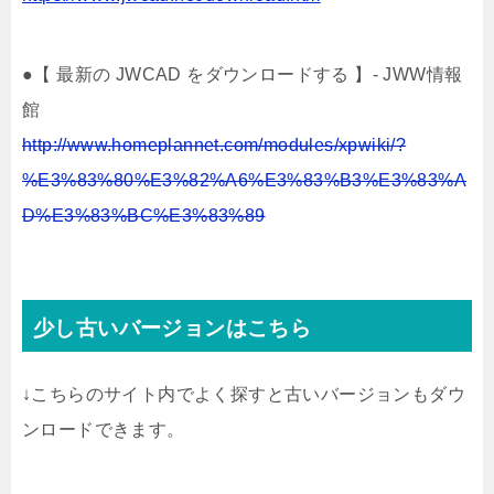
●【 最新の JWCAD をダウンロードする 】- JWW情報
館
http://www.homeplannet.com/modules/xpwiki/?
%E3%83%80%E3%82%A6%E3%83%B3%E3%83%A
D%E3%83%BC%E3%83%89
少し古いバージョンはこちら
↓こちらのサイト内でよく探すと古いバージョンもダウ
ンロードできます。