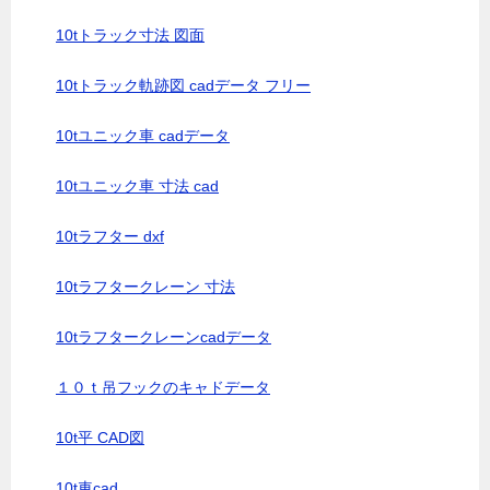
10tトラック寸法 図面
10tトラック軌跡図 cadデータ フリー
10tユニック車 cadデータ
10tユニック車 寸法 cad
10tラフター dxf
10tラフタークレーン 寸法
10tラフタークレーンcadデータ
１０ｔ吊フックのキャドデータ
10t平 CAD図
10t車cad