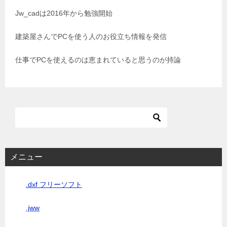
シ
Jw_cadは2016年から勉強開始
ョ
建築屋さんでPCを使う人のお役立ち情報を発信
ン
仕事でPCを使えるのは恵まれていると思うのが持論
メニュー
.dxf フリーソフト
.jww