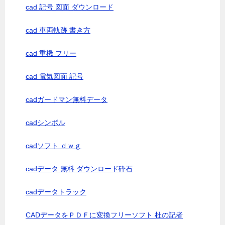
cad 記号 図面 ダウンロード
cad 車両軌跡 書き方
cad 重機 フリー
cad 電気図面 記号
cadガードマン無料データ
cadシンボル
cadソフト ｄｗｇ
cadデータ 無料 ダウンロード砕石
cadデータトラック
CADデータをＰＤＦに変換フリーソフト 杜の記者