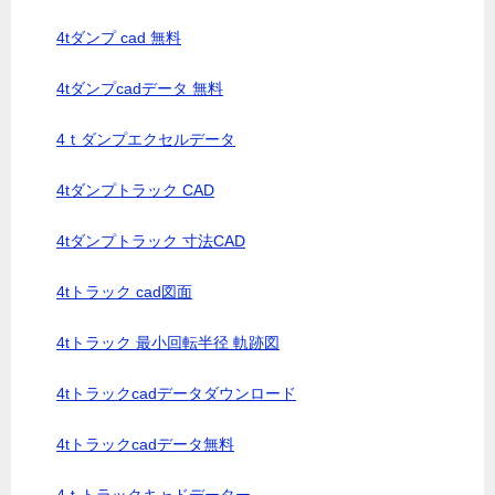
4tダンプ cad 無料
4tダンプcadデータ 無料
4ｔダンプエクセルデータ
4tダンプトラック CAD
4tダンプトラック 寸法CAD
4tトラック cad図面
4tトラック 最小回転半径 軌跡図
4tトラックcadデータダウンロード
4tトラックcadデータ無料