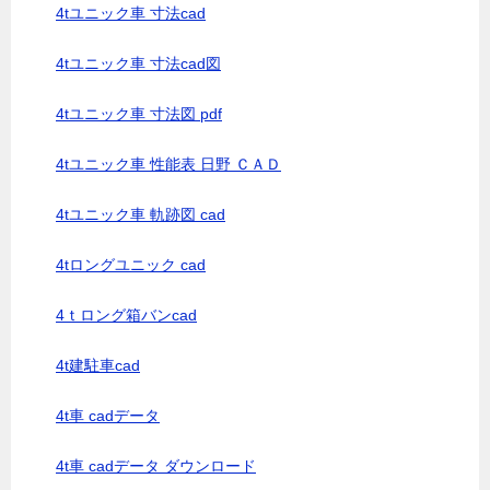
4tユニック車 寸法cad
4tユニック車 寸法cad図
4tユニック車 寸法図 pdf
4tユニック車 性能表 日野 ＣＡＤ
4tユニック車 軌跡図 cad
4tロングユニック cad
4ｔロング箱バンcad
4t建駐車cad
4t車 cadデータ
4t車 cadデータ ダウンロード