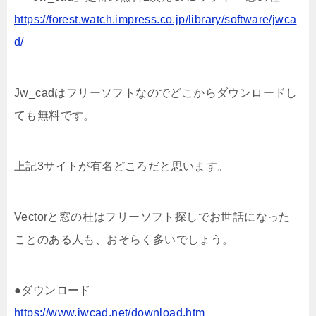
https://forest.watch.impress.co.jp/library/software/jwca
d/
Jw_cadはフリーソフトなのでどこからダウンロードし
ても無料です。
上記3サイトが有名どころだと思います。
Vectorと窓の杜はフリーソフト探しでお世話になった
ことのある人も、おそらく多いでしょう。
●ダウンロード
https://www.jwcad.net/download.htm