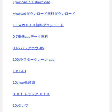
+jww cad 7.11download
+jwwcadダウンロード無料ダウンロード
+ＪＷＷＣＡＤ無料ダウンロード
0 7重機cadデータ無料
0.45 バックホウ JW
100tラフタークレーン cad
10t CAD
10t jww軌跡図
１０ｔ トラック ＣＡＤ
10tダンプ