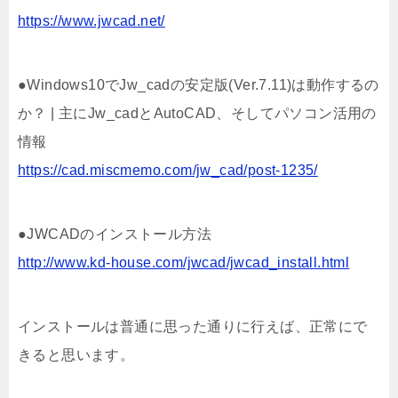
https://www.jwcad.net/
●Windows10でJw_cadの安定版(Ver.7.11)は動作するの
か？ | 主にJw_cadとAutoCAD、そしてパソコン活用の
情報
https://cad.miscmemo.com/jw_cad/post-1235/
●JWCADのインストール方法
http://www.kd-house.com/jwcad/jwcad_install.html
インストールは普通に思った通りに行えば、正常にで
きると思います。