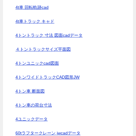
4t車 回転軌跡cad
4t車トラック キャド
4トントラック 寸法 図面cadデータ
４トントラックサイズ平面図
4トンユニックcad図面
4トンワイドトラックCAD図形JW
4トン車 断面図
4トン車の荷台寸法
4ユニックデータ
60tラフタークレーン jwcadデータ