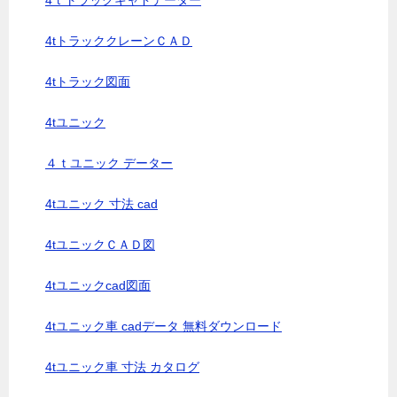
4ｔトラックキャドデーター
4tトラッククレーンＣＡＤ
4tトラック図面
4tユニック
４ｔユニック データー
4tユニック 寸法 cad
4tユニックＣＡＤ図
4tユニックcad図面
4tユニック車 cadデータ 無料ダウンロード
4tユニック車 寸法 カタログ