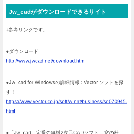
Jw_cadがダウンロードできるサイト
↓参考リンクです。
●ダウンロード
http://www.jwcad.net/download.htm
●Jw_cad for Windowsの詳細情報 : Vector ソフトを探
す！
https://www.vector.co.jp/soft/winnt/business/se070945.
html
●「Jw_cad」定番の無料2次元CADソフト – 窓の杜