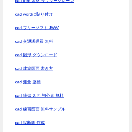
cad free 素材 ラフタークレーン
cad wordに貼り付け
cad フリーソフト JWW
cad 交通誘導員 無料
cad 図形 ダウンロード
cad 建築図面 書き方
cad 測量 座標
cad 練習 図面 初心者 無料
cad 練習図面 無料サンプル
cad 縦断図 作成