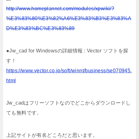
http://www.homeplannet.com/modules/xpwiki/?
%E3%83%80%E3%82%A6%E3%83%B3%E3%83%A
D%E3%83%BC%E3%83%89
●Jw_cad for Windowsの詳細情報 : Vector ソフトを探
す！
https://www.vector.co.jp/soft/winnt/business/se070945.
html
Jw_cadはフリーソフトなのでどこからダウンロードし
ても無料です。
上記サイトが有名どころだと思います。