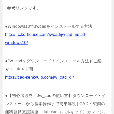
↓参考リンクです。
●Windows10でJwcadをインストールする方法
http://llc.kd-house.com/jwcad/jwcad-install-
windows10/
●Jw_cadをダウンロード！インストール方法もご紹
介！ | キャド研
https://cad-kenkyujo.com/jw_cad_dl/
●【初心者必見！Jw_cadの使い方】ダウンロード・イ
ンストールから基本操作まで簡単解説 | CAD・製図の
無料就職支援講座 「lulucad（ルルキャド）カレッジ」