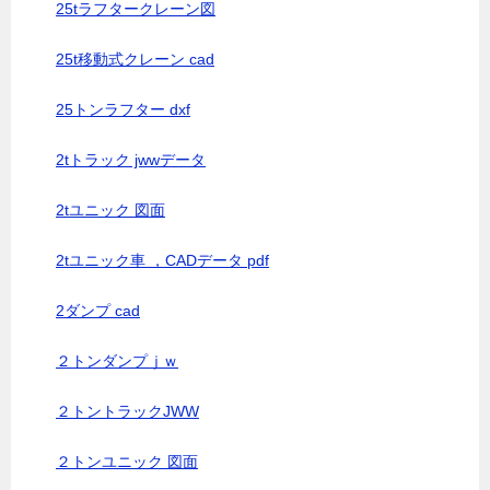
25tラフタークレーン図
25t移動式クレーン cad
25トンラフター dxf
2tトラック jwwデータ
2tユニック 図面
2tユニック車 ，CADデータ pdf
2ダンプ cad
２トンダンプｊｗ
２トントラックJWW
２トンユニック 図面