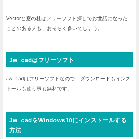
Vectorと窓の杜はフリーソフト探しでお世話になった
ことのある人も、おそらく多いでしょう。
Jw_cadはフリーソフト
Jw_cadはフリーソフトなので、ダウンロードもインス
トールも使う事も無料です。
Jw_cadをWindows10にインストールする
方法