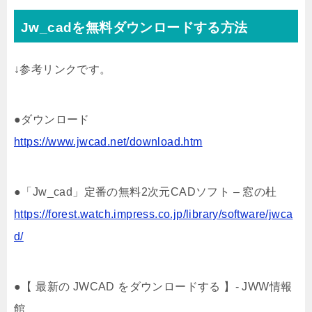
Jw_cadを無料ダウンロードする方法
↓参考リンクです。
●ダウンロード
https://www.jwcad.net/download.htm
●「Jw_cad」定番の無料2次元CADソフト – 窓の杜
https://forest.watch.impress.co.jp/library/software/jwca
d/
●【 最新の JWCAD をダウンロードする 】- JWW情報
館