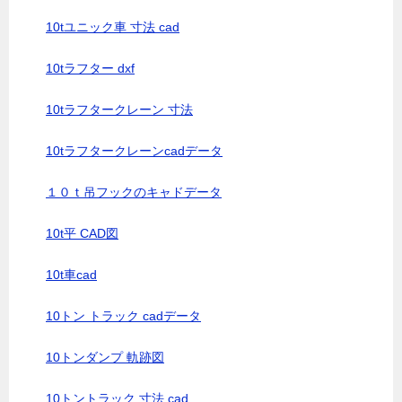
10tユニック車 寸法 cad
10tラフター dxf
10tラフタークレーン 寸法
10tラフタークレーンcadデータ
１０ｔ吊フックのキャドデータ
10t平 CAD図
10t車cad
10トン トラック cadデータ
10トンダンプ 軌跡図
10トントラック 寸法 cad