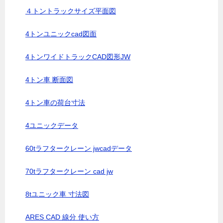
４トントラックサイズ平面図
4トンユニックcad図面
4トンワイドトラックCAD図形JW
4トン車 断面図
4トン車の荷台寸法
4ユニックデータ
60tラフタークレーン jwcadデータ
70tラフタークレーン cad jw
8tユニック車 寸法図
ARES CAD 線分 使い方