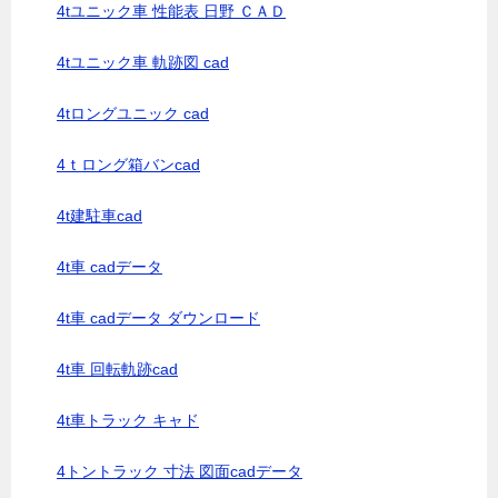
4tユニック車 性能表 日野 ＣＡＤ
4tユニック車 軌跡図 cad
4tロングユニック cad
4ｔロング箱バンcad
4t建駐車cad
4t車 cadデータ
4t車 cadデータ ダウンロード
4t車 回転軌跡cad
4t車トラック キャド
4トントラック 寸法 図面cadデータ