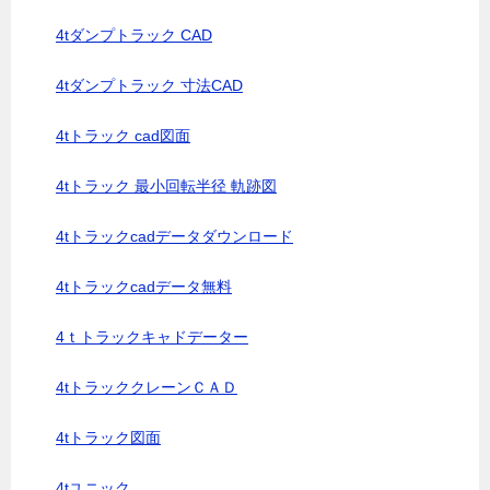
4tダンプトラック CAD
4tダンプトラック 寸法CAD
4tトラック cad図面
4tトラック 最小回転半径 軌跡図
4tトラックcadデータダウンロード
4tトラックcadデータ無料
4ｔトラックキャドデーター
4tトラッククレーンＣＡＤ
4tトラック図面
4tユニック