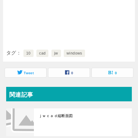
タグ
10
cad
jw
windows
Tweet
0
0
関連記事
ｊｗｃａｄ縦断面図