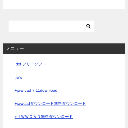
メニュー
.dxf フリーソフト
.jww
+jww cad 7.11download
+jwwcadダウンロード無料ダウンロード
+ＪＷＷＣＡＤ無料ダウンロード