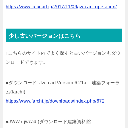
https://www.lulucad.jp/2017/11/09/jw-cad_operation/
少し古いバージョンはこちら
↓こちらのサイト内でよく探すと古いバージョンもダウ
ンロードできます。
●ダウンロード: Jw_cad Version 6.21a – 建築フォーラ
ム(farchi)
https://www.farchi.jp/downloads/index.php/672
●JWW ( jwcad )ダウンロード建築資料館