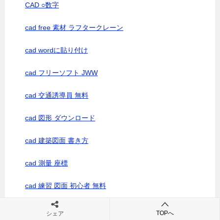
CAD ○数字
cad free 素材 ラフタークレーン
cad wordに貼り付け
cad フリーソフト JWW
cad 交通誘導員 無料
cad 図形 ダウンロード
cad 建築図面 書き方
cad 測量 座標
cad 練習 図面 初心者 無料
cad 練習図面 無料サンプル
TOPへ
シェア