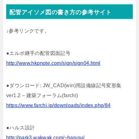
配管アイソメ図の書き方の参考サイト
↓参考リンクです。
●エルボ継手の配管図面記号
http://www.hkpnote.com/sign/sign04.html
●ダウンロード: JW_CAD(win)用設備線記号変形集
ver1.2 – 建築フォーラム(farchi)
https://www.farchi.jp/downloads/index.php/84
●ハルス設計
http://park3.wakwak.com/~harusu/