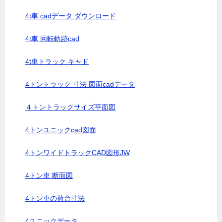
4t車 cadデータ ダウンロード
4t車 回転軌跡cad
4t車トラック キャド
4トントラック 寸法 図面cadデータ
４トントラックサイズ平面図
4トンユニックcad図面
4トンワイドトラックCAD図形JW
4トン車 断面図
4トン車の荷台寸法
4ユニックデータ