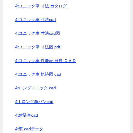
4tユニック車 寸法 カタログ
4tユニック車 寸法cad
4tユニック車 寸法cad図
4tユニック車 寸法図 pdf
4tユニック車 性能表 日野 ＣＡＤ
4tユニック車 軌跡図 cad
4tロングユニック cad
4ｔロング箱バンcad
4t建駐車cad
4t車 cadデータ