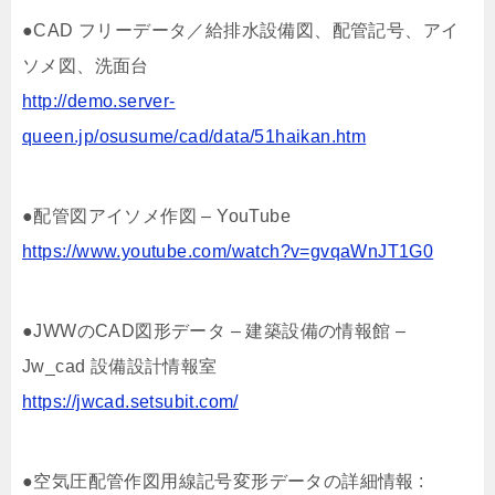
●CAD フリーデータ／給排水設備図、配管記号、アイ
ソメ図、洗面台
http://demo.server-
queen.jp/osusume/cad/data/51haikan.htm
●配管図アイソメ作図 – YouTube
https://www.youtube.com/watch?v=gvqaWnJT1G0
●JWWのCAD図形データ – 建築設備の情報館 –
Jw_cad 設備設計情報室
https://jwcad.setsubit.com/
●空気圧配管作図用線記号変形データの詳細情報 :