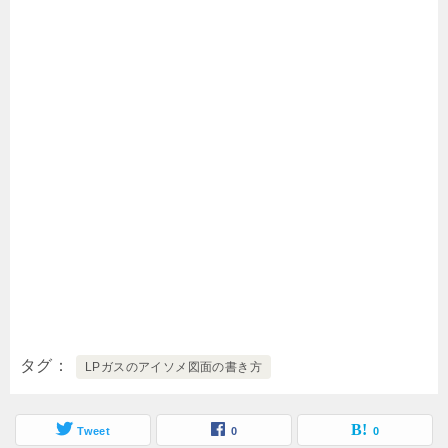
タグ
LPガスのアイソメ図面の書き方
Tweet
0
0