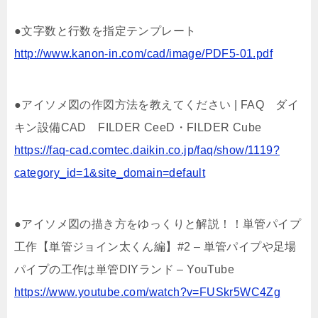
●文字数と行数を指定テンプレート
http://www.kanon-in.com/cad/image/PDF5-01.pdf
●アイソメ図の作図方法を教えてください | FAQ ダイ
キン設備CAD FILDER CeeD・FILDER Cube
https://faq-cad.comtec.daikin.co.jp/faq/show/1119?
category_id=1&site_domain=default
●アイソメ図の描き方をゆっくりと解説！！単管パイプ
工作【単管ジョイン太くん編】#2 – 単管パイプや足場
パイプの工作は単管DIYランド – YouTube
https://www.youtube.com/watch?v=FUSkr5WC4Zg