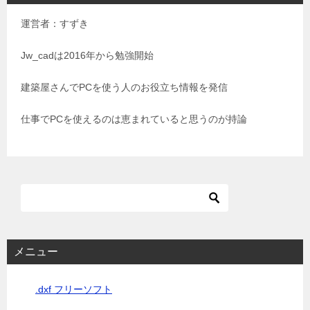
ゲ
運営者：すずき
ー
シ
Jw_cadは2016年から勉強開始
ョ
建築屋さんでPCを使う人のお役立ち情報を発信
ン
仕事でPCを使えるのは恵まれていると思うのが持論
メニュー
.dxf フリーソフト