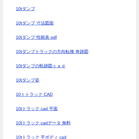
10tダンプ
10tダンプ 寸法図面
10tダンプ 性能表 pdf
10tダンプトラックの方向転換 奇跡図
10tダンプの軌跡図ｃａｄ
10tダンプ姿
10ｔトラック CAD
10tトラック cad 平面
10tトラック cadデータ 無料
10tトラック 平ボディ cad