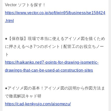
Vector ソフトを探す！
https://www.vector.co.jp/soft/win95/business/se158424
.html
●【保存版】現場で本当に使えるアイソメ図を描くため
に押さえるべき7つのポイント | 配管工のお役立ちノー
ト
https://haikanko.net/7-points-for-drawing-isometric-
drawings-that-can-be-used-at-construction-sites
●アイソメ図の基本！アイソメ図の説明から作図方法ま
で徹底解説キャド研
https://cad-kenkyujo.com/aisomezu/