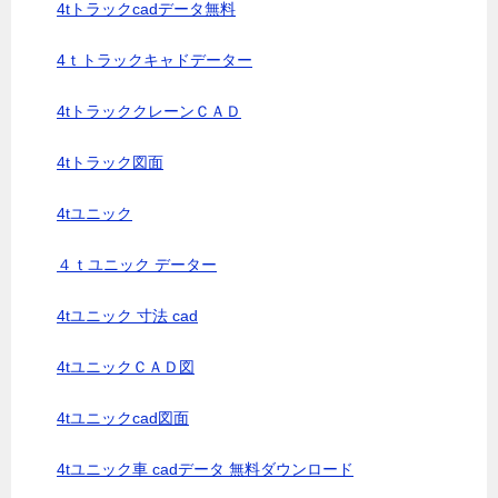
4tトラックcadデータ無料
4ｔトラックキャドデーター
4tトラッククレーンＣＡＤ
4tトラック図面
4tユニック
４ｔユニック データー
4tユニック 寸法 cad
4tユニックＣＡＤ図
4tユニックcad図面
4tユニック車 cadデータ 無料ダウンロード