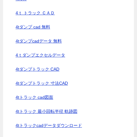
4ｔ トラック ＣＡＤ
4tダンプ cad 無料
4tダンプcadデータ 無料
4ｔダンプエクセルデータ
4tダンプトラック CAD
4tダンプトラック 寸法CAD
4tトラック cad図面
4tトラック 最小回転半径 軌跡図
4tトラックcadデータダウンロード