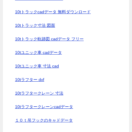
10tトラックcadデータ 無料ダウンロード
10tトラック寸法 図面
10tトラック軌跡図 cadデータ フリー
10tユニック車 cadデータ
10tユニック車 寸法 cad
10tラフター dxf
10tラフタークレーン 寸法
10tラフタークレーンcadデータ
１０ｔ吊フックのキャドデータ