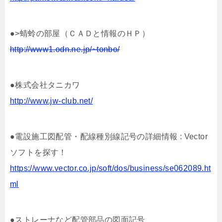
●>蜻蛉の部屋（ＣＡＤと情報のＨＰ）
http://www1.odn.ne.jp/~tonbo/
●株式会社タニカワ
http://www.jw-club.net/
●電設施工図配管・配線種別線記号の詳細情報 : Vector
ソフトを探す！
https://www.vector.co.jp/soft/dos/business/se062089.ht
ml
●ストレーナなど配管部品の図面記号