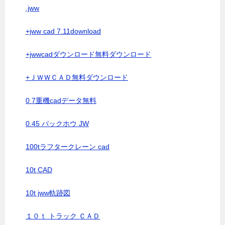
.jww
+jww cad 7.11download
+jwwcadダウンロード無料ダウンロード
+ＪＷＷＣＡＤ無料ダウンロード
0 7重機cadデータ無料
0.45 バックホウ JW
100tラフタークレーン cad
10t CAD
10t jww軌跡図
１０ｔ トラック ＣＡＤ