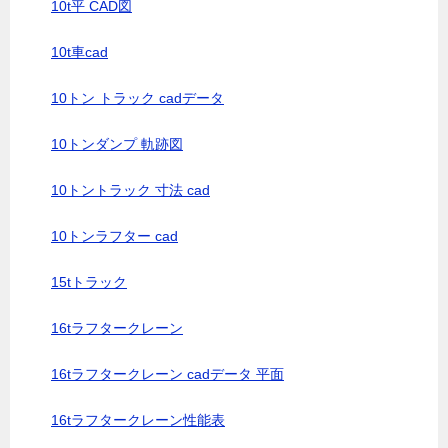
10t平 CAD図
10t車cad
10トン トラック cadデータ
10トンダンプ 軌跡図
10トントラック 寸法 cad
10トンラフター cad
15tトラック
16tラフタークレーン
16tラフタークレーン cadデータ 平面
16tラフタークレーン性能表