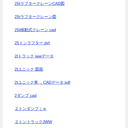
25tラフタークレーンCAD図
25tラフタークレーン図
25t移動式クレーン cad
25トンラフター dxf
2tトラック jwwデータ
2tユニック 図面
2tユニック車 ，CADデータ pdf
2ダンプ cad
２トンダンプｊｗ
２トントラックJWW