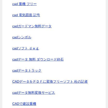
cad 重機 フリー
cad 電気図面 記号
cadガードマン無料データ
cadシンボル
cadソフト ｄｗｇ
cadデータ 無料 ダウンロード砕石
cadデータトラック
CADデータをＰＤＦに変換フリーソフト 杜の記者
cadデータ無料変換サービス
CADで建設重機