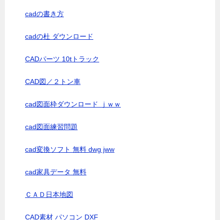
cadの書き方
cadの杜 ダウンロード
CADパーツ 10tトラック
CAD図／２トン車
cad図面枠ダウンロード ｊｗｗ
cad図面練習問題
cad変換ソフト 無料 dwg jww
cad家具データ 無料
ＣＡＤ日本地図
CAD素材 パソコン DXF