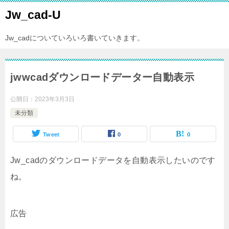
Jw_cad-U
Jw_cadについていろいろ書いていきます。
jwwcadダウンロードデーター自動表示
公開日：
2023年3月3日
未分類
Tweet
0
0
Jw_cadのダウンロードデータを自動表示したいのです
ね。
広告