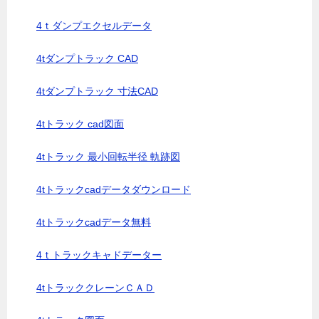
4ｔダンプエクセルデータ
4tダンプトラック CAD
4tダンプトラック 寸法CAD
4tトラック cad図面
4tトラック 最小回転半径 軌跡図
4tトラックcadデータダウンロード
4tトラックcadデータ無料
4ｔトラックキャドデーター
4tトラッククレーンＣＡＤ