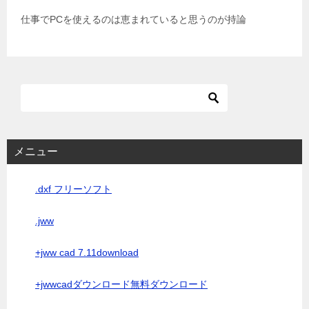
仕事でPCを使えるのは恵まれていると思うのが持論
メニュー
.dxf フリーソフト
.jww
+jww cad 7.11download
+jwwcadダウンロード無料ダウンロード