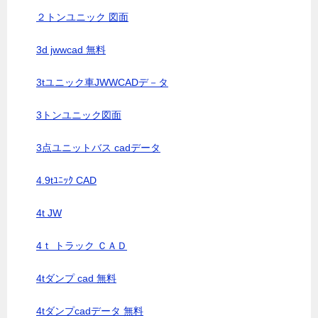
２トンユニック 図面
3d jwwcad 無料
3tユニック車JWWCADデ－タ
3トンユニック図面
3点ユニットバス cadデータ
4.9tﾕﾆｯｸ CAD
4t JW
4ｔ トラック ＣＡＤ
4tダンプ cad 無料
4tダンプcadデータ 無料