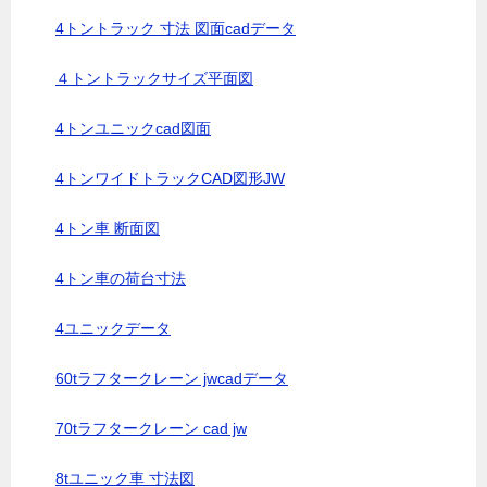
4トントラック 寸法 図面cadデータ
４トントラックサイズ平面図
4トンユニックcad図面
4トンワイドトラックCAD図形JW
4トン車 断面図
4トン車の荷台寸法
4ユニックデータ
60tラフタークレーン jwcadデータ
70tラフタークレーン cad jw
8tユニック車 寸法図