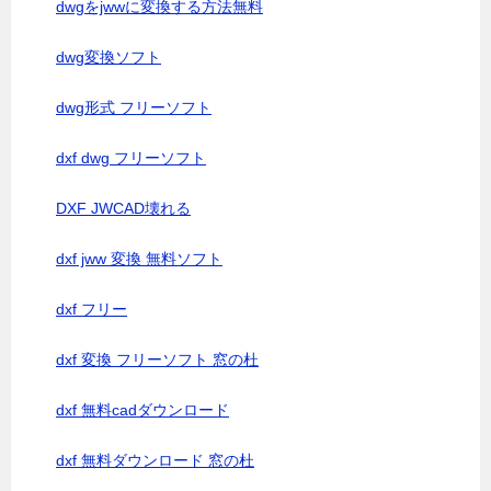
dwgをjwwに変換する方法無料
dwg変換ソフト
dwg形式 フリーソフト
dxf dwg フリーソフト
DXF JWCAD壊れる
dxf jww 変換 無料ソフト
dxf フリー
dxf 変換 フリーソフト 窓の杜
dxf 無料cadダウンロード
dxf 無料ダウンロード 窓の杜