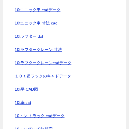
10tユニック車 cadデータ
10tユニック車 寸法 cad
10tラフター dxf
10tラフタークレーン 寸法
10tラフタークレーンcadデータ
１０ｔ吊フックのキャドデータ
10t平 CAD図
10t車cad
10トン トラック cadデータ