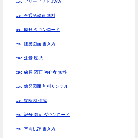
cad フリーソフト JWW
cad 交通誘導員 無料
cad 図形 ダウンロード
cad 建築図面 書き方
cad 測量 座標
cad 練習 図面 初心者 無料
cad 練習図面 無料サンプル
cad 縦断図 作成
cad 記号 図面 ダウンロード
cad 車両軌跡 書き方