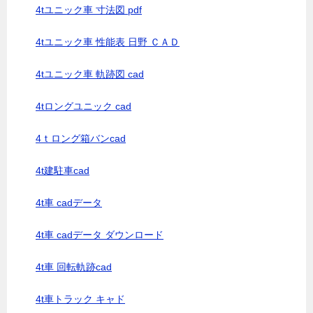
4tユニック車 寸法図 pdf
4tユニック車 性能表 日野 ＣＡＤ
4tユニック車 軌跡図 cad
4tロングユニック cad
4ｔロング箱バンcad
4t建駐車cad
4t車 cadデータ
4t車 cadデータ ダウンロード
4t車 回転軌跡cad
4t車トラック キャド