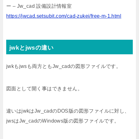
ー – Jw_cad 設備設計情報室
https://jwcad.setsubit.com/cad-zukei/free-m-1.html
jwkとjwsの違い
jwkもjwsも両方ともJw_cadの図形ファイルです。
図面として開く事はできません。
違いはjwkはJw_cadのDOS版の図形ファイルに対し、
jwsはJw_cadのWindows版の図形ファイルです。