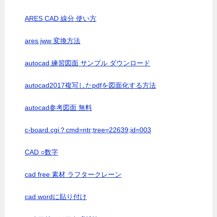
ARES CAD 線分 使い方
ares jww 変換方法
autocad 練習図面 サンプル ダウンロード
autocad2017複写したpdfを図面化する方法
autocad参考図面 無料
c-board.cgi？cmd=ntr;tree=22639;id=003
CAD ○数字
cad free 素材 ラフタークレーン
cad wordに貼り付け