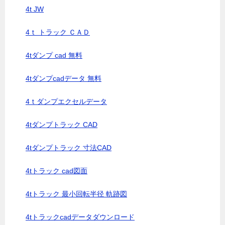
4t JW
4ｔ トラック ＣＡＤ
4tダンプ cad 無料
4tダンプcadデータ 無料
4ｔダンプエクセルデータ
4tダンプトラック CAD
4tダンプトラック 寸法CAD
4tトラック cad図面
4tトラック 最小回転半径 軌跡図
4tトラックcadデータダウンロード