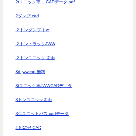
2tユニック車 ，CADデータ pdf
2ダンプ cad
２トンダンプｊｗ
２トントラックJWW
２トンユニック 図面
3d jwwcad 無料
3tユニック車JWWCADデ－タ
3トンユニック図面
3点ユニットバス cadデータ
4.9tﾕﾆｯｸ CAD