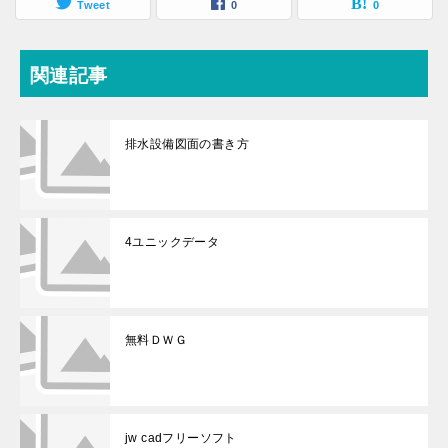
Tweet
0
0
関連記事
排水設備図面の書き方
4ユニックデータ
無料ＤＷＧ
jw cadフリーソフト