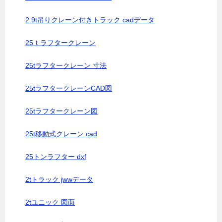
2.9t吊りクレーン付きトラック cadデータ
25ｔラフタークレーン
25tラフタークレーン 寸法
25tラフタークレーンCAD図
25tラフタークレーン図
25t移動式クレーン cad
25トンラフター dxf
2tトラック jwwデータ
2tユニック 図面