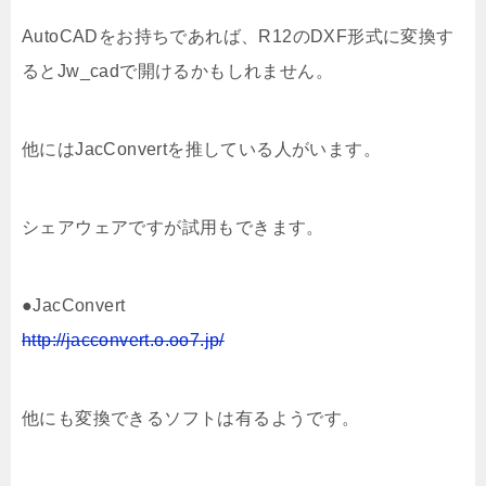
AutoCADをお持ちであれば、R12のDXF形式に変換す
るとJw_cadで開けるかもしれません。
他にはJacConvertを推している人がいます。
シェアウェアですが試用もできます。
●JacConvert
http://jacconvert.o.oo7.jp/
他にも変換できるソフトは有るようです。