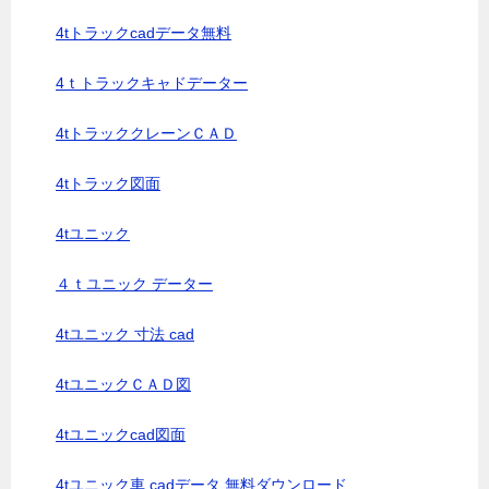
4tトラックcadデータ無料
4ｔトラックキャドデーター
4tトラッククレーンＣＡＤ
4tトラック図面
4tユニック
４ｔユニック データー
4tユニック 寸法 cad
4tユニックＣＡＤ図
4tユニックcad図面
4tユニック車 cadデータ 無料ダウンロード