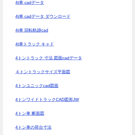
4t車 cadデータ
4t車 cadデータ ダウンロード
4t車 回転軌跡cad
4t車トラック キャド
4トントラック 寸法 図面cadデータ
４トントラックサイズ平面図
4トンユニックcad図面
4トンワイドトラックCAD図形JW
4トン車 断面図
4トン車の荷台寸法