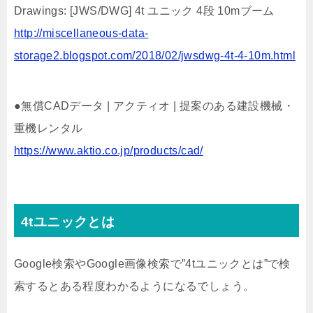
Drawings: [JWS/DWG] 4t ユニック 4段 10mブーム
http://miscellaneous-data-
storage2.blogspot.com/2018/02/jwsdwg-4t-4-10m.html
●無償CADデータ | アクティオ | 提案のある建設機械・
重機レンタル
https://www.aktio.co.jp/products/cad/
4tユニックとは
Google検索やGoogle画像検索で”4tユニックとは”で検
索するとある程度わかるようになるでしょう。