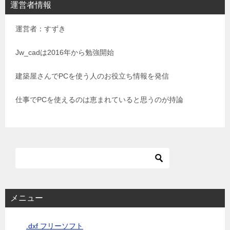
運営者情報
ゲ
運営者：すずき
ー
シ
Jw_cadは2016年から勉強開始
ョ
建築屋さんでPCを使う人のお役立ち情報を発信
ン
仕事でPCを使えるのは恵まれていると思うのが持論
メニュー
.dxf フリーソフト