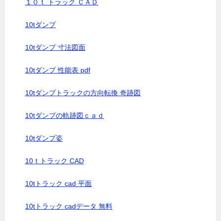
１０ｔ トラック ＣＡＤ
10tダンプ
10tダンプ 寸法図面
10tダンプ 性能表 pdf
10tダンプトラックの方向転換 奇跡図
10tダンプの軌跡図ｃａｄ
10tダンプ姿
10ｔトラック CAD
10tトラック cad 平面
10tトラック cadデータ 無料