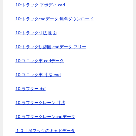
10tトラック 平ボディ cad
10tトラックcadデータ 無料ダウンロード
10tトラック寸法 図面
10tトラック軌跡図 cadデータ フリー
10tユニック車 cadデータ
10tユニック車 寸法 cad
10tラフター dxf
10tラフタークレーン 寸法
10tラフタークレーンcadデータ
１０ｔ吊フックのキャドデータ