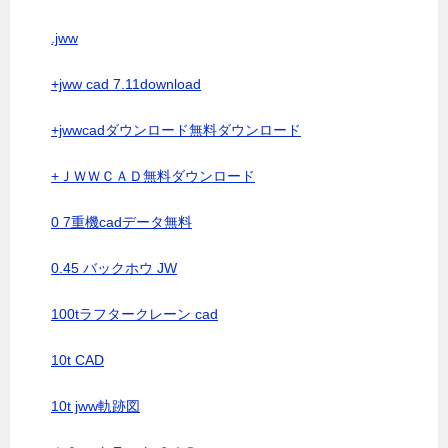
.jww
+jww cad 7.11download
+jwwcadダウンロード無料ダウンロード
+ＪＷＷＣＡＤ無料ダウンロード
0 7重機cadデータ無料
0.45 バックホウ JW
100tラフタークレーン cad
10t CAD
10t jww軌跡図