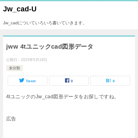
Jw_cad-U
Jw_cadについていろいろ書いていきます。
jww 4tユニックcad図形データ
公開日：
2023年5月19日
未分類
Tweet
0
0
4tユニックのJw_cad図形データをお探しですね。
広告