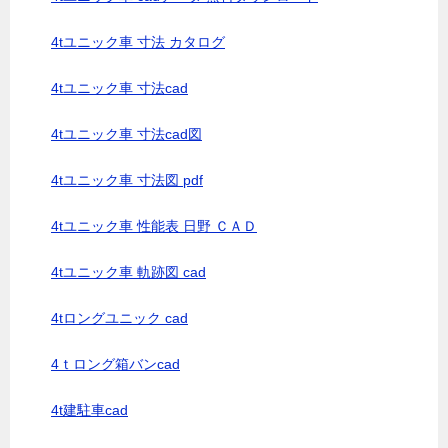
4tユニック車 寸法 カタログ
4tユニック車 寸法cad
4tユニック車 寸法cad図
4tユニック車 寸法図 pdf
4tユニック車 性能表 日野 ＣＡＤ
4tユニック車 軌跡図 cad
4tロングユニック cad
4ｔロング箱バンcad
4t建駐車cad