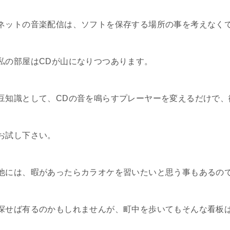
ネットの音楽配信は、ソフトを保存する場所の事を考えなく
私の部屋はCDが山になりつつあります。
豆知識として、CDの音を鳴らすプレーヤーを変えるだけで
お試し下さい。
他には、暇があったらカラオケを習いたいと思う事もあるの
探せば有るのかもしれませんが、町中を歩いてもそんな看板