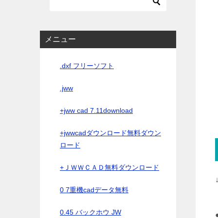
メニュー
.dxf フリーソフト
.jww
+jww cad 7.11download
+jwwcadダウンロード無料ダウン
ロード
+ＪＷＷＣＡＤ無料ダウンロード
0 7重機cadデータ無料
0.45 バックホウ JW