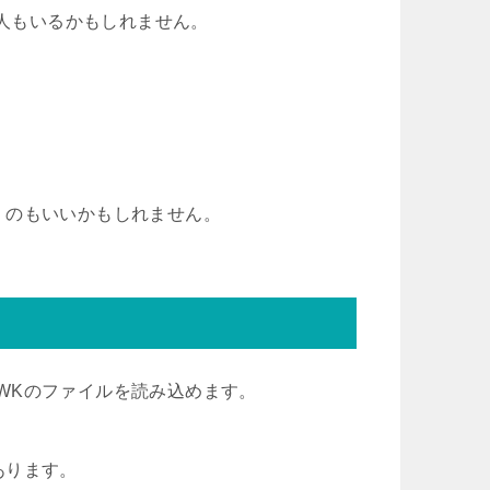
う人もいるかもしれません。
くのもいいかもしれません。
S,JWKのファイルを読み込めます。
あります。