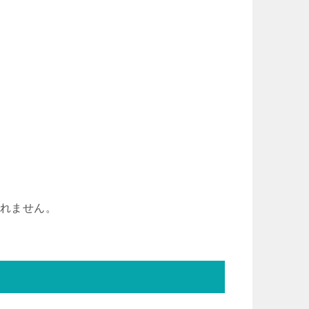
。
しれません。