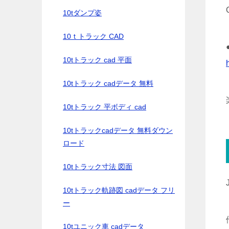
10tダンプ姿
10ｔトラック CAD
10tトラック cad 平面
10tトラック cadデータ 無料
10tトラック 平ボディ cad
10tトラックcadデータ 無料ダウン
ロード
10tトラック寸法 図面
10tトラック軌跡図 cadデータ フリ
ー
10tユニック車 cadデータ