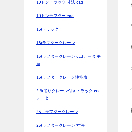
10トントラック 寸法 cad
10トンラフター cad
15tトラック
16tラフタークレーン
16tラフタークレーン cadデータ 平
面
16tラフタークレーン性能表
2.9t吊りクレーン付きトラック cad
データ
25ｔラフタークレーン
25tラフタークレーン 寸法