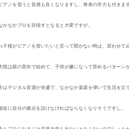
ピアノを習うと音感も良くなりますし、将来の学力も付きま
なかなかプロを目指すとなると大変ですが。
お子様がピアノを習いたいと言って聞かない時は、習わせて
大抵は親の意向で始めて、子供が嫌になって辞めるパターン
今はデジタル音源が全盛で、なかなか楽器を弾いて生活を立
都会に自分の拠点を設けなければならなくなりそうですし。
今もプロになるには音楽大学も出ないとならないのでしょう