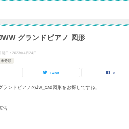
JWW グランドピアノ 図形
公開日：
2023年4月24日
未分類
Tweet
0
グランドピアノのJw_cad図形をお探しですね。
広告