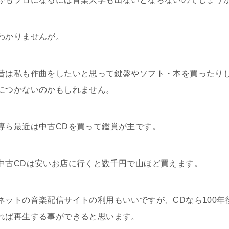
わかりませんが。
昔は私も作曲をしたいと思って鍵盤やソフト・本を買ったり
につかないのかもしれません。
専ら最近は中古CDを買って鑑賞が主です。
中古CDは安いお店に行くと数千円で山ほど買えます。
ネットの音楽配信サイトの利用もいいですが、CDなら100年
れば再生する事ができると思います。