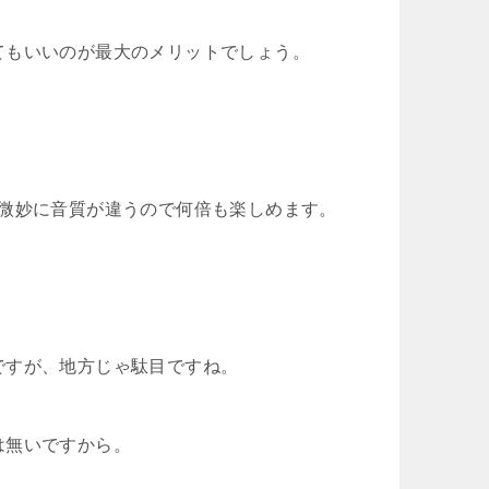
てもいいのが最大のメリットでしょう。
、微妙に音質が違うので何倍も楽しめます。
ですが、地方じゃ駄目ですね。
は無いですから。