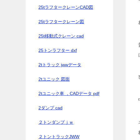
25tラフタークレーンCAD図
25tラフタークレーン図
25t移動式クレーン cad
25トンラフター dxf
2tトラック jwwデータ
2tユニック 図面
2tユニック車 ，CADデータ pdf
2ダンプ cad
２トンダンプｊｗ
２トントラックJWW