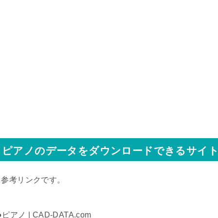
ピアノのデータをダウンロードできるサイ
↓参考リンクです。
●ピアノ | CAD-DATA.com