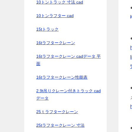
10トントラック 寸法 cad
10トンラフター cad
15tトラック
16tラフタークレーン
16tラフタークレーン cadデータ 平
面
16tラフタークレーン性能表
2.9t吊りクレーン付きトラック cad
データ
25ｔラフタークレーン
25tラフタークレーン 寸法