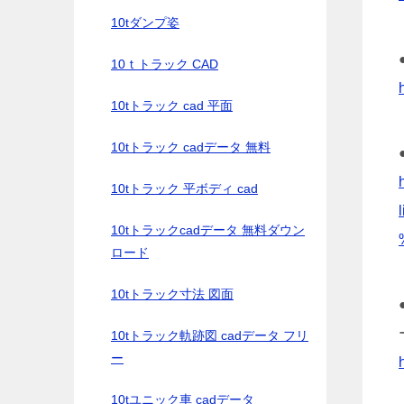
10tダンプ姿
10ｔトラック CAD
10tトラック cad 平面
10tトラック cadデータ 無料
10tトラック 平ボディ cad
10tトラックcadデータ 無料ダウン
ロード
10tトラック寸法 図面
10tトラック軌跡図 cadデータ フリ
ー
10tユニック車 cadデータ