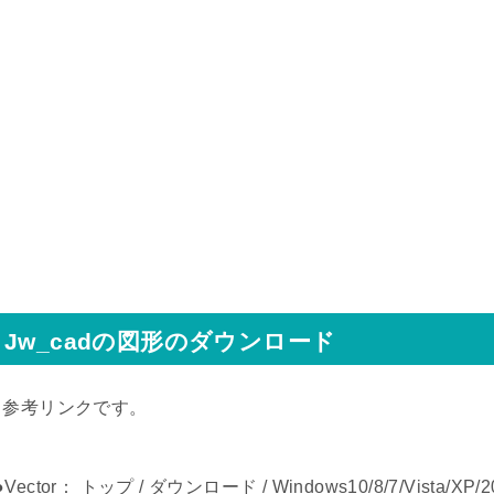
Jw_cadの図形のダウンロード
↓参考リンクです。
●Vector： トップ / ダウンロード / Windows10/8/7/Vista/XP/