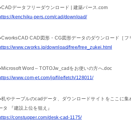
●CADデータフリーダウンロード | 建築パース.com
https://kenchiku-pers.com/cad/download/
●CworksCAD CAD図形・CG図形データのダウンロード
https://www.cworks.jp/download/free/free_zukei.html
●Microsoft Word – TOTOJw_cadをお使いの方へ.doc
https://www.com-et.com/jp/file/fetch/128011/
●机やテーブルのcadデータ、ダウンロードサイトをここに集め
ータ 『建設上位を狙え』
https://constupper.com/desk-cad-1175/