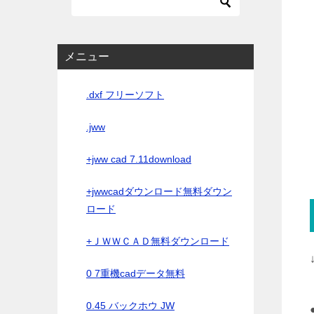
メニュー
.dxf フリーソフト
.jww
+jww cad 7.11download
+jwwcadダウンロード無料ダウン
ロード
+ＪＷＷＣＡＤ無料ダウンロード
0 7重機cadデータ無料
0.45 バックホウ JW