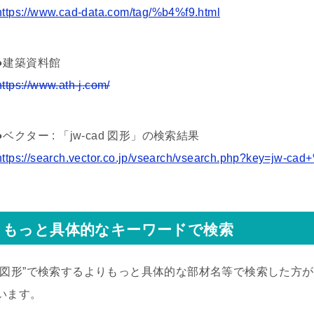
https://www.cad-data.com/tag/%b4%f9.html
●建築資料館
https://www.ath-j.com/
●ベクター : 「jw-cad 図形」の検索結果
https://search.vector.co.jp/vsearch/vsearch.php?key=
もっと具体的なキーワードで検索
“図形”で検索するよりもっと具体的な部材名等で検索した方
います。