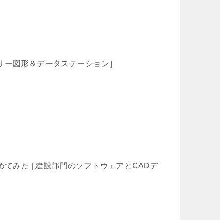
［フリー図形＆データステーション］
てみた | 建設部門のソフトウェアとCADデ