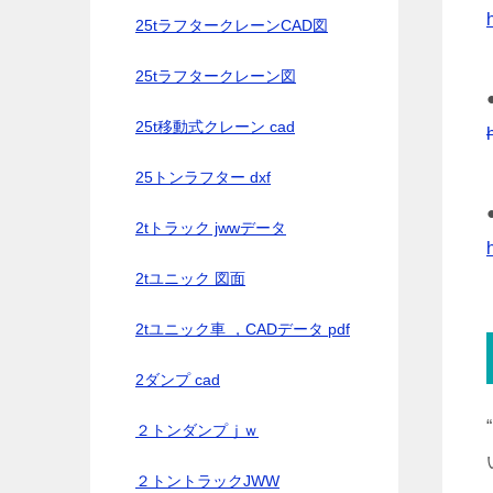
25tラフタークレーンCAD図
25tラフタークレーン図
25t移動式クレーン cad
25トンラフター dxf
2tトラック jwwデータ
2tユニック 図面
2tユニック車 ，CADデータ pdf
2ダンプ cad
２トンダンプｊｗ
２トントラックJWW