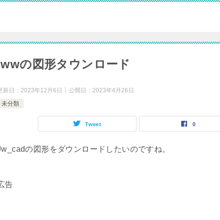
jwwの図形タウンロード
更新日：
2023年12月6日
公開日：
2023年4月26日
未分類
Tweet
0
Jw_cadの図形をダウンロードしたいのですね。
広告