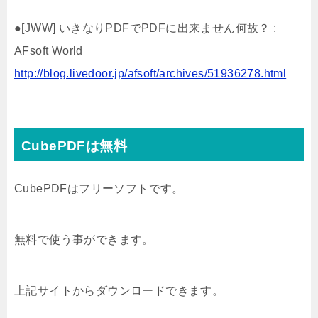
●[JWW] いきなりPDFでPDFに出来ません何故？ :
AFsoft World
http://blog.livedoor.jp/afsoft/archives/51936278.html
CubePDFは無料
CubePDFはフリーソフトです。
無料で使う事ができます。
上記サイトからダウンロードできます。