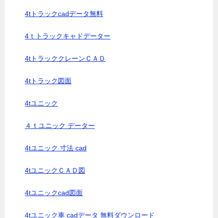
4tトラックcadデータ無料
4ｔトラックキャドデーター
4tトラッククレーンＣＡＤ
4tトラック図面
4tユニック
４ｔユニック データー
4tユニック 寸法 cad
4tユニックＣＡＤ図
4tユニックcad図面
4tユニック車 cadデータ 無料ダウンロード