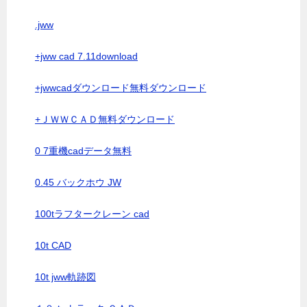
.jww
+jww cad 7.11download
+jwwcadダウンロード無料ダウンロード
+ＪＷＷＣＡＤ無料ダウンロード
0 7重機cadデータ無料
0.45 バックホウ JW
100tラフタークレーン cad
10t CAD
10t jww軌跡図