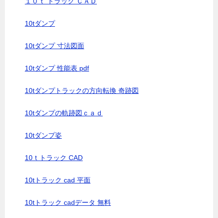
１０ｔ トラック ＣＡＤ
10tダンプ
10tダンプ 寸法図面
10tダンプ 性能表 pdf
10tダンプトラックの方向転換 奇跡図
10tダンプの軌跡図ｃａｄ
10tダンプ姿
10ｔトラック CAD
10tトラック cad 平面
10tトラック cadデータ 無料