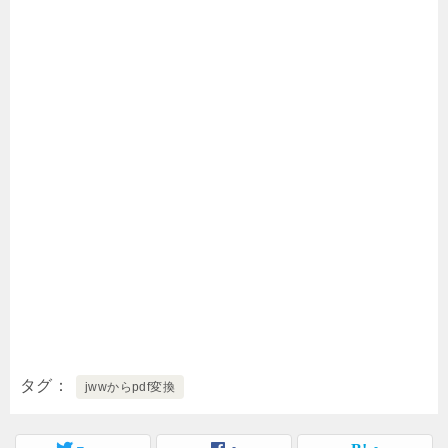
タグ
jwwからpdf変換