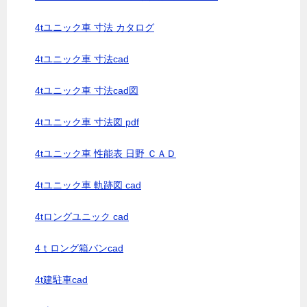
4tユニック車 寸法 カタログ
4tユニック車 寸法cad
4tユニック車 寸法cad図
4tユニック車 寸法図 pdf
4tユニック車 性能表 日野 ＣＡＤ
4tユニック車 軌跡図 cad
4tロングユニック cad
4ｔロング箱バンcad
4t建駐車cad