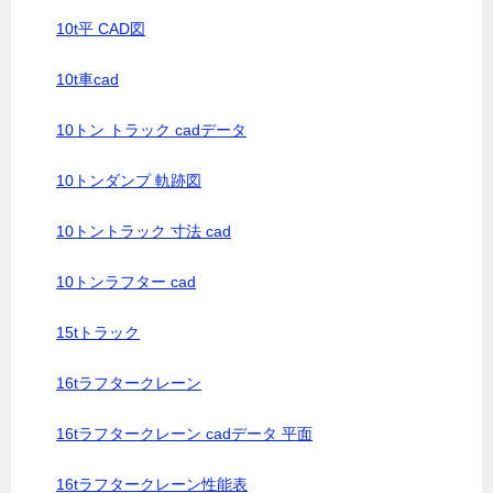
10t平 CAD図
10t車cad
10トン トラック cadデータ
10トンダンプ 軌跡図
10トントラック 寸法 cad
10トンラフター cad
15tトラック
16tラフタークレーン
16tラフタークレーン cadデータ 平面
16tラフタークレーン性能表