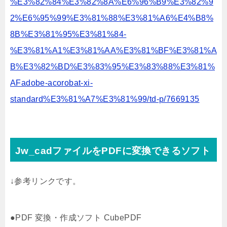
%E3%82%84%E3%82%8A%E6%96%B9%E3%82%9
2%E6%95%99%E3%81%88%E3%81%A6%E4%B8%
8B%E3%81%95%E3%81%84-
%E3%81%A1%E3%81%AA%E3%81%BF%E3%81%A
B%E3%82%BD%E3%83%95%E3%83%88%E3%81%
AFadobe-acorobat-xi-
standard%E3%81%A7%E3%81%99/td-p/7669135
Jw_cadファイルをPDFに変換できるソフト
↓参考リンクです。
●PDF 変換・作成ソフト CubePDF