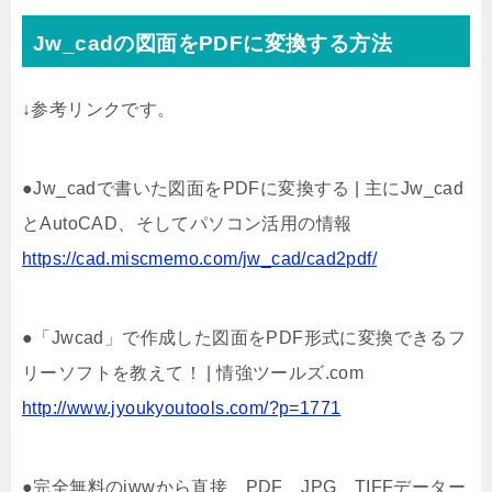
Jw_cadの図面をPDFに変換する方法
↓参考リンクです。
●Jw_cadで書いた図面をPDFに変換する | 主にJw_cad
とAutoCAD、そしてパソコン活用の情報
https://cad.miscmemo.com/jw_cad/cad2pdf/
●「Jwcad」で作成した図面をPDF形式に変換できるフ
リーソフトを教えて！ | 情強ツールズ.com
http://www.jyoukyoutools.com/?p=1771
●完全無料のjwwから直接、PDF、JPG、TIFFデーター