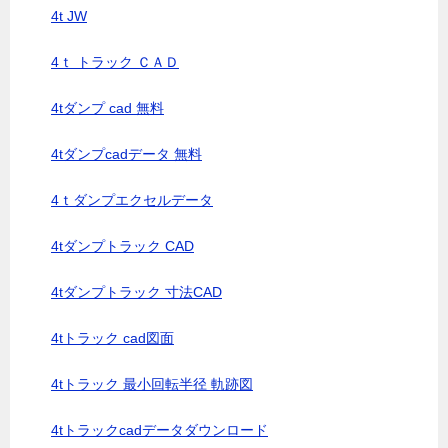
4t JW
4ｔ トラック ＣＡＤ
4tダンプ cad 無料
4tダンプcadデータ 無料
4ｔダンプエクセルデータ
4tダンプトラック CAD
4tダンプトラック 寸法CAD
4tトラック cad図面
4tトラック 最小回転半径 軌跡図
4tトラックcadデータダウンロード