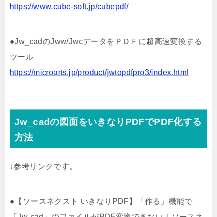
https://www.cube-soft.jp/cubepdf/
●Jw_cadのJww/JwcデータをＰＤＦに超高速変換する
ツール
https://microarts.jp/product/jwtopdfpro3/index.html
Jw_cadの図面をいきなりPDFでPDF化する
方法
↓参考リンクです。
●【ソースネクスト いきなりPDF】「作る」機能で
「Jw-cad」のファイルがPDF変換できない｜ソースネ