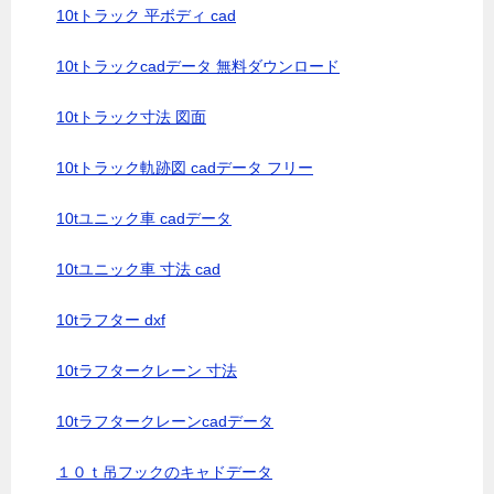
10tトラック 平ボディ cad
10tトラックcadデータ 無料ダウンロード
10tトラック寸法 図面
10tトラック軌跡図 cadデータ フリー
10tユニック車 cadデータ
10tユニック車 寸法 cad
10tラフター dxf
10tラフタークレーン 寸法
10tラフタークレーンcadデータ
１０ｔ吊フックのキャドデータ