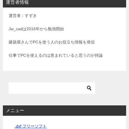
運営者情報
ゲ
運営者：すずき
ー
シ
Jw_cadは2016年から勉強開始
ョ
建築屋さんでPCを使う人のお役立ち情報を発信
ン
仕事でPCを使えるのは恵まれていると思うのが持論
メニュー
.dxf フリーソフト