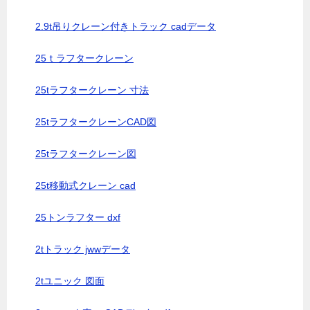
2.9t吊りクレーン付きトラック cadデータ
25ｔラフタークレーン
25tラフタークレーン 寸法
25tラフタークレーンCAD図
25tラフタークレーン図
25t移動式クレーン cad
25トンラフター dxf
2tトラック jwwデータ
2tユニック 図面