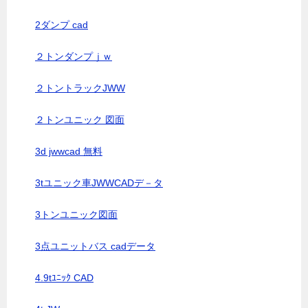
2ダンプ cad
２トンダンプｊｗ
２トントラックJWW
２トンユニック 図面
3d jwwcad 無料
3tユニック車JWWCADデ－タ
3トンユニック図面
3点ユニットバス cadデータ
4.9tﾕﾆｯｸ CAD