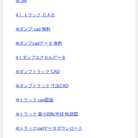
4t JW
4ｔ トラック ＣＡＤ
4tダンプ cad 無料
4tダンプcadデータ 無料
4ｔダンプエクセルデータ
4tダンプトラック CAD
4tダンプトラック 寸法CAD
4tトラック cad図面
4tトラック 最小回転半径 軌跡図
4tトラックcadデータダウンロード