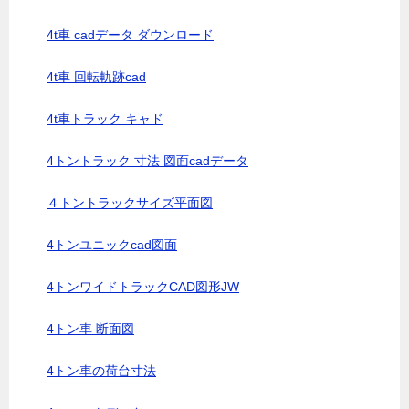
4t車 cadデータ ダウンロード
4t車 回転軌跡cad
4t車トラック キャド
4トントラック 寸法 図面cadデータ
４トントラックサイズ平面図
4トンユニックcad図面
4トンワイドトラックCAD図形JW
4トン車 断面図
4トン車の荷台寸法