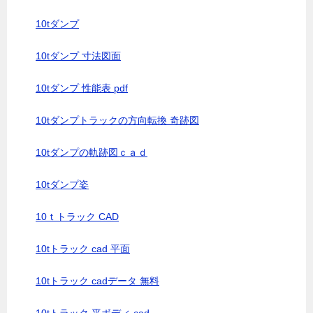
10tダンプ
10tダンプ 寸法図面
10tダンプ 性能表 pdf
10tダンプトラックの方向転換 奇跡図
10tダンプの軌跡図ｃａｄ
10tダンプ姿
10ｔトラック CAD
10tトラック cad 平面
10tトラック cadデータ 無料