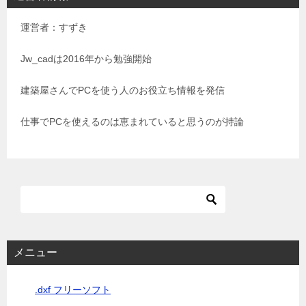
ゲ
運営者：すずき
ー
シ
Jw_cadは2016年から勉強開始
ョ
建築屋さんでPCを使う人のお役立ち情報を発信
ン
仕事でPCを使えるのは恵まれていると思うのが持論
メニュー
.dxf フリーソフト