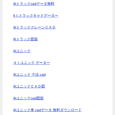
4tトラックcadデータ無料
4ｔトラックキャドデーター
4tトラッククレーンＣＡＤ
4tトラック図面
4tユニック
４ｔユニック データー
4tユニック 寸法 cad
4tユニックＣＡＤ図
4tユニックcad図面
4tユニック車 cadデータ 無料ダウンロード