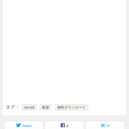
タグ
jwcad
最新
無料ダウンロード
Tweet
0
0