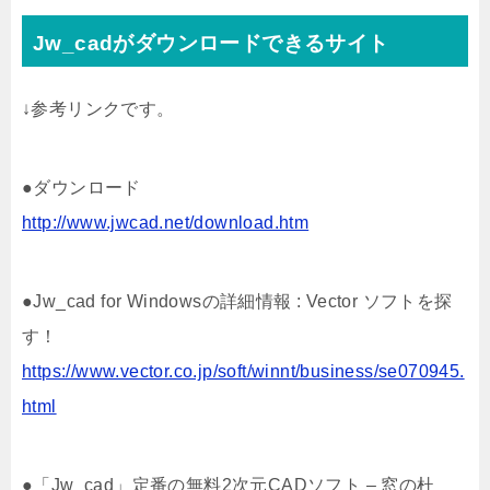
Jw_cadがダウンロードできるサイト
↓参考リンクです。
●ダウンロード
http://www.jwcad.net/download.htm
●Jw_cad for Windowsの詳細情報 : Vector ソフトを探
す！
https://www.vector.co.jp/soft/winnt/business/se070945.
html
●「Jw_cad」定番の無料2次元CADソフト – 窓の杜