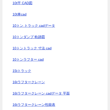
10t平 CAD図
10t車cad
10トン トラック cadデータ
10トンダンプ 軌跡図
10トントラック 寸法 cad
10トンラフター cad
15tトラック
16tラフタークレーン
16tラフタークレーン cadデータ 平面
16tラフタークレーン性能表