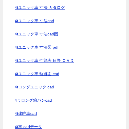
4tユニック車 寸法 カタログ
4tユニック車 寸法cad
4tユニック車 寸法cad図
4tユニック車 寸法図 pdf
4tユニック車 性能表 日野 ＣＡＤ
4tユニック車 軌跡図 cad
4tロングユニック cad
4ｔロング箱バンcad
4t建駐車cad
4t車 cadデータ