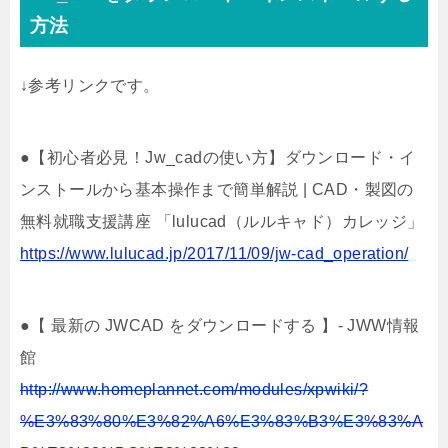
方法
↓参考リンクです。
●【初心者必見！Jw_cadの使い方】ダウンロード・イ
ンストールから基本操作まで簡単解説 | CAD・製図の
無料就職支援講座 「lulucad（ルルキャド）カレッジ」
https://www.lulucad.jp/2017/11/09/jw-cad_operation/
●【 最新の JWCAD をダウンロードする 】- JWW情報
館
http://www.homeplannet.com/modules/xpwiki/?
%E3%83%80%E3%82%A6%E3%83%B3%E3%83%A