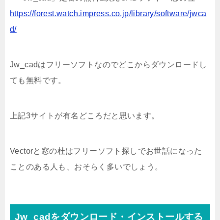
https://forest.watch.impress.co.jp/library/software/jwca
d/
Jw_cadはフリーソフトなのでどこからダウンロードし
ても無料です。
上記3サイトが有名どころだと思います。
Vectorと窓の杜はフリーソフト探しでお世話になった
ことのある人も、おそらく多いでしょう。
Jw_cadをダウンロード・インストールする