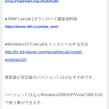
D%E3%83%BC%E3%83%89
●JWW ( jwcad )ダウンロード建築資料館
https://www.ath-j.com/jw_win/
●Windows10でJwcadをインストールする方法
http://llc.kd-house.com/jwcad/jwcad-install-
windows10/
最新版か安定版のバージョン7.11がおすすめです。
バージョン7.11ならWindows2000/XP/Vista/7/8/8.1/10
で使う事ができます。