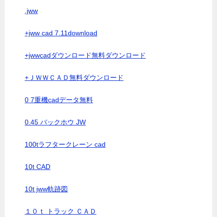
.jww
+jww cad 7.11download
+jwwcadダウンロード無料ダウンロード
+ＪＷＷＣＡＤ無料ダウンロード
0 7重機cadデータ無料
0.45 バックホウ JW
100tラフタークレーン cad
10t CAD
10t jww軌跡図
１０ｔ トラック ＣＡＤ