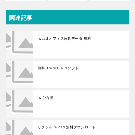
関連記事
jwcad オフィス家具データ 無料
無料ＪｗｗＣａｄソフト
jw ひな形
リクシル jw cad 無料ダウンロード