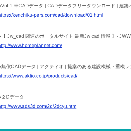
●Vol.1 車CADデータ | CADデータフリーダウンロード | 建築
https://kenchiku-pers.com/cad/download/01.html
●【 Jw_cad 関連のポータルサイト 最新Jw cad 情報 】- J
http://www.homeplannet.com/
●無償CADデータ | アクティオ | 提案のある建設機械・重機
https://www.aktio.co.jp/products/cad/
●２Dデータ
http://www.ads3d.com/2d/2dcyu.htm