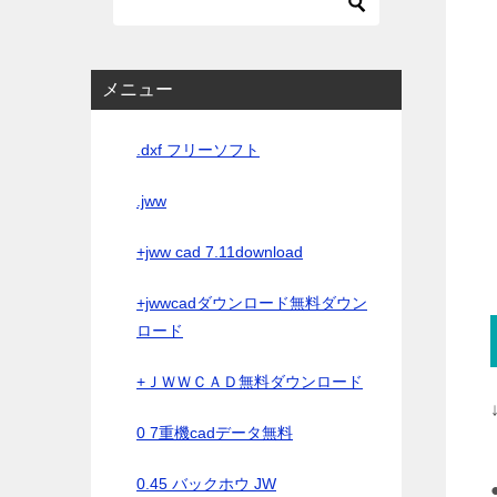
メニュー
.dxf フリーソフト
.jww
+jww cad 7.11download
+jwwcadダウンロード無料ダウン
ロード
+ＪＷＷＣＡＤ無料ダウンロード
0 7重機cadデータ無料
0.45 バックホウ JW