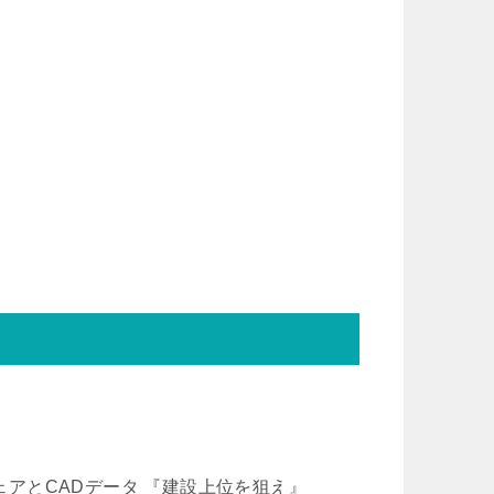
トウェアとCADデータ 『建設上位を狙え』