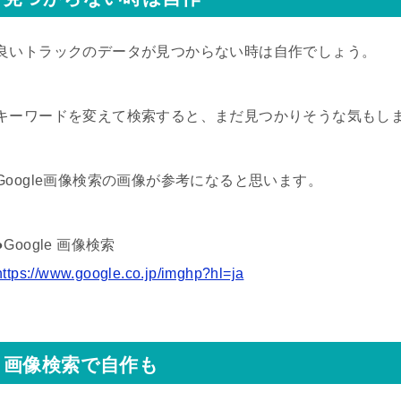
良いトラックのデータが見つからない時は自作でしょう。
キーワードを変えて検索すると、まだ見つかりそうな気もし
Google画像検索の画像が参考になると思います。
●Google 画像検索
https://www.google.co.jp/imghp?hl=ja
画像検索で自作も