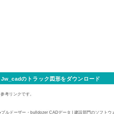
Jw_cadのトラック図形をダウンロード
↓参考リンクです。
●ブルドーザー・bulldozer CADデータ | 建設部門のソフ