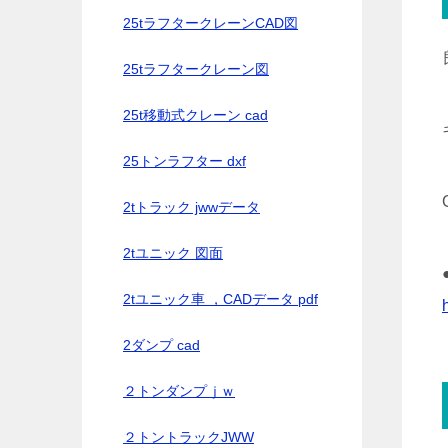
25tラフタークレーンCAD図
25tラフタークレーン図
25t移動式クレーン cad
25トンラフター dxf
2tトラック jwwデータ
2tユニック 図面
2tユニック車 ，CADデータ pdf
2ダンプ cad
２トンダンプｊｗ
２トントラックJWW