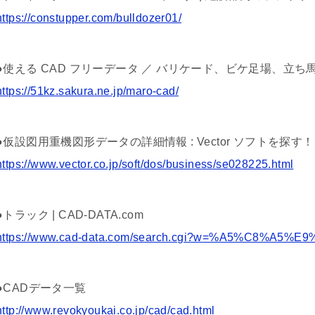
https://constupper.com/bulldozer01/
●使える CAD フリーデータ ／ バリケード、ビケ足場、立
https://51kz.sakura.ne.jp/maro-cad/
●仮設図用重機図形データの詳細情報 : Vector ソフトを探す！
https://www.vector.co.jp/soft/dos/business/se028225.html
●トラック | CAD-DATA.com
https://www.cad-data.com/search.cgi?w=%A5%C8%A5
●CADデータ一覧
http://www.revokyoukai.co.jp/cad/cad.html