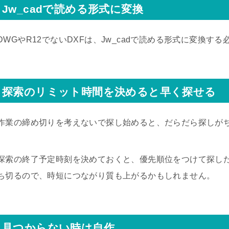
Jw_cadで読める形式に変換
DWGやR12でないDXFは、Jw_cadで読める形式に変換す
探索のリミット時間を決めると早く探せる
作業の締め切りを考えないで探し始めると、だらだら探しが
探索の終了予定時刻を決めておくと、優先順位をつけて探し
ち切るので、時短につながり質も上がるかもしれません。
見つからない時は自作