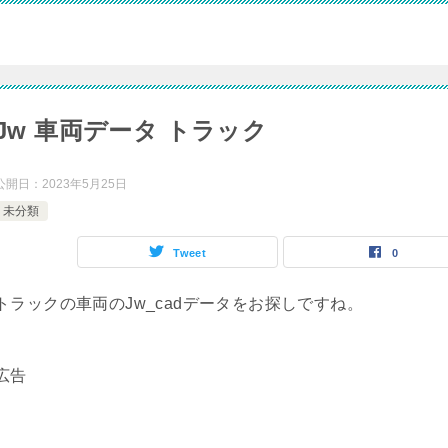
Jw 車両データ トラック
公開日：
2023年5月25日
未分類
Tweet
0
トラックの車両のJw_cadデータをお探しですね。
広告