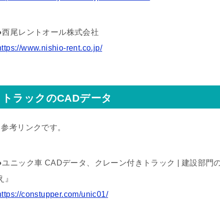
●西尾レントオール株式会社
https://www.nishio-rent.co.jp/
トラックのCADデータ
↓参考リンクです。
●ユニック車 CADデータ、クレーン付きトラック | 建設部
え』
https://constupper.com/unic01/