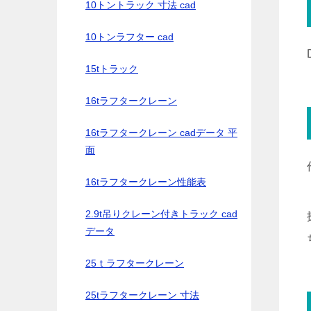
10トントラック 寸法 cad
10トンラフター cad
15tトラック
16tラフタークレーン
16tラフタークレーン cadデータ 平
面
16tラフタークレーン性能表
2.9t吊りクレーン付きトラック cad
データ
25ｔラフタークレーン
25tラフタークレーン 寸法