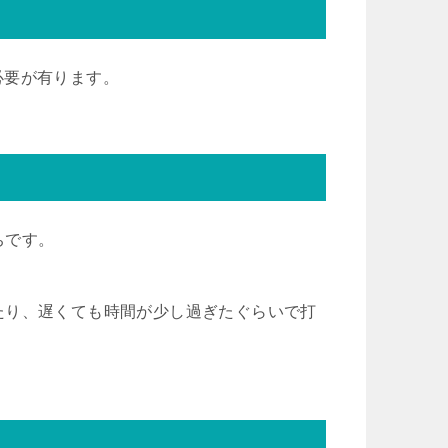
る必要が有ります。
ちです。
たり、遅くても時間が少し過ぎたぐらいで打