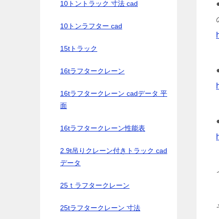
10トントラック 寸法 cad
10トンラフター cad
15tトラック
16tラフタークレーン
16tラフタークレーン cadデータ 平
面
16tラフタークレーン性能表
2.9t吊りクレーン付きトラック cad
データ
25ｔラフタークレーン
25tラフタークレーン 寸法