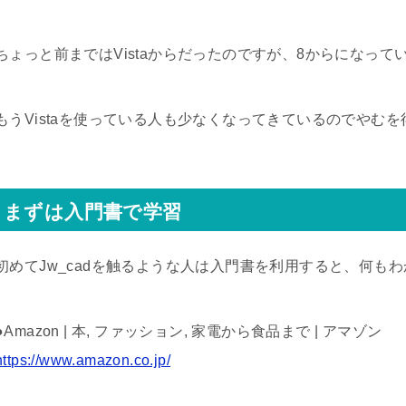
ちょっと前まではVistaからだったのですが、8からになって
もうVistaを使っている人も少なくなってきているのでやむ
まずは入門書で学習
初めてJw_cadを触るような人は入門書を利用すると、何も
●Amazon | 本, ファッション, 家電から食品まで | アマゾン
https://www.amazon.co.jp/