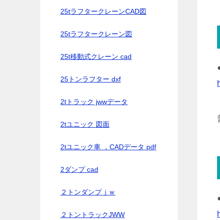
25tラフタークレーンCAD図
25tラフタークレーン図
25t移動式クレーン cad
25トンラフター dxf
2tトラック jwwデータ
2tユニック 図面
2tユニック車 ，CADデータ pdf
2ダンプ cad
２トンダンプｊｗ
２トントラックJWW