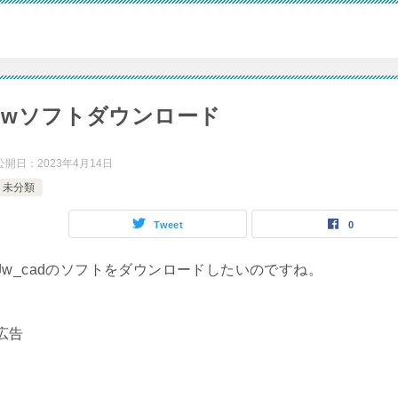
jwソフトダウンロード
公開日：
2023年4月14日
未分類
Tweet
0
Jw_cadのソフトをダウンロードしたいのですね。
広告