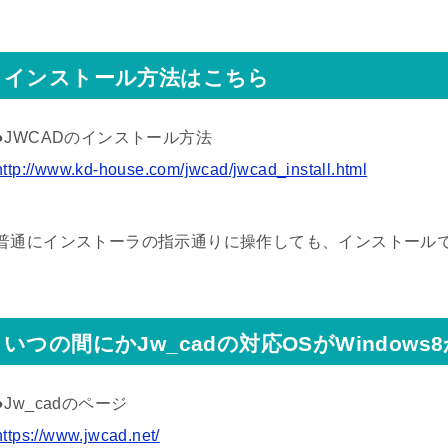
インストール方法はこちら
●JWCADのインストール方法
http://www.kd-house.com/jwcad/jwcad_install.html
普通にインストーラの指示通りに操作しても、インストール
いつの間にかJw_cadの対応OSがWindow
●Jw_cadのページ
https://www.jwcad.net/