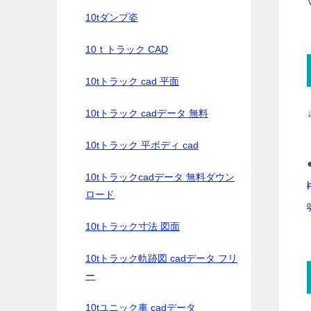
10tダンプ姿
10ｔトラック CAD
10tトラック cad 平面
10tトラック cadデータ 無料
10tトラック 平ボディ cad
10tトラックcadデータ 無料ダウン
ロード
10tトラック寸法 図面
10tトラック軌跡図 cadデータ フリ
ー
10tユニック車 cadデータ