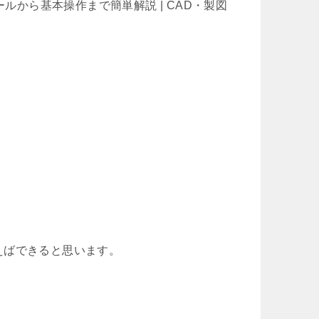
ルから基本操作まで簡単解説 | CAD・製図
えばできると思います。