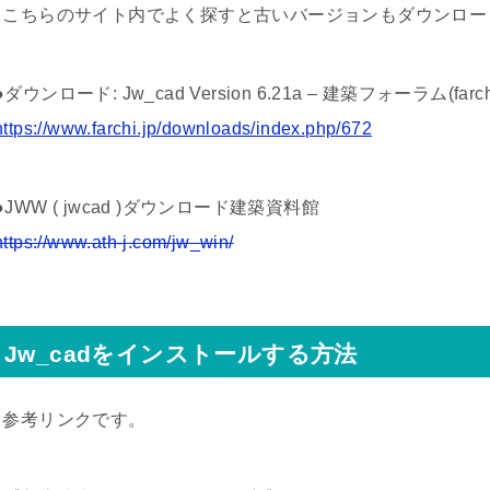
↓こちらのサイト内でよく探すと古いバージョンもダウンロー
●ダウンロード: Jw_cad Version 6.21a – 建築フォーラム(farch
https://www.farchi.jp/downloads/index.php/672
●JWW ( jwcad )ダウンロード建築資料館
https://www.ath-j.com/jw_win/
Jw_cadをインストールする方法
↓参考リンクです。