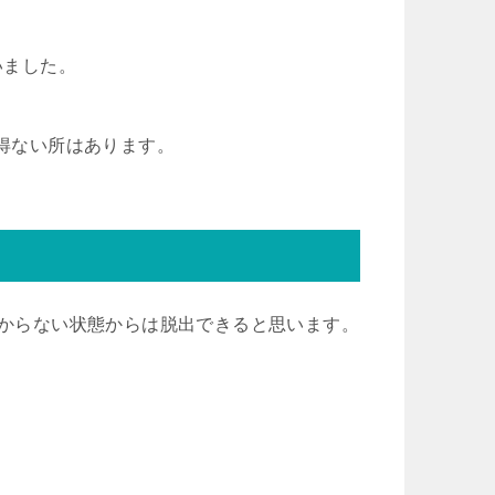
いました。
を得ない所はあります。
わからない状態からは脱出できると思います。