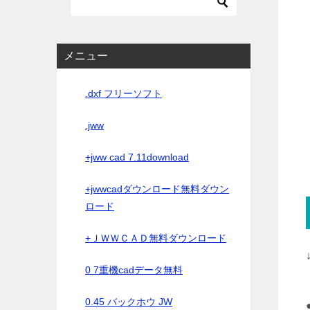
メニュー
.dxf フリーソフト
.jww
+jww cad 7.11download
+jwwcadダウンロード無料ダウン
ロード
+ＪＷＷＣＡＤ無料ダウンロード
0 7重機cadデータ無料
0.45 バックホウ JW