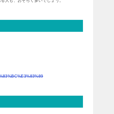
のある人も、おそらく多いでしょう。
%83%BC%E3%83%89