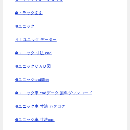
4tトラック図面
4tユニック
４ｔユニック データー
4tユニック 寸法 cad
4tユニックＣＡＤ図
4tユニックcad図面
4tユニック車 cadデータ 無料ダウンロード
4tユニック車 寸法 カタログ
4tユニック車 寸法cad