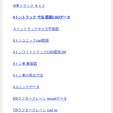
4t車トラック キャド
4トントラック 寸法 図面CADデータ
４トントラックサイズ平面図
4トンユニックcad図面
4トンワイドトラックCAD図形JW
4トン車 断面図
4トン車の荷台寸法
4ユニックデータ
60tラフタークレーン jwcadデータ
70tラフタークレーン cad jw