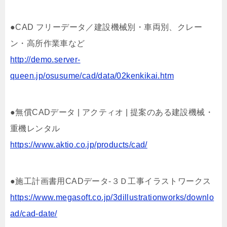
●CAD フリーデータ／建設機械別・車両別、クレー
ン・高所作業車など
http://demo.server-
queen.jp/osusume/cad/data/02kenkikai.htm
●無償CADデータ | アクティオ | 提案のある建設機械・
重機レンタル
https://www.aktio.co.jp/products/cad/
●施工計画書用CADデータ-３Ｄ工事イラストワークス
https://www.megasoft.co.jp/3dillustrationworks/downlo
ad/cad-date/