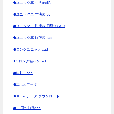
4tユニック車 寸法cad図
4tユニック車 寸法図 pdf
4tユニック車 性能表 日野 ＣＡＤ
4tユニック車 軌跡図 cad
4tロングユニック cad
4ｔロング箱バンcad
4t建駐車cad
4t車 cadデータ
4t車 cadデータ ダウンロード
4t車 回転軌跡cad