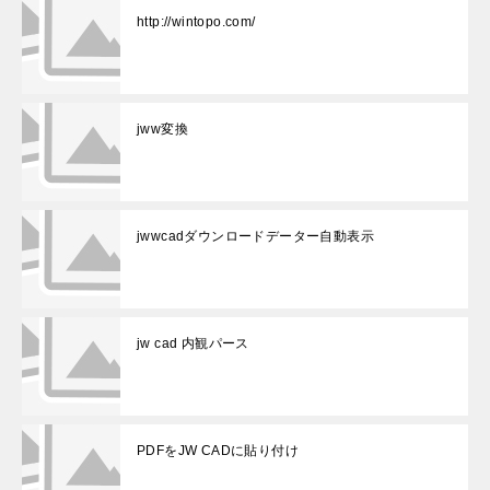
http://wintopo.com/
jww変換
jwwcadダウンロードデーター自動表示
jw cad 内観パース
PDFをJW CADに貼り付け