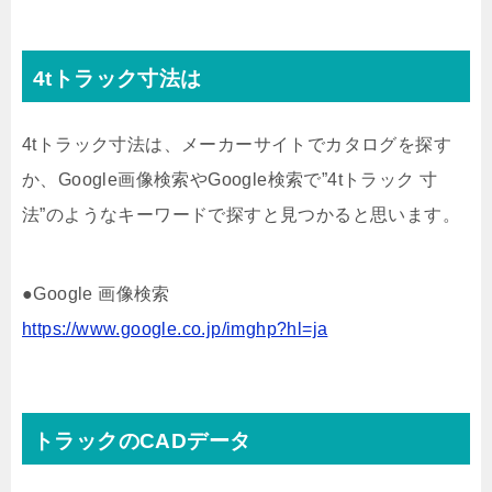
4tトラック寸法は
4tトラック寸法は、メーカーサイトでカタログを探す
か、Google画像検索やGoogle検索で”4tトラック 寸
法”のようなキーワードで探すと見つかると思います。
●Google 画像検索
https://www.google.co.jp/imghp?hl=ja
トラックのCADデータ