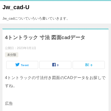
Jw_cad-U
Jw_cadについていろいろ書いていきます。
4トントラック 寸法 図面cadデータ
公開日：
2023年3月1日
未分類
Tweet
0
0
4トントラックの寸法付き図面のCADデータをお探しで
すね。
広告