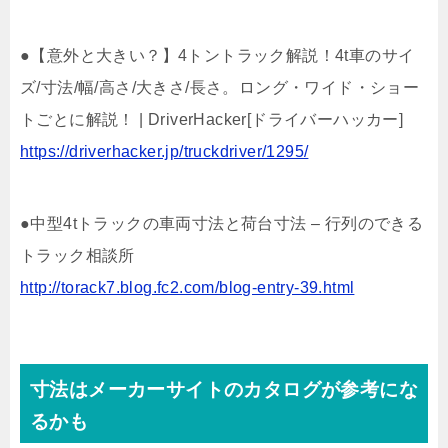
●【意外と大きい？】4トントラック解説！4t車のサイ
ズ/寸法/幅/高さ/大きさ/長さ。ロング・ワイド・ショー
トごとに解説！ | DriverHacker[ドライバーハッカー]
https://driverhacker.jp/truckdriver/1295/
●中型4tトラックの車両寸法と荷台寸法 – 行列のできる
トラック相談所
http://torack7.blog.fc2.com/blog-entry-39.html
寸法はメーカーサイトのカタログが参考にな
るかも