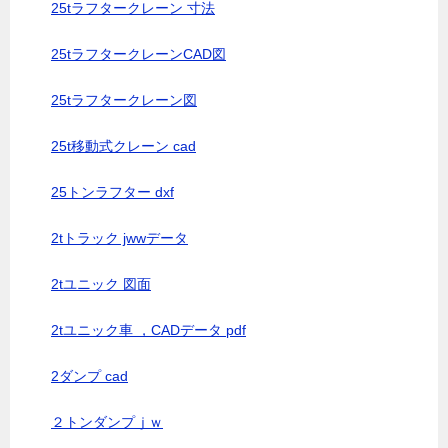
25tラフタークレーン 寸法
25tラフタークレーンCAD図
25tラフタークレーン図
25t移動式クレーン cad
25トンラフター dxf
2tトラック jwwデータ
2tユニック 図面
2tユニック車 ，CADデータ pdf
2ダンプ cad
２トンダンプｊｗ