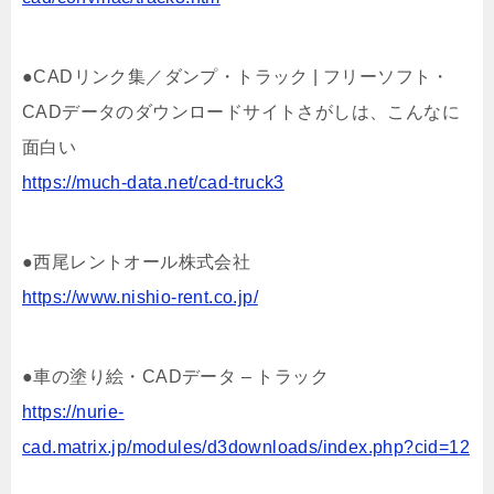
●CADリンク集／ダンプ・トラック | フリーソフト・
CADデータのダウンロードサイトさがしは、こんなに
面白い
https://much-data.net/cad-truck3
●西尾レントオール株式会社
https://www.nishio-rent.co.jp/
●車の塗り絵・CADデータ – トラック
https://nurie-
cad.matrix.jp/modules/d3downloads/index.php?cid=12