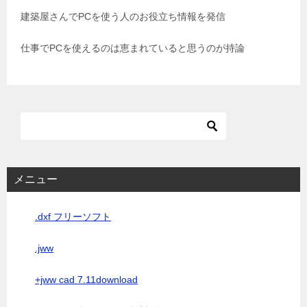
建築屋さんでPCを使う人のお役立ち情報を発信
ン
仕事でPCを使えるのは恵まれていると思うのが持論
メニュー
.dxf フリーソフト
.jww
+jww cad 7.11download