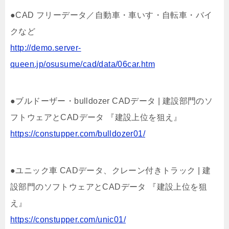
●CAD フリーデータ／自動車・車いす・自転車・バイ
クなど
http://demo.server-
queen.jp/osusume/cad/data/06car.htm
●ブルドーザー・bulldozer CADデータ | 建設部門のソ
フトウェアとCADデータ 『建設上位を狙え』
https://constupper.com/bulldozer01/
●ユニック車 CADデータ、クレーン付きトラック | 建
設部門のソフトウェアとCADデータ 『建設上位を狙
え』
https://constupper.com/unic01/