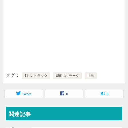
タグ
4トントラック
図面cadデータ
寸法
Tweet
0
0
関連記事