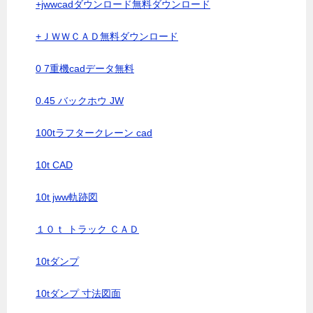
+jwwcadダウンロード無料ダウンロード
+ＪＷＷＣＡＤ無料ダウンロード
0 7重機cadデータ無料
0.45 バックホウ JW
100tラフタークレーン cad
10t CAD
10t jww軌跡図
１０ｔ トラック ＣＡＤ
10tダンプ
10tダンプ 寸法図面