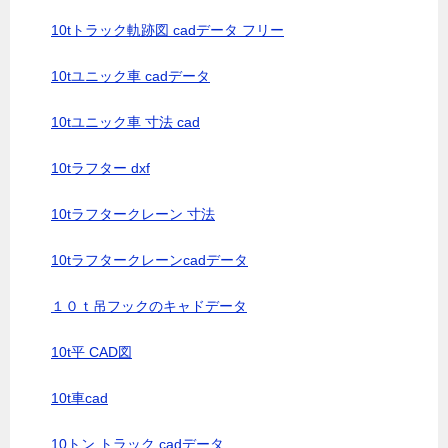
10tトラック軌跡図 cadデータ フリー
10tユニック車 cadデータ
10tユニック車 寸法 cad
10tラフター dxf
10tラフタークレーン 寸法
10tラフタークレーンcadデータ
１０ｔ吊フックのキャドデータ
10t平 CAD図
10t車cad
10トン トラック cadデータ