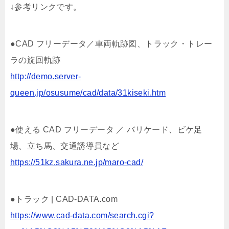
↓参考リンクです。
●CAD フリーデータ／車両軌跡図、トラック・トレー
ラの旋回軌跡
http://demo.server-
queen.jp/osusume/cad/data/31kiseki.htm
●使える CAD フリーデータ ／ バリケード、ビケ足
場、立ち馬、交通誘導員など
https://51kz.sakura.ne.jp/maro-cad/
●トラック | CAD-DATA.com
https://www.cad-data.com/search.cgi?