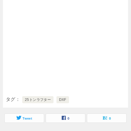
タグ
25トンラフター
DXF
Tweet
0
0