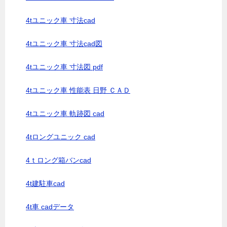
4tユニック車 寸法cad
4tユニック車 寸法cad図
4tユニック車 寸法図 pdf
4tユニック車 性能表 日野 ＣＡＤ
4tユニック車 軌跡図 cad
4tロングユニック cad
4ｔロング箱バンcad
4t建駐車cad
4t車 cadデータ