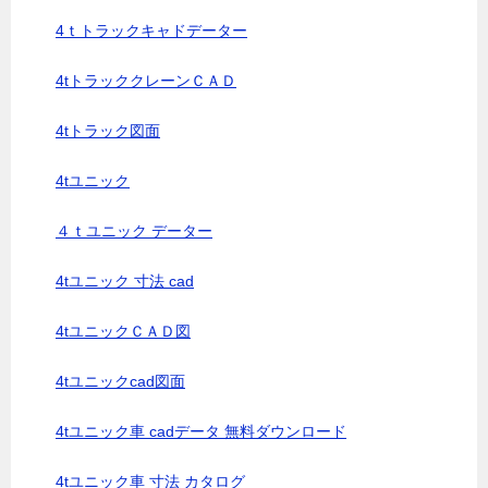
4ｔトラックキャドデーター
4tトラッククレーンＣＡＤ
4tトラック図面
4tユニック
４ｔユニック データー
4tユニック 寸法 cad
4tユニックＣＡＤ図
4tユニックcad図面
4tユニック車 cadデータ 無料ダウンロード
4tユニック車 寸法 カタログ