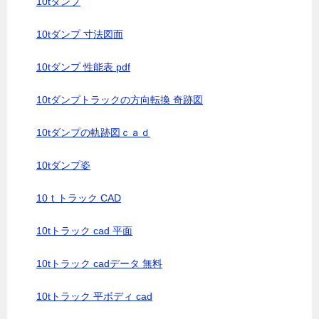
10tダンプ
10tダンプ 寸法図面
10tダンプ 性能表 pdf
10tダンプトラックの方向転換 奇跡図
10tダンプの軌跡図ｃａｄ
10tダンプ姿
10ｔトラック CAD
10tトラック cad 平面
10tトラック cadデータ 無料
10tトラック 平ボディ cad