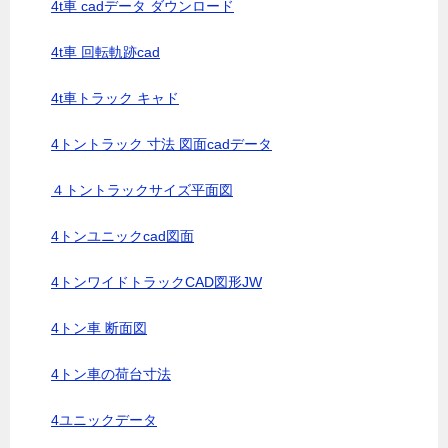
4t車 cadデータ ダウンロード
4t車 回転軌跡cad
4t車トラック キャド
4トントラック 寸法 図面cadデータ
４トントラックサイズ平面図
4トンユニックcad図面
4トンワイドトラックCAD図形JW
4トン車 断面図
4トン車の荷台寸法
4ユニックデータ