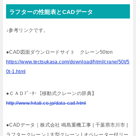
ラフターの性能表とCADデータ
↓参考リンクです。
●CAD図面ダウンロードサイト クレーン50ton
https://www.tectsukasa.com/download/html/crane/50t/5
0t-1.html
●ＣＡＤﾃﾞｰﾀｰ【移動式クレーンの辞典】
http://www.hitati.co.jp/data-cad.html
●CADデータ｜株式会社 鳴島重機工事 | 千葉県市川市 |
ラフタークレーン | 大型クレーン | オペレーター付リー