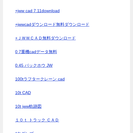
+jww cad 7.11download
+jwwcadダウンロード無料ダウンロード
+ＪＷＷＣＡＤ無料ダウンロード
0 7重機cadデータ無料
0.45 バックホウ JW
100tラフタークレーン cad
10t CAD
10t jww軌跡図
１０ｔ トラック ＣＡＤ