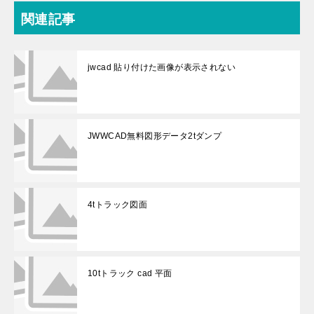
関連記事
jwcad 貼り付けた画像が表示されない
JWWCAD無料図形データ2tダンプ
4tトラック図面
10tトラック cad 平面