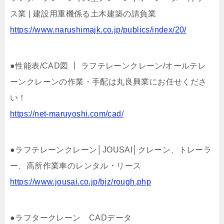
ス業 | 建設用重機係る土木建築の請負業
https://www.narushimajk.co.jp/publics/index/20/
●性能表/CAD図 ┃ ラフテレーンクレーン/オールテレ
ーンクレーンの作業・手配は丸良興業にお任せくださ
い！
https://net-maruyoshi.com/cad/
●ラフテレーンクレーン│JOUSAI│クレーン、トレーラ
ー、高所作業車のレンタル・リース
https://www.jousai.co.jp/biz/rough.php
●ラフタークレーン CADデータ