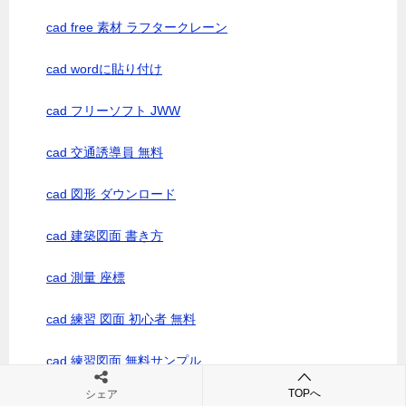
cad free 素材 ラフタークレーン
cad wordに貼り付け
cad フリーソフト JWW
cad 交通誘導員 無料
cad 図形 ダウンロード
cad 建築図面 書き方
cad 測量 座標
cad 練習 図面 初心者 無料
cad 練習図面 無料サンプル
TOPへ
シェア
cad 縦断図 作成