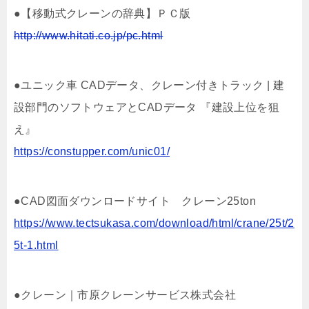
●【移動式クレーンの辞典】ＰＣ版
http://www.hitati.co.jp/pc.html
●ユニック車 CADデータ、クレーン付きトラック | 建
設部門のソフトウェアとCADデータ 『建設上位を狙
え』
https://constupper.com/unic01/
●CAD図面ダウンロードサイト クレーン25ton
https://www.tectsukasa.com/download/html/crane/25t/2
5t-1.html
●クレーン｜市原クレーンサービス株式会社