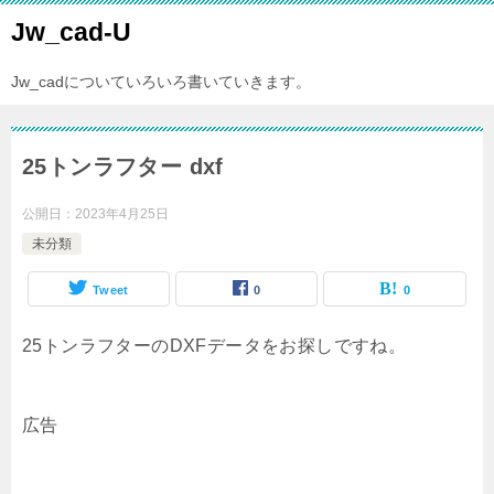
Jw_cad-U
Jw_cadについていろいろ書いていきます。
25トンラフター dxf
公開日：
2023年4月25日
未分類
Tweet
0
0
25トンラフターのDXFデータをお探しですね。
広告