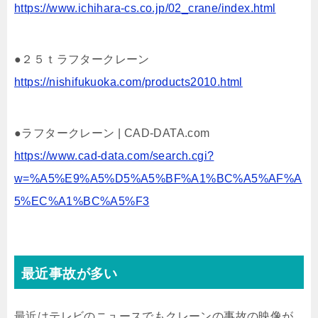
https://www.ichihara-cs.co.jp/02_crane/index.html
●２５ｔラフタークレーン
https://nishifukuoka.com/products2010.html
●ラフタークレーン | CAD-DATA.com
https://www.cad-data.com/search.cgi?
w=%A5%E9%A5%D5%A5%BF%A1%BC%A5%AF%A
5%EC%A1%BC%A5%F3
最近事故が多い
最近はテレビのニュースでもクレーンの事故の映像が