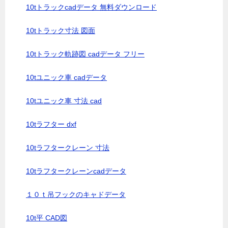
10tトラックcadデータ 無料ダウンロード
10tトラック寸法 図面
10tトラック軌跡図 cadデータ フリー
10tユニック車 cadデータ
10tユニック車 寸法 cad
10tラフター dxf
10tラフタークレーン 寸法
10tラフタークレーンcadデータ
１０ｔ吊フックのキャドデータ
10t平 CAD図