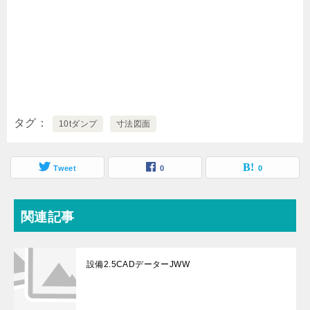
タグ
10tダンプ
寸法図面
Tweet
0
0
関連記事
設備2.5CADデーターJWW