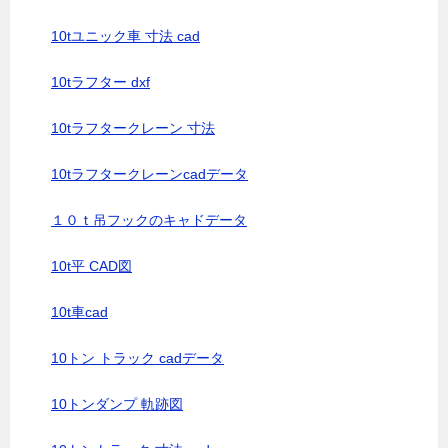
10tユニック車 寸法 cad
10tラフター dxf
10tラフタークレーン 寸法
10tラフタークレーンcadデータ
１０ｔ吊フックのキャドデータ
10t平 CAD図
10t車cad
10トン トラック cadデータ
10トンダンプ 軌跡図