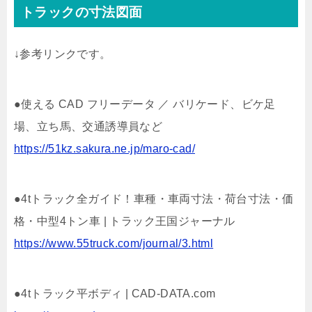
トラックの寸法図面
↓参考リンクです。
●使える CAD フリーデータ ／ バリケード、ビケ足
場、立ち馬、交通誘導員など
https://51kz.sakura.ne.jp/maro-cad/
●4tトラック全ガイド！車種・車両寸法・荷台寸法・価
格・中型4トン車 | トラック王国ジャーナル
https://www.55truck.com/journal/3.html
●4tトラック平ボディ | CAD-DATA.com