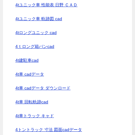
4tユニック車 性能表 日野 ＣＡＤ
4tユニック車 軌跡図 cad
4tロングユニック cad
4ｔロング箱バンcad
4t建駐車cad
4t車 cadデータ
4t車 cadデータ ダウンロード
4t車 回転軌跡cad
4t車トラック キャド
4トントラック 寸法 図面cadデータ