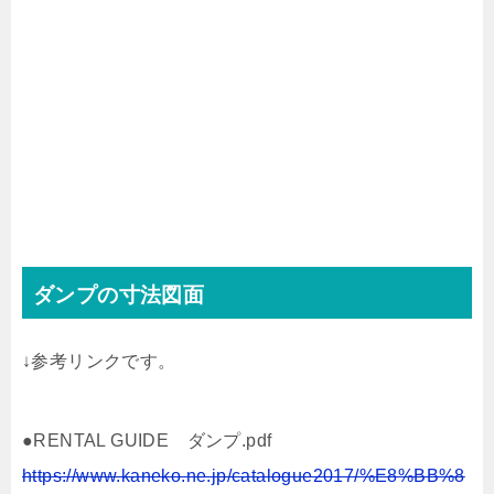
ダンプの寸法図面
↓参考リンクです。
●RENTAL GUIDE ダンプ.pdf
https://www.kaneko.ne.jp/catalogue2017/%E8%BB%8