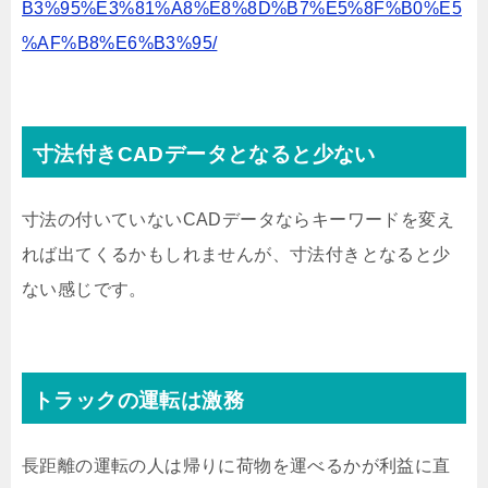
B3%95%E3%81%A8%E8%8D%B7%E5%8F%B0%E5
%AF%B8%E6%B3%95/
寸法付きCADデータとなると少ない
寸法の付いていないCADデータならキーワードを変え
れば出てくるかもしれませんが、寸法付きとなると少
ない感じです。
トラックの運転は激務
長距離の運転の人は帰りに荷物を運べるかが利益に直