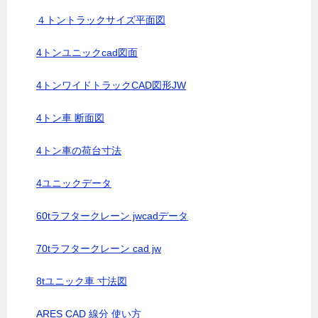
４トントラックサイズ平面図
4トンユニックcad図面
4トンワイドトラックCAD図形JW
4トン車 断面図
4トン車の荷台寸法
4ユニックデータ
60tラフタークレーン jwcadデータ
70tラフタークレーン cad jw
8tユニック車 寸法図
ARES CAD 線分 使い方