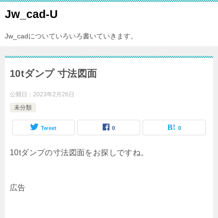
Jw_cad-U
Jw_cadについていろいろ書いていきます。
10tダンプ 寸法図面
公開日：
2023年2月26日
未分類
Tweet
0
0
10tダンプの寸法図面をお探しですね。
広告