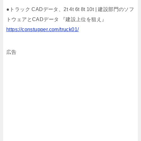
●トラック CADデータ、2t 4t 6t 8t 10t | 建設部門のソフ
トウェアとCADデータ 『建設上位を狙え』
https://constupper.com/truck01/
広告