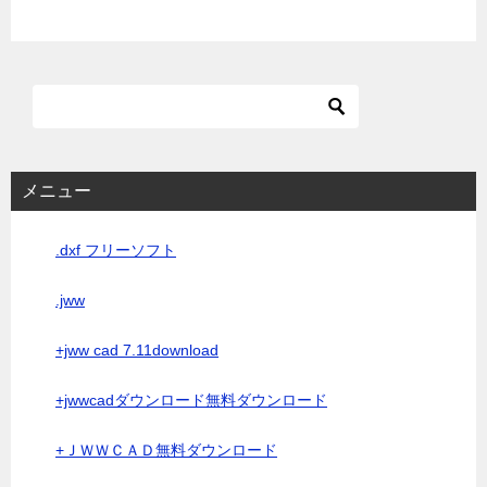
メニュー
.dxf フリーソフト
.jww
+jww cad 7.11download
+jwwcadダウンロード無料ダウンロード
+ＪＷＷＣＡＤ無料ダウンロード