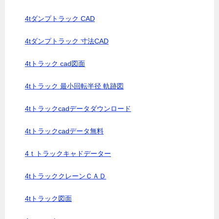
4tダンプトラック CAD
4tダンプトラック 寸法CAD
4tトラック cad図面
4tトラック 最小回転半径 軌跡図
4tトラックcadデータダウンロード
4tトラックcadデータ無料
4ｔトラックキャドデーター
4tトラッククレーンＣＡＤ
4tトラック図面