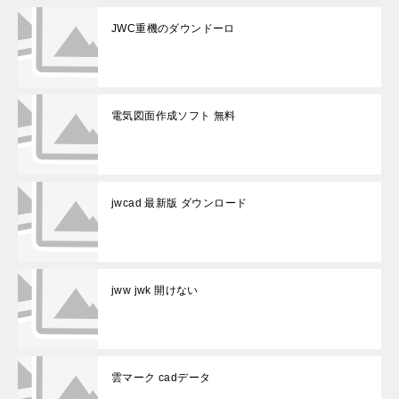
JWC重機のダウンドーロ
電気図面作成ソフト 無料
jwcad 最新版 ダウンロード
jww jwk 開けない
雲マーク cadデータ