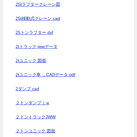
25tラフタークレーン図
25t移動式クレーン cad
25トンラフター dxf
2tトラック jwwデータ
2tユニック 図面
2tユニック車 ，CADデータ pdf
2ダンプ cad
２トンダンプｊｗ
２トントラックJWW
２トンユニック 図面