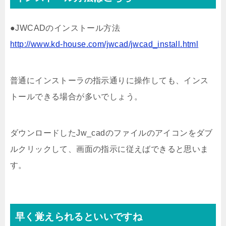
●JWCADのインストール方法
http://www.kd-house.com/jwcad/jwcad_install.html
普通にインストーラの指示通りに操作しても、インス
トールできる場合が多いでしょう。
ダウンロードしたJw_cadのファイルのアイコンをダブ
ルクリックして、画面の指示に従えばできると思いま
す。
早く覚えられるといいですね