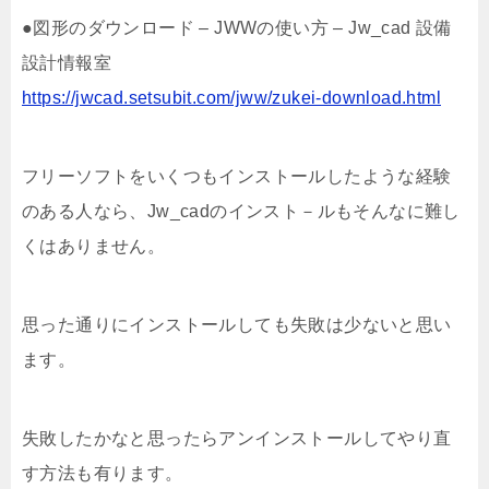
●図形のダウンロード – JWWの使い方 – Jw_cad 設備
設計情報室
https://jwcad.setsubit.com/jww/zukei-download.html
フリーソフトをいくつもインストールしたような経験
のある人なら、Jw_cadのインスト－ルもそんなに難し
くはありません。
思った通りにインストールしても失敗は少ないと思い
ます。
失敗したかなと思ったらアンインストールしてやり直
す方法も有ります。