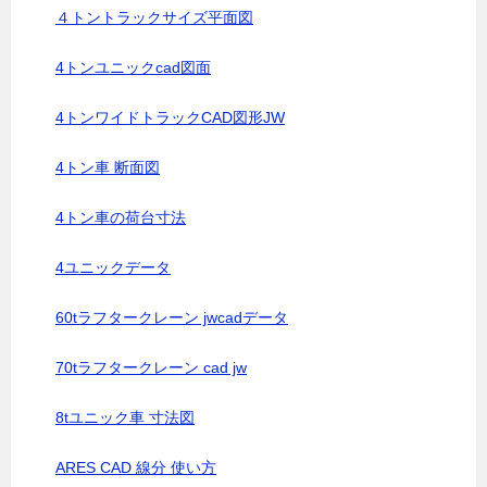
４トントラックサイズ平面図
4トンユニックcad図面
4トンワイドトラックCAD図形JW
4トン車 断面図
4トン車の荷台寸法
4ユニックデータ
60tラフタークレーン jwcadデータ
70tラフタークレーン cad jw
8tユニック車 寸法図
ARES CAD 線分 使い方