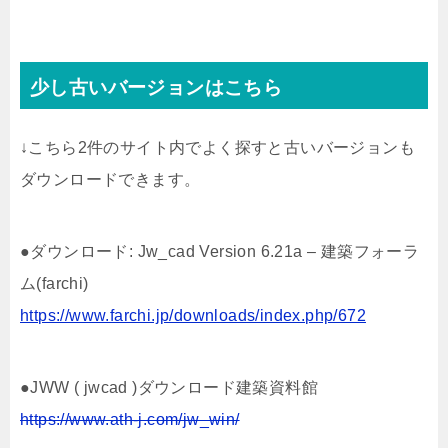
少し古いバージョンはこちら
↓こちら2件のサイト内でよく探すと古いバージョンも
ダウンロードできます。
●ダウンロード: Jw_cad Version 6.21a – 建築フォーラ
ム(farchi)
https://www.farchi.jp/downloads/index.php/672
●JWW ( jwcad )ダウンロード建築資料館
https://www.ath-j.com/jw_win/