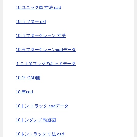
10tユニック車 寸法 cad
10tラフター dxf
10tラフタークレーン 寸法
10tラフタークレーンcadデータ
１０ｔ吊フックのキャドデータ
10t平 CAD図
10t車cad
10トン トラック cadデータ
10トンダンプ 軌跡図
10トントラック 寸法 cad