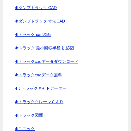
4tダンプトラック CAD
4tダンプトラック 寸法CAD
4tトラック cad図面
4tトラック 最小回転半径 軌跡図
4tトラックcadデータダウンロード
4tトラックcadデータ無料
4ｔトラックキャドデーター
4tトラッククレーンＣＡＤ
4tトラック図面
4tユニック