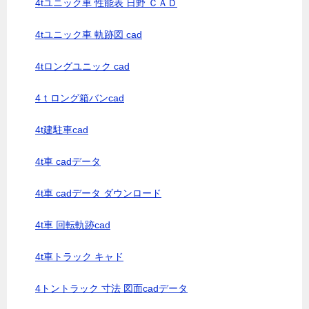
4tユニック車 性能表 日野 ＣＡＤ
4tユニック車 軌跡図 cad
4tロングユニック cad
4ｔロング箱バンcad
4t建駐車cad
4t車 cadデータ
4t車 cadデータ ダウンロード
4t車 回転軌跡cad
4t車トラック キャド
4トントラック 寸法 図面cadデータ