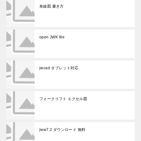
単線図 書き方
open JWK file
jwcad タブレット対応
フォークリフト エクセル図
jww7.2 ダウンロード 無料