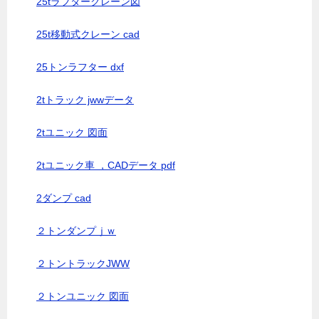
25tラフタークレーン図
25t移動式クレーン cad
25トンラフター dxf
2tトラック jwwデータ
2tユニック 図面
2tユニック車 ，CADデータ pdf
2ダンプ cad
２トンダンプｊｗ
２トントラックJWW
２トンユニック 図面