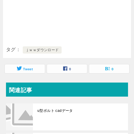
タグ
ｊｗｗダウンロード
Tweet
0
0
関連記事
u型ボルト cadデータ