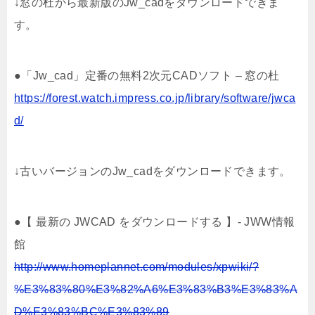
↓窓の杜から最新版のJw_cadをダウンロードできま
す。
●「Jw_cad」定番の無料2次元CADソフト – 窓の杜
https://forest.watch.impress.co.jp/library/software/jwca
d/
↓古いバージョンのJw_cadをダウンロードできます。
●【 最新の JWCAD をダウンロードする 】- JWW情報
館
http://www.homeplannet.com/modules/xpwiki/?
%E3%83%80%E3%82%A6%E3%83%B3%E3%83%A
D%E3%83%BC%E3%83%89