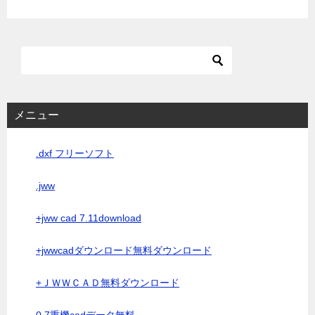
メニュー
.dxf フリーソフト
.jww
+jww cad 7.11download
+jwwcadダウンロード無料ダウンロード
+ＪＷＷＣＡＤ無料ダウンロード