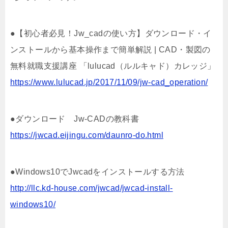
●【初心者必見！Jw_cadの使い方】ダウンロード・イ
ンストールから基本操作まで簡単解説 | CAD・製図の
無料就職支援講座 「lulucad（ルルキャド）カレッジ」
https://www.lulucad.jp/2017/11/09/jw-cad_operation/
●ダウンロード Jw-CADの教科書
https://jwcad.eijingu.com/daunro-do.html
●Windows10でJwcadをインストールする方法
http://llc.kd-house.com/jwcad/jwcad-install-
windows10/