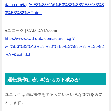
data.com/tag/%E3%83%A6%E3%83%8B%E3%83%8
3%E3%82%AF.html
●ユニック | CAD-DATA.com
https://www.cad-data.com/search.cgi?
w=%E3%83%A6%E3%83%8B%E3%83%83%E3%82
%AF&ext=dxf
運転操作は若い時からの下積みが
ユニックは運転操作をする人にいろいろな能力を必要
とします。