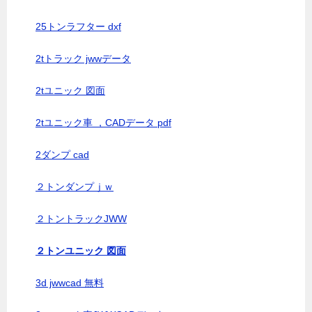
25トンラフター dxf
2tトラック jwwデータ
2tユニック 図面
2tユニック車 ，CADデータ pdf
2ダンプ cad
２トンダンプｊｗ
２トントラックJWW
２トンユニック 図面
3d jwwcad 無料