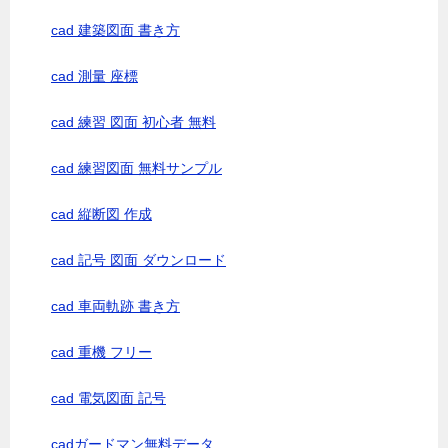
cad 建築図面 書き方
cad 測量 座標
cad 練習 図面 初心者 無料
cad 練習図面 無料サンプル
cad 縦断図 作成
cad 記号 図面 ダウンロード
cad 車両軌跡 書き方
cad 重機 フリー
cad 電気図面 記号
cadガードマン無料データ