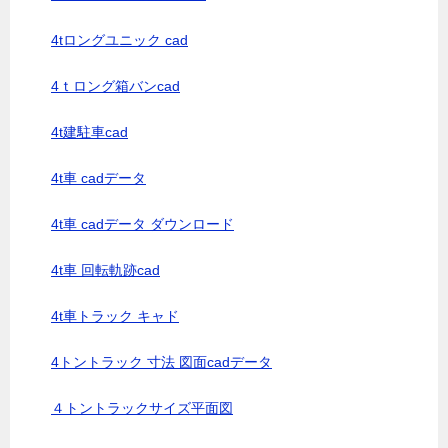
4tロングユニック cad
4ｔロング箱バンcad
4t建駐車cad
4t車 cadデータ
4t車 cadデータ ダウンロード
4t車 回転軌跡cad
4t車トラック キャド
4トントラック 寸法 図面cadデータ
４トントラックサイズ平面図