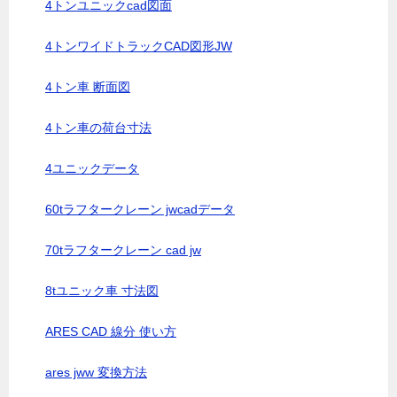
4トンユニックcad図面
4トンワイドトラックCAD図形JW
4トン車 断面図
4トン車の荷台寸法
4ユニックデータ
60tラフタークレーン jwcadデータ
70tラフタークレーン cad jw
8tユニック車 寸法図
ARES CAD 線分 使い方
ares jww 変換方法