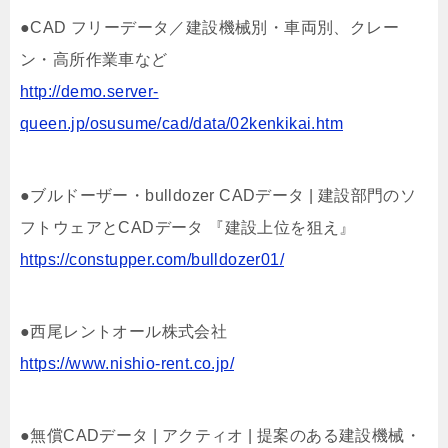
●CAD フリーデータ／建設機械別・車両別、クレー
ン・高所作業車など
http://demo.server-
queen.jp/osusume/cad/data/02kenkikai.htm
●ブルドーザー・bulldozer CADデータ | 建設部門のソ
フトウェアとCADデータ 『建設上位を狙え』
https://constupper.com/bulldozer01/
●西尾レントオール株式会社
https://www.nishio-rent.co.jp/
●無償CADデータ | アクティオ | 提案のある建設機械・