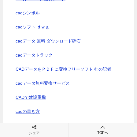
cadシンボル
cadソフト ｄｗｇ
cadデータ 無料 ダウンロード砕石
cadデータトラック
CADデータをＰＤＦに変換フリーソフト 杜の記者
cadデータ無料変換サービス
CADで建設重機
cadの書き方
cadの杜 ダウンロード
TOPへ
シェア