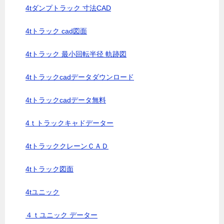
4tダンプトラック 寸法CAD
4tトラック cad図面
4tトラック 最小回転半径 軌跡図
4tトラックcadデータダウンロード
4tトラックcadデータ無料
4ｔトラックキャドデーター
4tトラッククレーンＣＡＤ
4tトラック図面
4tユニック
４ｔユニック データー