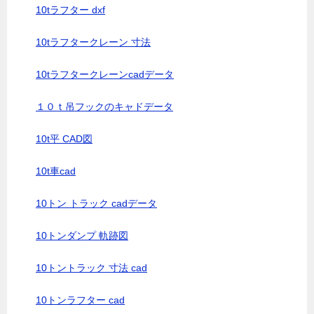
10tラフター dxf
10tラフタークレーン 寸法
10tラフタークレーンcadデータ
１０ｔ吊フックのキャドデータ
10t平 CAD図
10t車cad
10トン トラック cadデータ
10トンダンプ 軌跡図
10トントラック 寸法 cad
10トンラフター cad