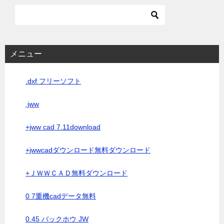
メニュー
.dxf フリーソフト
.jww
+jww cad 7.11download
+jwwcadダウンロード無料ダウンロード
+ＪＷＷＣＡＤ無料ダウンロード
0 7重機cadデータ無料
0.45 バックホウ JW