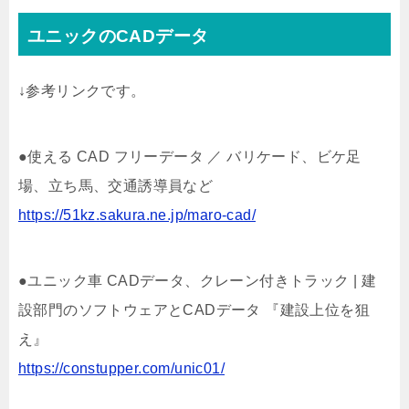
ユニックのCADデータ
↓参考リンクです。
●使える CAD フリーデータ ／ バリケード、ビケ足
場、立ち馬、交通誘導員など
https://51kz.sakura.ne.jp/maro-cad/
●ユニック車 CADデータ、クレーン付きトラック | 建
設部門のソフトウェアとCADデータ 『建設上位を狙
え』
https://constupper.com/unic01/