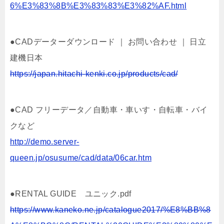
6%E3%83%8B%E3%83%83%E3%82%AF.html
●CADデーターダウンロード ｜ お問い合わせ ｜ 日立
建機日本
https://japan.hitachi-kenki.co.jp/products/cad/
●CAD フリーデータ／自動車・車いす・自転車・バイ
クなど
http://demo.server-
queen.jp/osusume/cad/data/06car.htm
●RENTAL GUIDE ユニック.pdf
https://www.kaneko.ne.jp/catalogue2017/%E8%BB%8