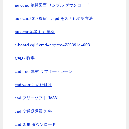
autocad 練習図面 サンプル ダウンロード
autocad2017複写したpdfを図面化する方法
autocad参考図面 無料
c-board.cgi？cmd=ntr;tree=22639;id=003
CAD ○数字
cad free 素材 ラフタークレーン
cad wordに貼り付け
cad フリーソフト JWW
cad 交通誘導員 無料
cad 図形 ダウンロード