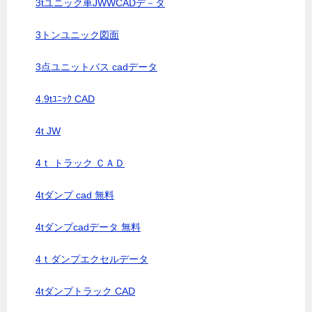
3tユニック車JWWCADデ－タ
3トンユニック図面
3点ユニットバス cadデータ
4.9tﾕﾆｯｸ CAD
4t JW
4ｔ トラック ＣＡＤ
4tダンプ cad 無料
4tダンプcadデータ 無料
4ｔダンプエクセルデータ
4tダンプトラック CAD