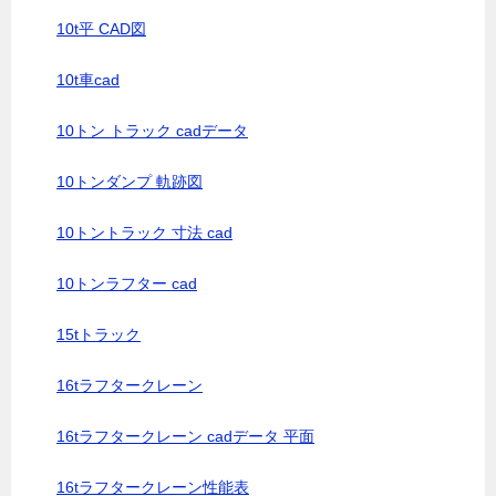
10t平 CAD図
10t車cad
10トン トラック cadデータ
10トンダンプ 軌跡図
10トントラック 寸法 cad
10トンラフター cad
15tトラック
16tラフタークレーン
16tラフタークレーン cadデータ 平面
16tラフタークレーン性能表