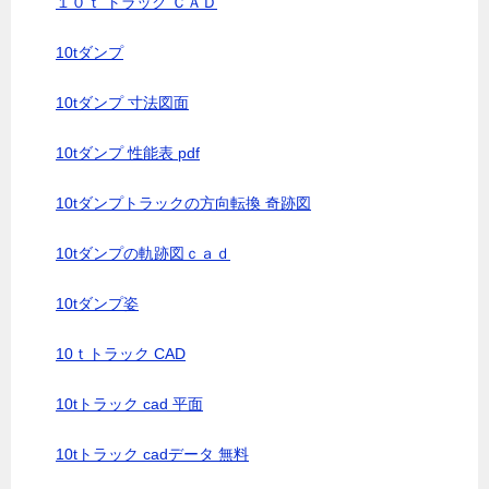
１０ｔ トラック ＣＡＤ
10tダンプ
10tダンプ 寸法図面
10tダンプ 性能表 pdf
10tダンプトラックの方向転換 奇跡図
10tダンプの軌跡図ｃａｄ
10tダンプ姿
10ｔトラック CAD
10tトラック cad 平面
10tトラック cadデータ 無料