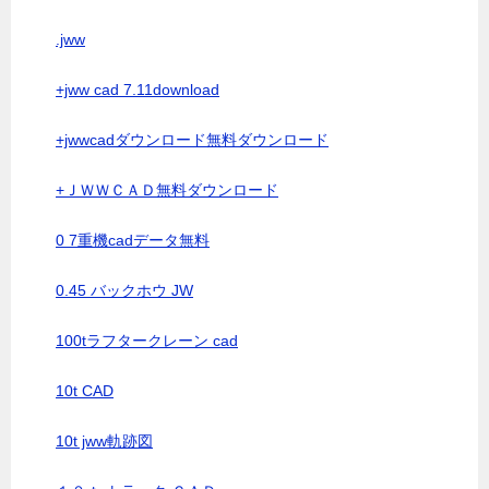
.jww
+jww cad 7.11download
+jwwcadダウンロード無料ダウンロード
+ＪＷＷＣＡＤ無料ダウンロード
0 7重機cadデータ無料
0.45 バックホウ JW
100tラフタークレーン cad
10t CAD
10t jww軌跡図