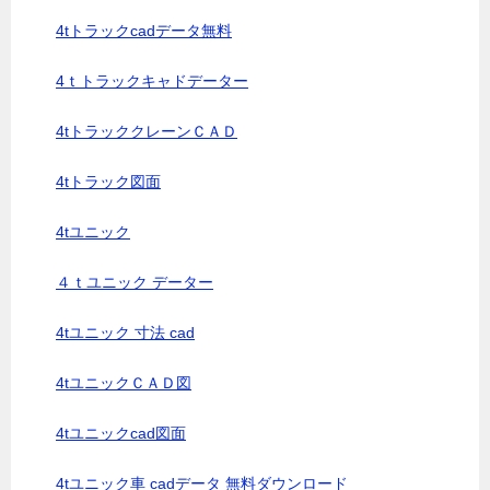
4tトラックcadデータ無料
4ｔトラックキャドデーター
4tトラッククレーンＣＡＤ
4tトラック図面
4tユニック
４ｔユニック データー
4tユニック 寸法 cad
4tユニックＣＡＤ図
4tユニックcad図面
4tユニック車 cadデータ 無料ダウンロード