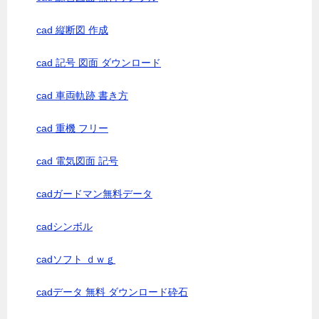
cad 縦断図 作成
cad 記号 図面 ダウンロード
cad 車両軌跡 書き方
cad 重機 フリー
cad 電気図面 記号
cadガードマン無料データ
cadシンボル
cadソフト ｄｗｇ
cadデータ 無料 ダウンロード砕石