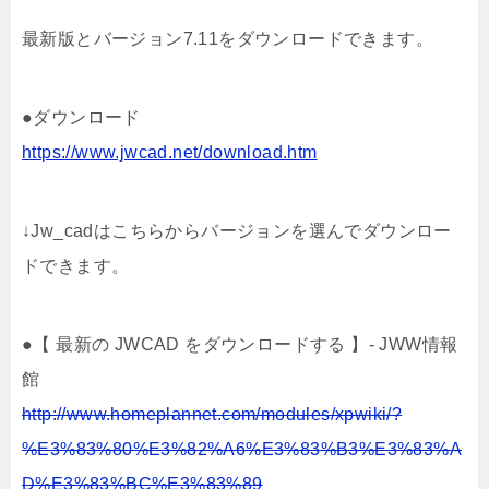
最新版とバージョン7.11をダウンロードできます。
●ダウンロード
https://www.jwcad.net/download.htm
↓Jw_cadはこちらからバージョンを選んでダウンロー
ドできます。
●【 最新の JWCAD をダウンロードする 】- JWW情報
館
http://www.homeplannet.com/modules/xpwiki/?
%E3%83%80%E3%82%A6%E3%83%B3%E3%83%A
D%E3%83%BC%E3%83%89