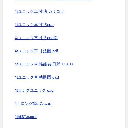
4tユニック車 寸法 カタログ
4tユニック車 寸法cad
4tユニック車 寸法cad図
4tユニック車 寸法図 pdf
4tユニック車 性能表 日野 ＣＡＤ
4tユニック車 軌跡図 cad
4tロングユニック cad
4ｔロング箱バンcad
4t建駐車cad