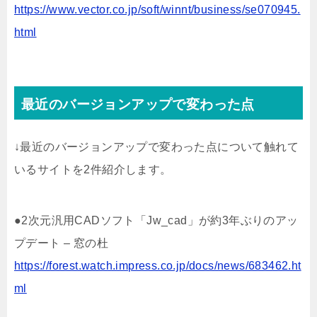
https://www.vector.co.jp/soft/winnt/business/se070945.
html
最近のバージョンアップで変わった点
↓最近のバージョンアップで変わった点について触れて
いるサイトを2件紹介します。
●2次元汎用CADソフト「Jw_cad」が約3年ぶりのアッ
プデート – 窓の杜
https://forest.watch.impress.co.jp/docs/news/683462.ht
ml