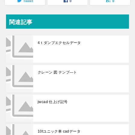
Tweet
0
0
関連記事
4ｔダンプエクセルデータ
クレーン 図 テンプ―ト
jwcad 仕上げ記号
10tユニック車 cadデータ