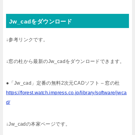
Jw_cadをダウンロード
↓参考リンクです。
↓窓の杜から最新のJw_cadをダウンロードできます。
●「Jw_cad」定番の無料2次元CADソフト – 窓の杜
https://forest.watch.impress.co.jp/library/software/jwca
d/
↓Jw_cadの本家ページです。