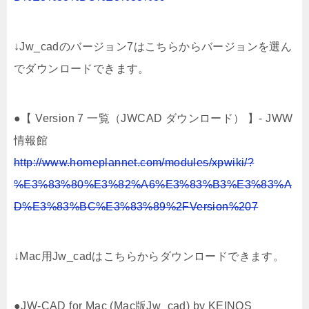
↓Jw_cadのバージョン7はこちらからバージョンを選ん
でダウンロードできます。
●【 Version 7 一覧（JWCAD ダウンロード） 】- JWW
情報館
http://www.homeplannet.com/modules/xpwiki/?
%E3%83%80%E3%82%A6%E3%83%B3%E3%83%A
D%E3%83%BC%E3%83%89%2FVersion%207
↓Mac用Jw_cadはこちらからダウンロードできます。
●JW-CAD for Mac (Mac版Jw_cad) by KEINOS