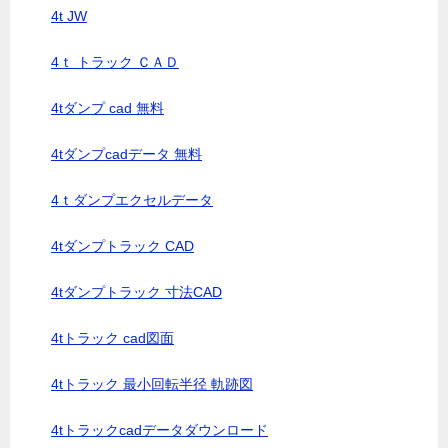
4t JW
4ｔ トラック ＣＡＤ
4tダンプ cad 無料
4tダンプcadデータ 無料
4ｔダンプエクセルデータ
4tダンプトラック CAD
4tダンプトラック 寸法CAD
4tトラック cad図面
4tトラック 最小回転半径 軌跡図
4tトラックcadデータダウンロード