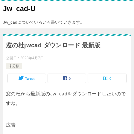
Jw_cad-U
Jw_cadについていろいろ書いていきます。
窓の杜jwcad ダウンロード 最新版
公開日：
2023年4月7日
未分類
Tweet
0
0
窓の杜から最新版のJw_cadをダウンロードしたいので
すね。
広告