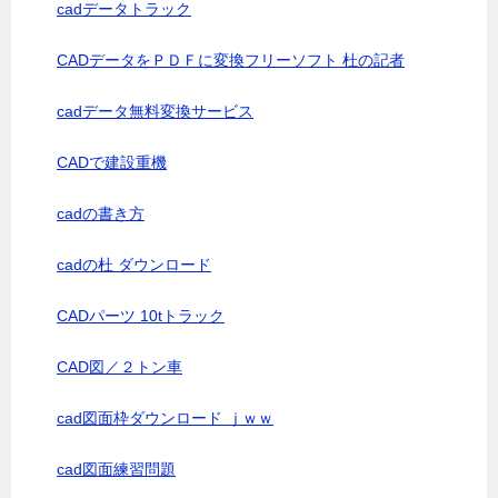
cadデータトラック
CADデータをＰＤＦに変換フリーソフト 杜の記者
cadデータ無料変換サービス
CADで建設重機
cadの書き方
cadの杜 ダウンロード
CADパーツ 10tトラック
CAD図／２トン車
cad図面枠ダウンロード ｊｗｗ
cad図面練習問題