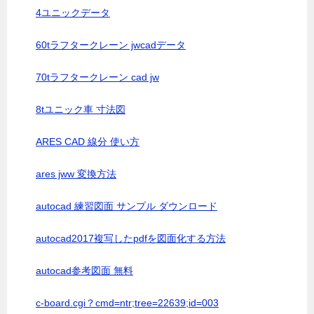
4ユニックデータ
60tラフタークレーン jwcadデータ
70tラフタークレーン cad jw
8tユニック車 寸法図
ARES CAD 線分 使い方
ares jww 変換方法
autocad 練習図面 サンプル ダウンロード
autocad2017複写したpdfを図面化する方法
autocad参考図面 無料
c-board.cgi？cmd=ntr;tree=22639;id=003