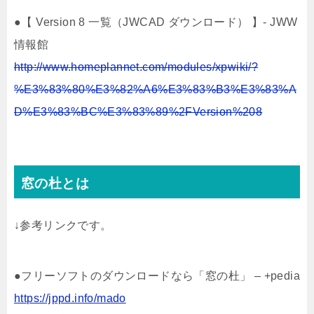
●【 Version 8 一覧（JWCAD ダウンロード） 】- JWW
情報館
http://www.homeplannet.com/modules/xpwiki/?
%E3%83%80%E3%82%A6%E3%83%B3%E3%83%A
D%E3%83%BC%E3%83%89%2FVersion%208
窓の杜とは
↓参考リンクです。
●フリーソフトのダウンロードなら「窓の杜」 – +pedia
https://jppd.info/mado