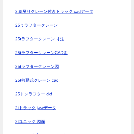
2.9t吊りクレーン付きトラック cadデータ
25ｔラフタークレーン
25tラフタークレーン 寸法
25tラフタークレーンCAD図
25tラフタークレーン図
25t移動式クレーン cad
25トンラフター dxf
2tトラック jwwデータ
2tユニック 図面