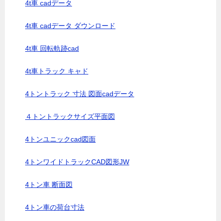
4t車 cadデータ
4t車 cadデータ ダウンロード
4t車 回転軌跡cad
4t車トラック キャド
4トントラック 寸法 図面cadデータ
４トントラックサイズ平面図
4トンユニックcad図面
4トンワイドトラックCAD図形JW
4トン車 断面図
4トン車の荷台寸法