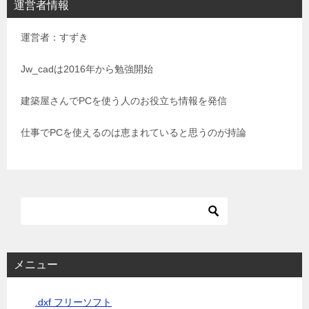
運営者情報
ゲ
運営者：すずき
ー
シ
Jw_cadは2016年から勉強開始
ョ
建築屋さんでPCを使う人のお役立ち情報を発信
ン
仕事でPCを使えるのは恵まれていると思うのが持論
メニュー
.dxf フリーソフト