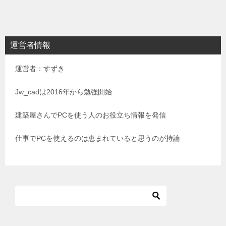
稿
ナ
ビ
運営者情報
ゲ
運営者：すずき
ー
シ
Jw_cadは2016年から勉強開始
ョ
建築屋さんでPCを使う人のお役立ち情報を発信
ン
仕事でPCを使えるのは恵まれていると思うのが持論