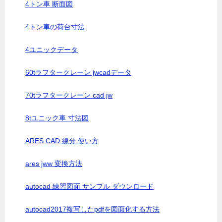
4トン車 断面図
4トン車の荷台寸法
4ユニックデータ
60tラフタークレーン jwcadデータ
70tラフタークレーン cad jw
8tユニック車 寸法図
ARES CAD 線分 使い方
ares jww 変換方法
autocad 練習図面 サンプル ダウンロード
autocad2017複写したpdfを図面化する方法