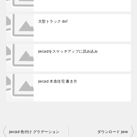
大型トラック dxf
jwcadをスケッチアップに読み込み
jwcad 木造住宅 書き方
投
jwcad 色付け グラデーション
ダウンロード jww