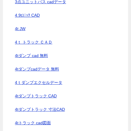
3点ユニットバス cadデータ
4.9tﾕﾆｯｸ CAD
4t JW
4ｔ トラック ＣＡＤ
4tダンプ cad 無料
4tダンプcadデータ 無料
4ｔダンプエクセルデータ
4tダンプトラック CAD
4tダンプトラック 寸法CAD
4tトラック cad図面