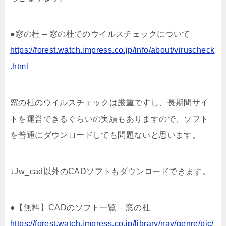
●窓の杜 – 窓の杜でのウイルスチェックについて
https://forest.watch.impress.co.jp/info/about/viruscheck
.html
窓の杜のウイルスチェックは厳重ですし、長期間サイ
トを運営できるぐらいの実績もありますので、ソフト
を普通にダウンロードしても問題ないと思います。
↓Jw_cad以外のCADソフトもダウンロードできます。
●【無料】CADのソフト一覧 – 窓の杜
https://forest.watch.impress.co.jp/library/nav/genre/pic/