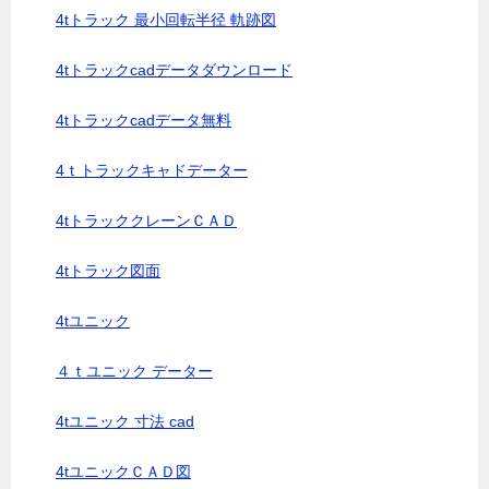
4tトラック 最小回転半径 軌跡図
4tトラックcadデータダウンロード
4tトラックcadデータ無料
4ｔトラックキャドデーター
4tトラッククレーンＣＡＤ
4tトラック図面
4tユニック
４ｔユニック データー
4tユニック 寸法 cad
4tユニックＣＡＤ図