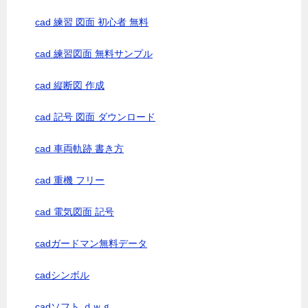
cad 練習 図面 初心者 無料
cad 練習図面 無料サンプル
cad 縦断図 作成
cad 記号 図面 ダウンロード
cad 車両軌跡 書き方
cad 重機 フリー
cad 電気図面 記号
cadガードマン無料データ
cadシンボル
cadソフト ｄｗｇ