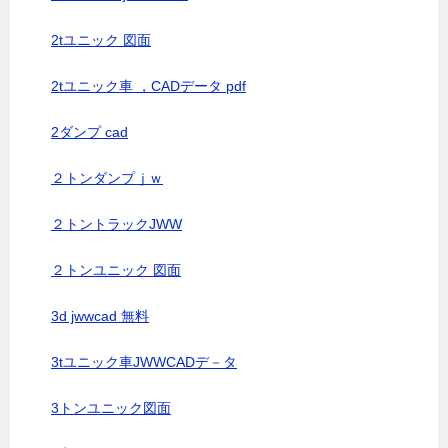
2tユニック 図面
2tユニック車 ，CADデータ pdf
2ダンプ cad
２トンダンプｊｗ
２トントラックJWW
２トンユニック 図面
3d jwwcad 無料
3tユニック車JWWCADデ－タ
3トンユニック図面