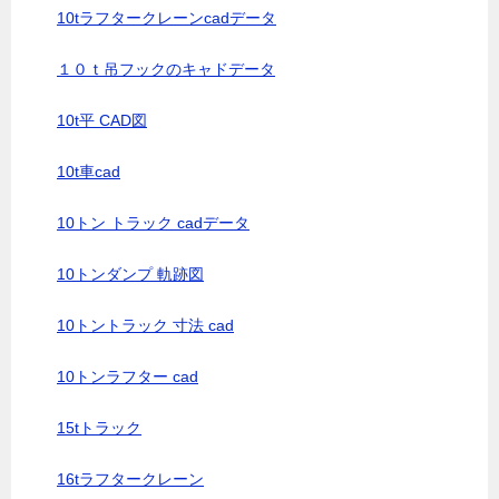
10tラフタークレーンcadデータ
１０ｔ吊フックのキャドデータ
10t平 CAD図
10t車cad
10トン トラック cadデータ
10トンダンプ 軌跡図
10トントラック 寸法 cad
10トンラフター cad
15tトラック
16tラフタークレーン