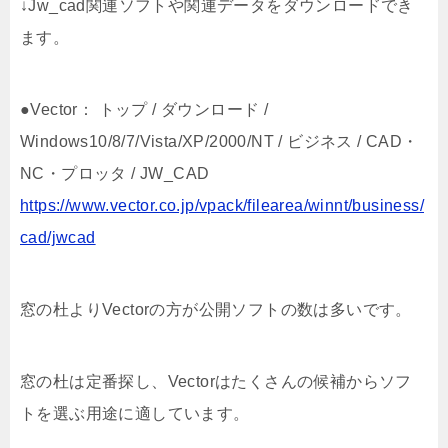
↓Jw_cad関連ソフトや関連データをダウンロードでき
ます。
●Vector： トップ / ダウンロード /
Windows10/8/7/Vista/XP/2000/NT / ビジネス / CAD・
NC・プロッタ / JW_CAD
https://www.vector.co.jp/vpack/filearea/winnt/business/
cad/jwcad
窓の杜よりVectorの方が公開ソフトの数は多いです。
窓の杜は定番探し、Vectorはたくさんの候補からソフ
トを選ぶ用途に適しています。