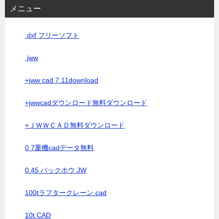
メニュー
.dxf フリーソフト
.jww
+jww cad 7.11download
+jwwcadダウンロード無料ダウンロード
+ＪＷＷＣＡＤ無料ダウンロード
0 7重機cadデータ無料
0.45 バックホウ JW
100tラフタークレーン cad
10t CAD