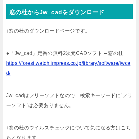
窓の杜からJw_cadをダウンロード
↓窓の杜のダウンロードページです。
●「Jw_cad」定番の無料2次元CADソフト – 窓の杜
https://forest.watch.impress.co.jp/library/software/jwca
d/
Jw_cadはフリーソフトなので、検索キーワードに”フリ
ーソフト”は必要ありません。
↓窓の杜のウイルスチェックについて気になる方はこち
らとなります。