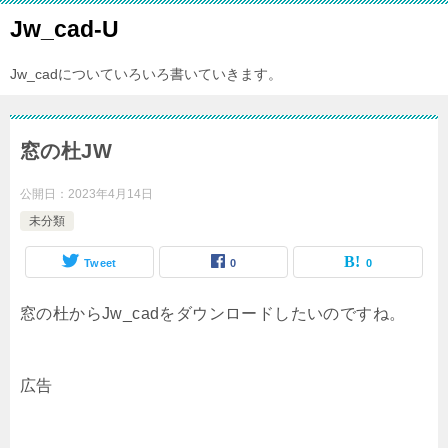
Jw_cad-U
Jw_cadについていろいろ書いていきます。
窓の杜JW
公開日：
2023年4月14日
未分類
Tweet
0
0
窓の杜からJw_cadをダウンロードしたいのですね。
広告