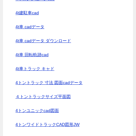
4t建駐車cad
4t車 cadデータ
4t車 cadデータ ダウンロード
4t車 回転軌跡cad
4t車トラック キャド
4トントラック 寸法 図面cadデータ
４トントラックサイズ平面図
4トンユニックcad図面
4トンワイドトラックCAD図形JW