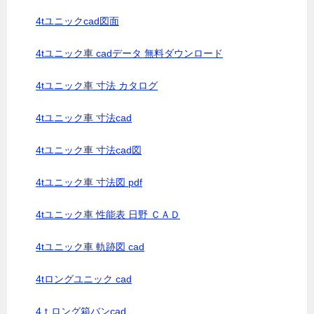
4tユニックcad図面
4tユニック車 cadデータ 無料ダウンロード
4tユニック車 寸法 カタログ
4tユニック車 寸法cad
4tユニック車 寸法cad図
4tユニック車 寸法図 pdf
4tユニック車 性能表 日野 ＣＡＤ
4tユニック車 軌跡図 cad
4tロングユニック cad
4ｔロング箱バンcad