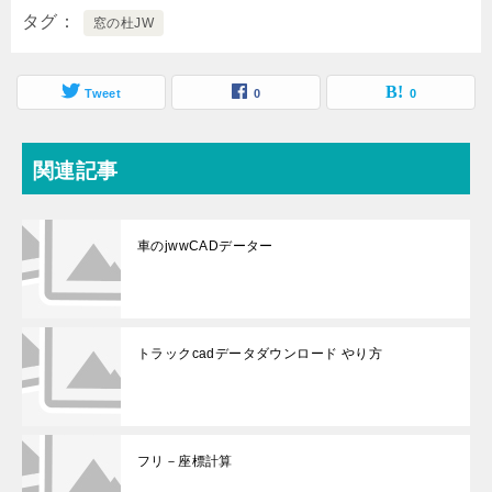
タグ
窓の杜JW
Tweet
0
0
関連記事
車のjwwCADデーター
トラックcadデータダウンロード やり方
フリ－座標計算