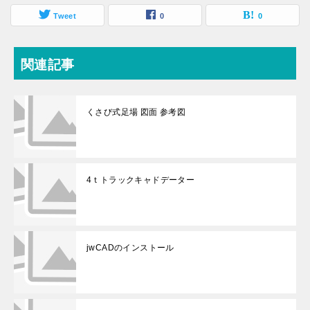
Tweet
0
0
関連記事
くさび式足場 図面 参考図
4ｔトラックキャドデーター
jwCADのインストール