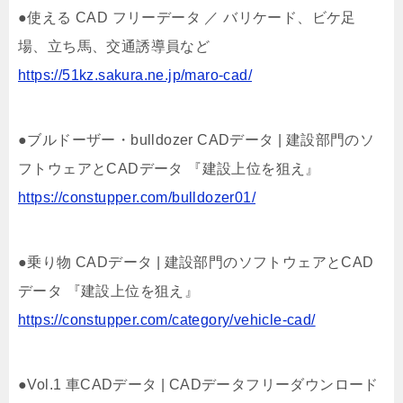
●使える CAD フリーデータ ／ バリケード、ビケ足
場、立ち馬、交通誘導員など
https://51kz.sakura.ne.jp/maro-cad/
●ブルドーザー・bulldozer CADデータ | 建設部門のソ
フトウェアとCADデータ 『建設上位を狙え』
https://constupper.com/bulldozer01/
●乗り物 CADデータ | 建設部門のソフトウェアとCAD
データ 『建設上位を狙え』
https://constupper.com/category/vehicle-cad/
●Vol.1 車CADデータ | CADデータフリーダウンロード