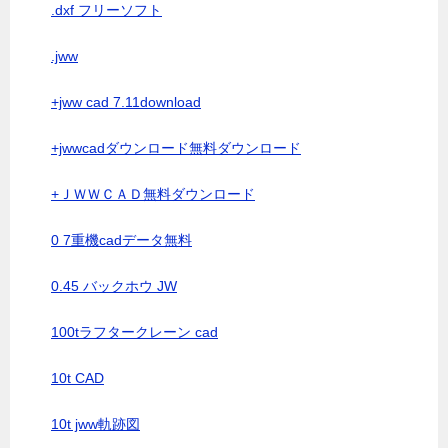
.dxf フリーソフト
.jww
+jww cad 7.11download
+jwwcadダウンロード無料ダウンロード
+ＪＷＷＣＡＤ無料ダウンロード
0 7重機cadデータ無料
0.45 バックホウ JW
100tラフタークレーン cad
10t CAD
10t jww軌跡図