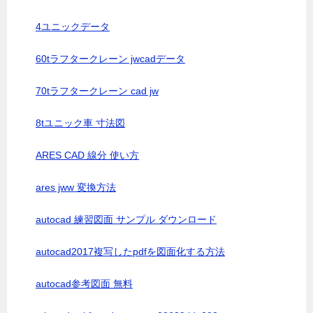
4ユニックデータ
60tラフタークレーン jwcadデータ
70tラフタークレーン cad jw
8tユニック車 寸法図
ARES CAD 線分 使い方
ares jww 変換方法
autocad 練習図面 サンプル ダウンロード
autocad2017複写したpdfを図面化する方法
autocad参考図面 無料