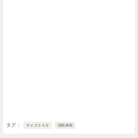
タグ
サイズＣＡＤ
消防車両