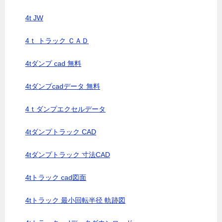
4t JW
4ｔ トラック ＣＡＤ
4tダンプ cad 無料
4tダンプcadデータ 無料
4ｔダンプエクセルデータ
4tダンプトラック CAD
4tダンプトラック 寸法CAD
4tトラック cad図面
4tトラック 最小回転半径 軌跡図