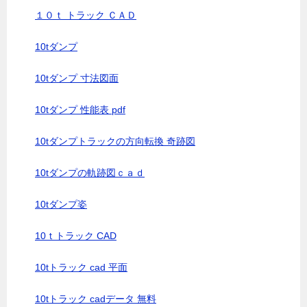
１０ｔ トラック ＣＡＤ
10tダンプ
10tダンプ 寸法図面
10tダンプ 性能表 pdf
10tダンプトラックの方向転換 奇跡図
10tダンプの軌跡図ｃａｄ
10tダンプ姿
10ｔトラック CAD
10tトラック cad 平面
10tトラック cadデータ 無料