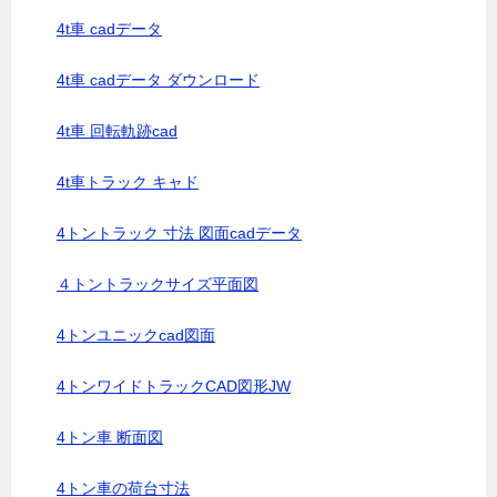
4t車 cadデータ
4t車 cadデータ ダウンロード
4t車 回転軌跡cad
4t車トラック キャド
4トントラック 寸法 図面cadデータ
４トントラックサイズ平面図
4トンユニックcad図面
4トンワイドトラックCAD図形JW
4トン車 断面図
4トン車の荷台寸法