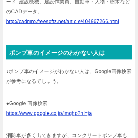
ード: 建設機械、建設作業員、自動車・人物・樹木など
のCADデータ。
http://cadmro.freesoftz.net/article/404967266.html
ポンプ車のイメージのわかない人は
↓ポンプ車のイメージがわかない人は、Google画像検索
が参考になるでしょう。
●Google 画像検索
https://www.google.co.jp/imghp?hl=ja
消防車が多く出てきますが、コンクリートポンプ車も