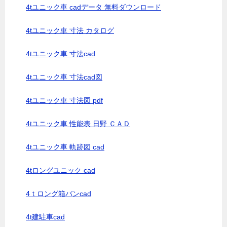
4tユニック車 cadデータ 無料ダウンロード
4tユニック車 寸法 カタログ
4tユニック車 寸法cad
4tユニック車 寸法cad図
4tユニック車 寸法図 pdf
4tユニック車 性能表 日野 ＣＡＤ
4tユニック車 軌跡図 cad
4tロングユニック cad
4ｔロング箱バンcad
4t建駐車cad