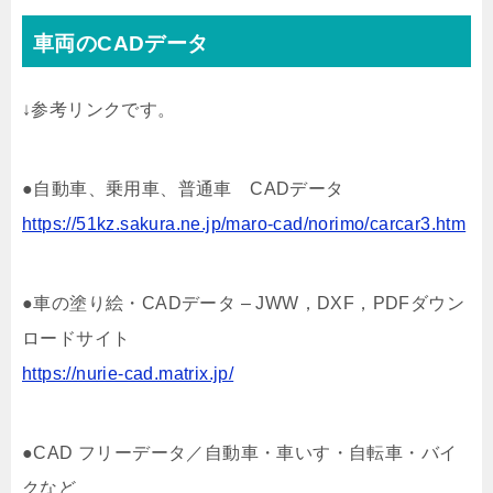
車両のCADデータ
↓参考リンクです。
●自動車、乗用車、普通車 CADデータ
https://51kz.sakura.ne.jp/maro-cad/norimo/carcar3.htm
●車の塗り絵・CADデータ – JWW，DXF，PDFダウン
ロードサイト
https://nurie-cad.matrix.jp/
●CAD フリーデータ／自動車・車いす・自転車・バイ
クなど