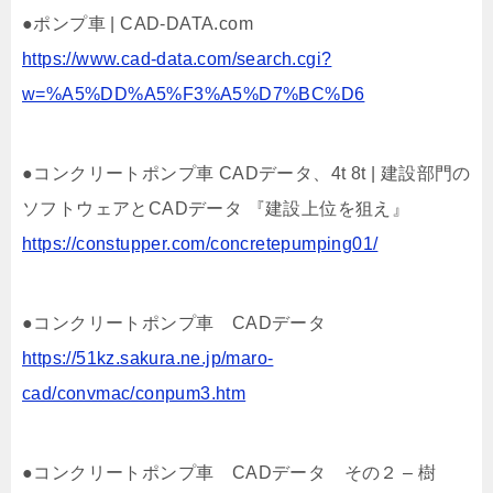
●ポンプ車 | CAD-DATA.com
https://www.cad-data.com/search.cgi?
w=%A5%DD%A5%F3%A5%D7%BC%D6
●コンクリートポンプ車 CADデータ、4t 8t | 建設部門の
ソフトウェアとCADデータ 『建設上位を狙え』
https://constupper.com/concretepumping01/
●コンクリートポンプ車 CADデータ
https://51kz.sakura.ne.jp/maro-
cad/convmac/conpum3.htm
●コンクリートポンプ車 CADデータ その２ – 樹