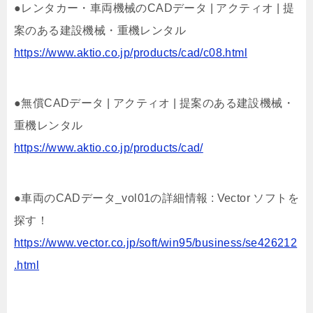
●レンタカー・車両機械のCADデータ | アクティオ | 提
案のある建設機械・重機レンタル
https://www.aktio.co.jp/products/cad/c08.html
●無償CADデータ | アクティオ | 提案のある建設機械・
重機レンタル
https://www.aktio.co.jp/products/cad/
●車両のCADデータ_vol01の詳細情報 : Vector ソフトを
探す！
https://www.vector.co.jp/soft/win95/business/se426212
.html