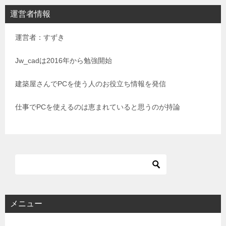
ビ
運営者情報
ゲ
運営者：すずき
ー
シ
Jw_cadは2016年から勉強開始
ョ
建築屋さんでPCを使う人のお役立ち情報を発信
ン
仕事でPCを使えるのは恵まれていると思うのが持論
メニュー