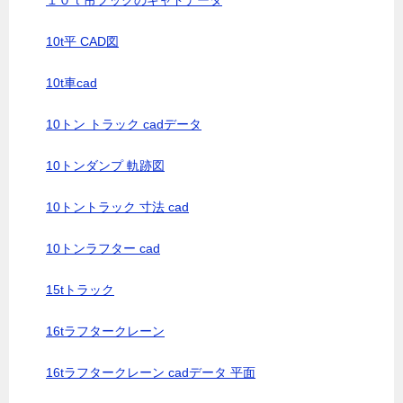
１０ｔ吊フックのキャドデータ
10t平 CAD図
10t車cad
10トン トラック cadデータ
10トンダンプ 軌跡図
10トントラック 寸法 cad
10トンラフター cad
15tトラック
16tラフタークレーン
16tラフタークレーン cadデータ 平面