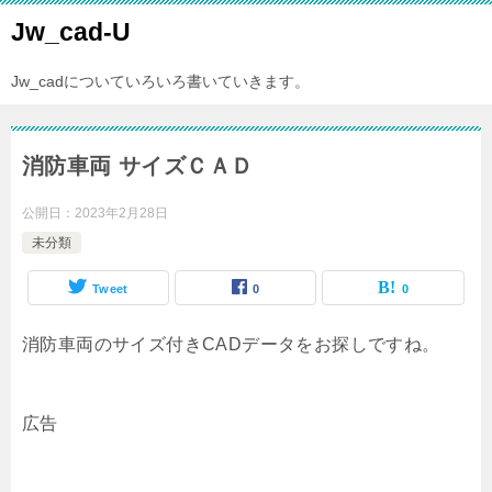
Jw_cad-U
Jw_cadについていろいろ書いていきます。
消防車両 サイズＣＡＤ
公開日：
2023年2月28日
未分類
Tweet
0
0
消防車両のサイズ付きCADデータをお探しですね。
広告