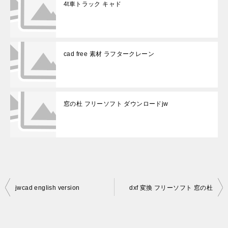
4t車トラック キャド
cad free 素材 ラフタークレーン
窓の杜 フリーソフト ダウンロードjw
投
jwcad english version
dxf 変換 フリーソフト 窓の杜
稿
ナ