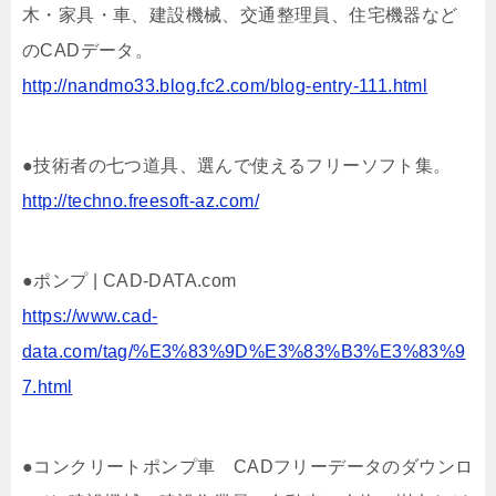
木・家具・車、建設機械、交通整理員、住宅機器など
のCADデータ。
http://nandmo33.blog.fc2.com/blog-entry-111.html
●技術者の七つ道具、選んで使えるフリーソフト集。
http://techno.freesoft-az.com/
●ポンプ | CAD-DATA.com
https://www.cad-
data.com/tag/%E3%83%9D%E3%83%B3%E3%83%9
7.html
●コンクリートポンプ車 CADフリーデータのダウンロ