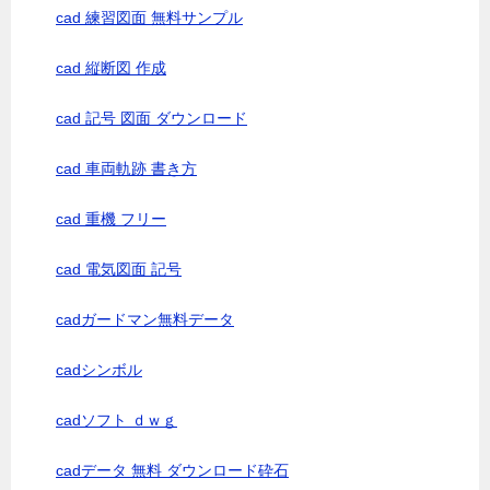
cad 練習図面 無料サンプル
cad 縦断図 作成
cad 記号 図面 ダウンロード
cad 車両軌跡 書き方
cad 重機 フリー
cad 電気図面 記号
cadガードマン無料データ
cadシンボル
cadソフト ｄｗｇ
cadデータ 無料 ダウンロード砕石