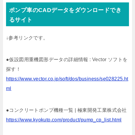
ポンプ車のCADデータをダウンロードでき
るサイト
↓参考リンクです。
●仮設図用重機図形データの詳細情報 : Vector ソフトを
探す！
https://www.vector.co.jp/soft/dos/business/se028225.ht
ml
●コンクリートポンプ機種一覧 | 極東開発工業株式会社
https://www.kyokuto.com/product/pump_cp_list.html