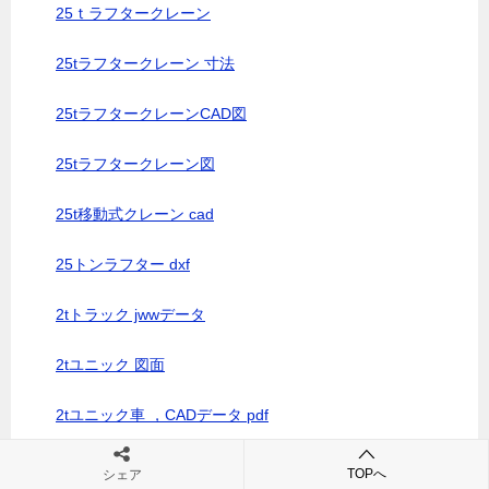
25ｔラフタークレーン
25tラフタークレーン 寸法
25tラフタークレーンCAD図
25tラフタークレーン図
25t移動式クレーン cad
25トンラフター dxf
2tトラック jwwデータ
2tユニック 図面
2tユニック車 ，CADデータ pdf
2ダンプ cad
TOPへ
シェア