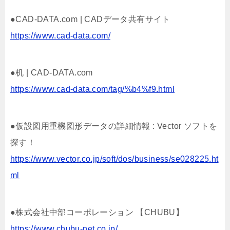
●CAD-DATA.com | CADデータ共有サイト
https://www.cad-data.com/
●机 | CAD-DATA.com
https://www.cad-data.com/tag/%b4%f9.html
●仮設図用重機図形データの詳細情報 : Vector ソフトを
探す！
https://www.vector.co.jp/soft/dos/business/se028225.ht
ml
●株式会社中部コーポレーション 【CHUBU】
https://www.chubu-net.co.jp/