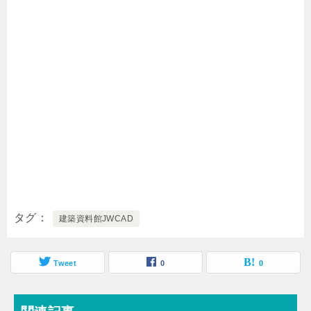
タグ
建築資料館JWCAD
Tweet
0
0