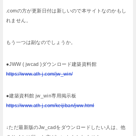
.comの方が更新日付は新しいので本サイトなのかもし
れません。
もう一つは副なのでしょうか。
●JWW ( jwcad )ダウンロード建築資料館
https://www.ath-j.com/jw_win/
●建築資料館 jw_win専用掲示板
https://www.ath-j.com/keijiban/jww.html
↓ただ最新版のJw_cadをダウンロードしたい人は、他