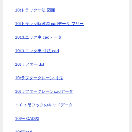
10tトラック寸法 図面
10tトラック軌跡図 cadデータ フリー
10tユニック車 cadデータ
10tユニック車 寸法 cad
10tラフター dxf
10tラフタークレーン 寸法
10tラフタークレーンcadデータ
１０ｔ吊フックのキャドデータ
10t平 CAD図