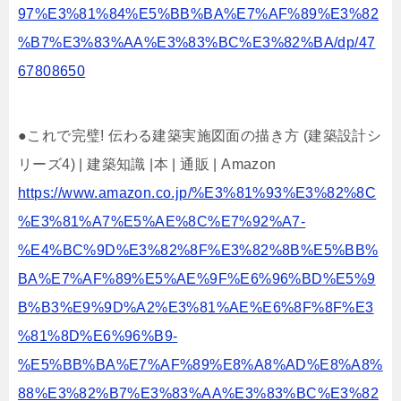
97%E3%81%84%E5%BB%BA%E7%AF%89%E3%82
%B7%E3%83%AA%E3%83%BC%E3%82%BA/dp/47
67808650
●これで完璧! 伝わる建築実施図面の描き方 (建築設計シ
リーズ4) | 建築知識 |本 | 通販 | Amazon
https://www.amazon.co.jp/%E3%81%93%E3%82%8C
%E3%81%A7%E5%AE%8C%E7%92%A7-
%E4%BC%9D%E3%82%8F%E3%82%8B%E5%BB%
BA%E7%AF%89%E5%AE%9F%E6%96%BD%E5%9
B%B3%E9%9D%A2%E3%81%AE%E6%8F%8F%E3
%81%8D%E6%96%B9-
%E5%BB%BA%E7%AF%89%E8%A8%AD%E8%A8%
88%E3%82%B7%E3%83%AA%E3%83%BC%E3%82