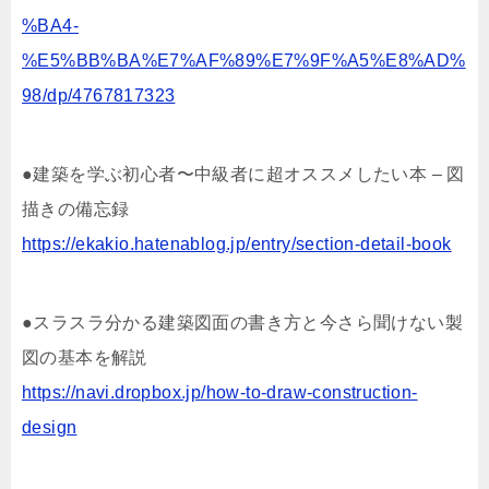
%BA4-
%E5%BB%BA%E7%AF%89%E7%9F%A5%E8%AD%
98/dp/4767817323
●建築を学ぶ初心者〜中級者に超オススメしたい本 – 図
描きの備忘録
https://ekakio.hatenablog.jp/entry/section-detail-book
●スラスラ分かる建築図面の書き方と今さら聞けない製
図の基本を解説
https://navi.dropbox.jp/how-to-draw-construction-
design