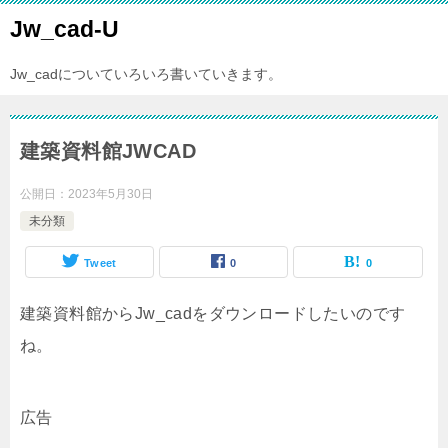
Jw_cad-U
Jw_cadについていろいろ書いていきます。
建築資料館JWCAD
公開日：
2023年5月30日
未分類
Tweet
0
0
建築資料館からJw_cadをダウンロードしたいのです
ね。
広告