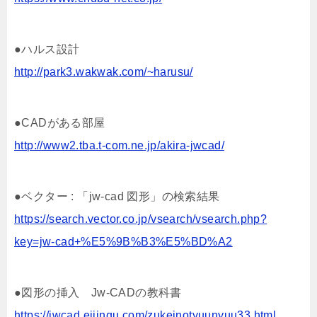
●ハルス設計
http://park3.wakwak.com/~harusu/
●CADがある部屋
http://www2.tba.t-com.ne.jp/akira-jwcad/
●ベクター : 「jw-cad 図形」の検索結果
https://search.vector.co.jp/vsearch/vsearch.php?
key=jw-cad+%E5%9B%B3%E5%BD%A2
●図形の挿入 Jw-CADの教科書
https://jwcad.eijingu.com/zukeinotyuunyuu33.html