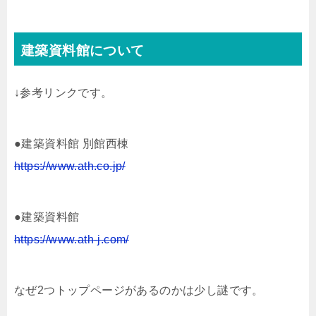
建築資料館について
↓参考リンクです。
●建築資料館 別館西棟
https://www.ath.co.jp/
●建築資料館
https://www.ath-j.com/
なぜ2つトップページがあるのかは少し謎です。