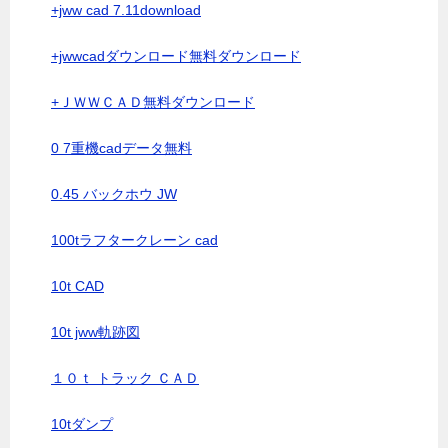
+jww cad 7.11download
+jwwcadダウンロード無料ダウンロード
+ＪＷＷＣＡＤ無料ダウンロード
0 7重機cadデータ無料
0.45 バックホウ JW
100tラフタークレーン cad
10t CAD
10t jww軌跡図
１０ｔ トラック ＣＡＤ
10tダンプ