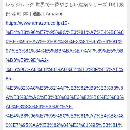
レッジムック 世界で一番やさしい建築シリーズ 10) | 綾
部 孝司 |本 | 通販 | Amazon
https://www.amazon.co.jp/10-
%E4%B8%96%E7%95%8C%E3%81%A7%E4%B8%8
0%E7%95%AA%E3%82%84%E3%81%95%E3%81%
97%E3%81%84%E5%BB%BA%E7%AF%89%E5%9B
%B3%E9%9D%A2-
%E6%9C%A8%E9%80%A0%E4%BD%8F%E5%AE%
85-
%E3%82%A8%E3%82%AF%E3%82%B9%E3%83%8
A%E3%83%AC%E3%83%83%E3%82%B8%E3%83%
A0%E3%83%83%E3%82%AF-
%E4%B8%96%E7%95%8C%E3%81%A7%E4%B8%8
0%E7%95%AA%E3%82%84%E3%81%95%E3%81%