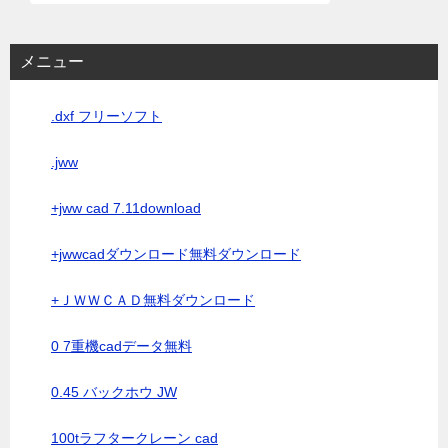
メニュー
.dxf フリーソフト
.jww
+jww cad 7.11download
+jwwcadダウンロード無料ダウンロード
+ＪＷＷＣＡＤ無料ダウンロード
0 7重機cadデータ無料
0.45 バックホウ JW
100tラフタークレーン cad