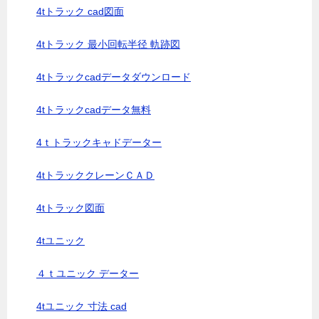
4tトラック cad図面
4tトラック 最小回転半径 軌跡図
4tトラックcadデータダウンロード
4tトラックcadデータ無料
4ｔトラックキャドデーター
4tトラッククレーンＣＡＤ
4tトラック図面
4tユニック
４ｔユニック データー
4tユニック 寸法 cad