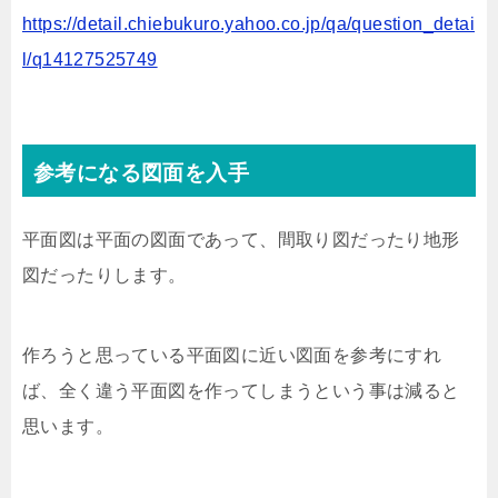
https://detail.chiebukuro.yahoo.co.jp/qa/question_detai
l/q14127525749
参考になる図面を入手
平面図は平面の図面であって、間取り図だったり地形
図だったりします。
作ろうと思っている平面図に近い図面を参考にすれ
ば、全く違う平面図を作ってしまうという事は減ると
思います。