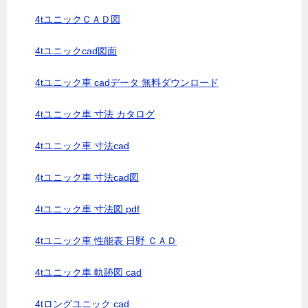
4tユニックＣＡＤ図
4tユニックcad図面
4tユニック車 cadデータ 無料ダウンロード
4tユニック車 寸法 カタログ
4tユニック車 寸法cad
4tユニック車 寸法cad図
4tユニック車 寸法図 pdf
4tユニック車 性能表 日野 ＣＡＤ
4tユニック車 軌跡図 cad
4tロングユニック cad