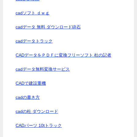
cadソフト ｄｗｇ
cadデータ 無料 ダウンロード砕石
cadデータトラック
CADデータをＰＤＦに変換フリーソフト 杜の記者
cadデータ無料変換サービス
CADで建設重機
cadの書き方
cadの杜 ダウンロード
CADパーツ 10tトラック