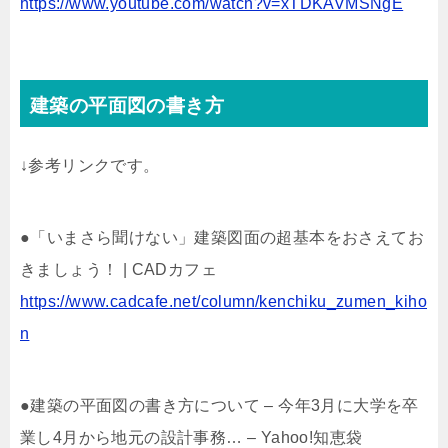
https://www.youtube.com/watch?v=xTDKAVMSNgE
建築の平面図の書き方
↓参考リンクです。
●「いまさら聞けない」建築図面の超基本をおさえてお
きましょう！ | CADカフェ
https://www.cadcafe.net/column/kenchiku_zumen_kiho
n
●建築の平面図の書き方について – 今年3月に大学を卒
業し4月から地元の設計事務… – Yahoo!知恵袋