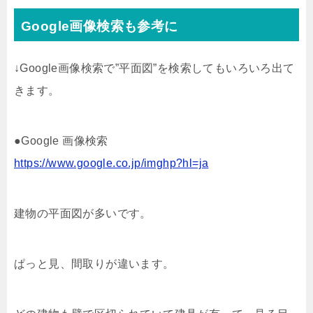
Google画像検索も参考に
↓Google画像検索で”平面図”を検索してもいろいろ出て
きます。
●Google 画像検索
https://www.google.co.jp/imghp?hl=ja
建物の平面図が多いです。
ぱっと見、間取りが違います。