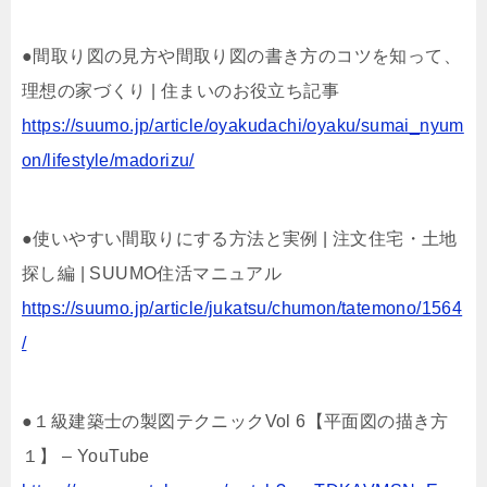
●間取り図の見方や間取り図の書き方のコツを知って、
理想の家づくり | 住まいのお役立ち記事
https://suumo.jp/article/oyakudachi/oyaku/sumai_nyum
on/lifestyle/madorizu/
●使いやすい間取りにする方法と実例 | 注文住宅・土地
探し編 | SUUMO住活マニュアル
https://suumo.jp/article/jukatsu/chumon/tatemono/1564
/
●１級建築士の製図テクニックVol 6【平面図の描き方
１】 – YouTube