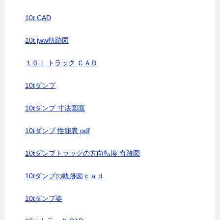
10t CAD
10t jww軌跡図
１０ｔ トラック ＣＡＤ
10tダンプ
10tダンプ 寸法図面
10tダンプ 性能表 pdf
10tダンプトラックの方向転換 奇跡図
10tダンプの軌跡図ｃａｄ
10tダンプ姿