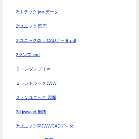
2tトラック jwwデータ
2tユニック 図面
2tユニック車 ，CADデータ pdf
2ダンプ cad
２トンダンプｊｗ
２トントラックJWW
２トンユニック 図面
3d jwwcad 無料
3tユニック車JWWCADデ－タ