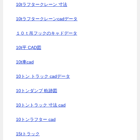
10tラフタークレーン 寸法
10tラフタークレーンcadデータ
１０ｔ吊フックのキャドデータ
10t平 CAD図
10t車cad
10トン トラック cadデータ
10トンダンプ 軌跡図
10トントラック 寸法 cad
10トンラフター cad
15tトラック