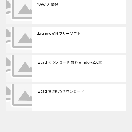
JWW 人 階段
dwg jww変換フリーソフト
jwcad ダウンロード 無料 windows10車
jwcad 設備配管ダウンロード