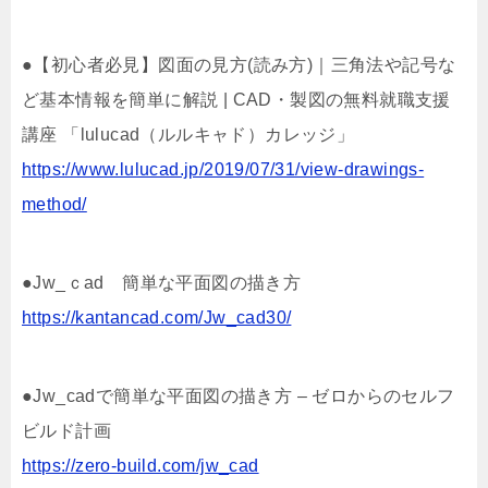
●【初心者必見】図面の見方(読み方)｜三角法や記号な
ど基本情報を簡単に解説 | CAD・製図の無料就職支援
講座 「lulucad（ルルキャド）カレッジ」
https://www.lulucad.jp/2019/07/31/view-drawings-
method/
●Jw_ｃad 簡単な平面図の描き方
https://kantancad.com/Jw_cad30/
●Jw_cadで簡単な平面図の描き方 – ゼロからのセルフ
ビルド計画
https://zero-build.com/jw_cad