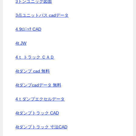
3トンユニック図面
3点ユニットバス cadデータ
4.9tﾕﾆｯｸ CAD
4t JW
4ｔ トラック ＣＡＤ
4tダンプ cad 無料
4tダンプcadデータ 無料
4ｔダンプエクセルデータ
4tダンプトラック CAD
4tダンプトラック 寸法CAD