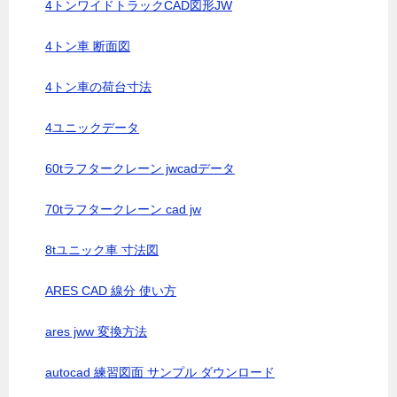
4トンワイドトラックCAD図形JW
4トン車 断面図
4トン車の荷台寸法
4ユニックデータ
60tラフタークレーン jwcadデータ
70tラフタークレーン cad jw
8tユニック車 寸法図
ARES CAD 線分 使い方
ares jww 変換方法
autocad 練習図面 サンプル ダウンロード