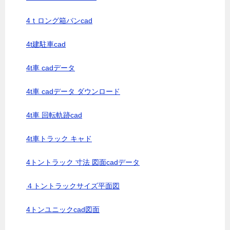
4ｔロング箱バンcad
4t建駐車cad
4t車 cadデータ
4t車 cadデータ ダウンロード
4t車 回転軌跡cad
4t車トラック キャド
4トントラック 寸法 図面cadデータ
４トントラックサイズ平面図
4トンユニックcad図面