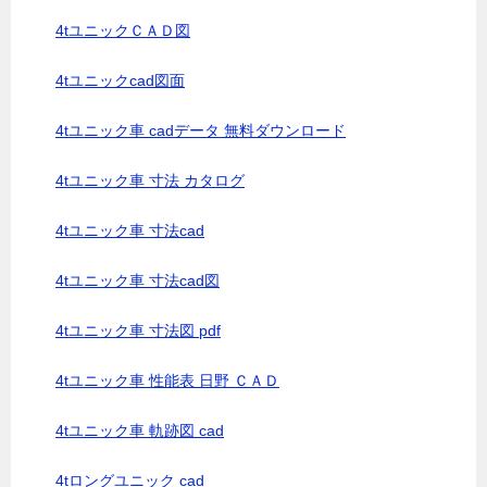
4tユニックＣＡＤ図
4tユニックcad図面
4tユニック車 cadデータ 無料ダウンロード
4tユニック車 寸法 カタログ
4tユニック車 寸法cad
4tユニック車 寸法cad図
4tユニック車 寸法図 pdf
4tユニック車 性能表 日野 ＣＡＤ
4tユニック車 軌跡図 cad
4tロングユニック cad