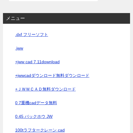
メニュー
.dxf フリーソフト
.jww
+jww cad 7.11download
+jwwcadダウンロード無料ダウンロード
+ＪＷＷＣＡＤ無料ダウンロード
0 7重機cadデータ無料
0.45 バックホウ JW
100tラフタークレーン cad