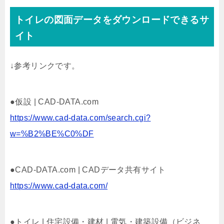
トイレの図面データをダウンロードできるサ
イト
↓参考リンクです。
●仮設 | CAD-DATA.com
https://www.cad-data.com/search.cgi?
w=%B2%BE%C0%DF
●CAD-DATA.com | CADデータ共有サイト
https://www.cad-data.com/
●トイレ | 住宅設備・建材 | 電気・建築設備（ビジネ