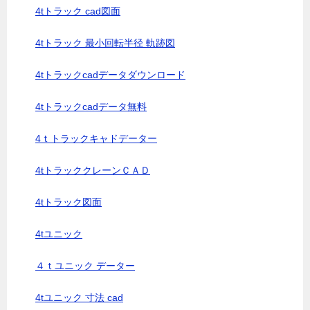
4tトラック cad図面
4tトラック 最小回転半径 軌跡図
4tトラックcadデータダウンロード
4tトラックcadデータ無料
4ｔトラックキャドデーター
4tトラッククレーンＣＡＤ
4tトラック図面
4tユニック
４ｔユニック データー
4tユニック 寸法 cad