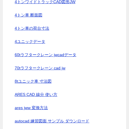
4トンワイドトラックCAD図形JW
4トン車 断面図
4トン車の荷台寸法
4ユニックデータ
60tラフタークレーン jwcadデータ
70tラフタークレーン cad jw
8tユニック車 寸法図
ARES CAD 線分 使い方
ares jww 変換方法
autocad 練習図面 サンプル ダウンロード