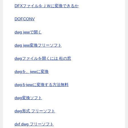
DFXファイルをＪＷに変換できるか
DOFCONV
dwg jwwで開く
dwg jww変換フリーソフト
dwgファイルを開くには 杜の窓
dwgを、jwwに変換
dwgをjwwに変換する方法無料
dwg変換ソフト
dwg形式 フリーソフト
dxf dwg フリーソフト