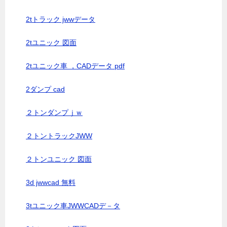
2tトラック jwwデータ
2tユニック 図面
2tユニック車 ，CADデータ pdf
2ダンプ cad
２トンダンプｊｗ
２トントラックJWW
２トンユニック 図面
3d jwwcad 無料
3tユニック車JWWCADデ－タ