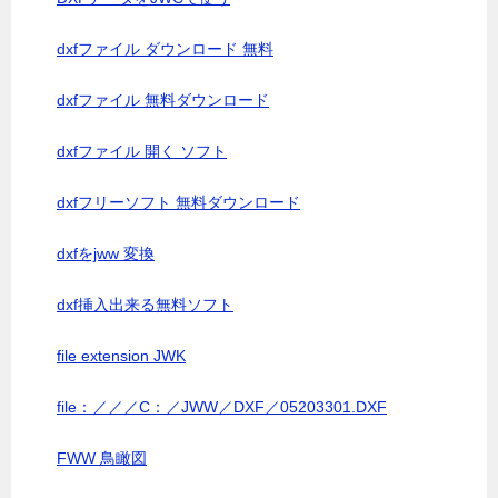
dxfファイル ダウンロード 無料
dxfファイル 無料ダウンロード
dxfファイル 開く ソフト
dxfフリーソフト 無料ダウンロード
dxfをjww 変換
dxf挿入出来る無料ソフト
file extension JWK
file：／／／C：／JWW／DXF／05203301.DXF
FWW 鳥瞰図