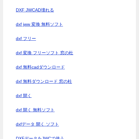
DXF JWCAD壊れる
dxf jww 変換 無料ソフト
dxf フリー
dxf 変換 フリーソフト 窓の杜
dxf 無料cadダウンロード
dxf 無料ダウンロード 窓の杜
dxf 開く
dxf 開く 無料ソフト
dxfデータ 開く ソフト
DXFデータをJWCで使う