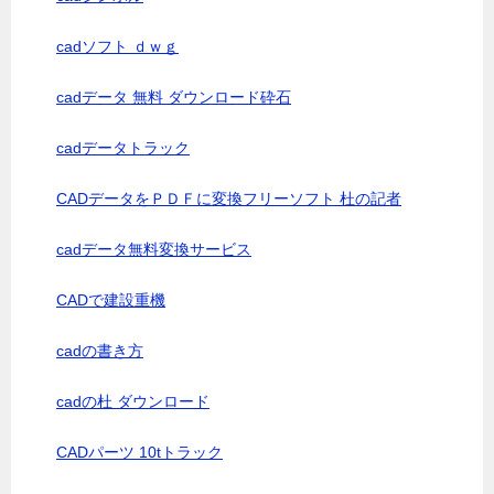
cadソフト ｄｗｇ
cadデータ 無料 ダウンロード砕石
cadデータトラック
CADデータをＰＤＦに変換フリーソフト 杜の記者
cadデータ無料変換サービス
CADで建設重機
cadの書き方
cadの杜 ダウンロード
CADパーツ 10tトラック