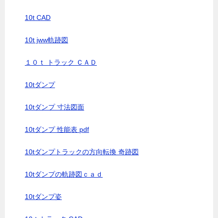
10t CAD
10t jww軌跡図
１０ｔ トラック ＣＡＤ
10tダンプ
10tダンプ 寸法図面
10tダンプ 性能表 pdf
10tダンプトラックの方向転換 奇跡図
10tダンプの軌跡図ｃａｄ
10tダンプ姿