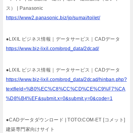
ス） | Panasonic
https://www2.panasonic.biz/jp/sumai/toilet/
●LIXIL ビジネス情報｜データサービス｜CADデータ
https://www.biz-lixil.com/prod_data/2dcad/
●LIXIL ビジネス情報｜データサービス｜CADデータ
https://www.biz-lixil.com/prod_data/2dcad/hinban.php?
textfield=%B0%EC%C8%CC%CD%CE%C9%F7%CA
%D8%B4%EF&submit.x=0&submit.y=0&code=1
●CADデータダウンロード | TOTO:COM-ET [コメット]
建築専門家向けサイト