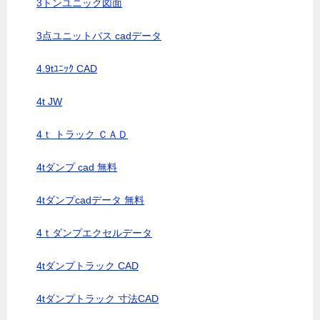
3トンユニック図面
3点ユニットバス cadデータ
4.9tﾕﾆｯｸ CAD
4t JW
4ｔ トラック ＣＡＤ
4tダンプ cad 無料
4tダンプcadデータ 無料
4ｔダンプエクセルデータ
4tダンプトラック CAD
4tダンプトラック 寸法CAD