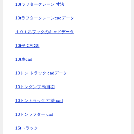
10tラフタークレーン 寸法
10tラフタークレーンcadデータ
１０ｔ吊フックのキャドデータ
10t平 CAD図
10t車cad
10トン トラック cadデータ
10トンダンプ 軌跡図
10トントラック 寸法 cad
10トンラフター cad
15tトラック