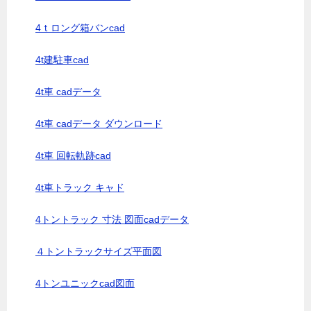
4ｔロング箱バンcad
4t建駐車cad
4t車 cadデータ
4t車 cadデータ ダウンロード
4t車 回転軌跡cad
4t車トラック キャド
4トントラック 寸法 図面cadデータ
４トントラックサイズ平面図
4トンユニックcad図面