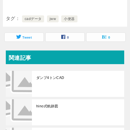
タグ
cadデータ
jww
小便器
Tweet
0
0
関連記事
ダンプ4トンCAD
hino式軌跡図