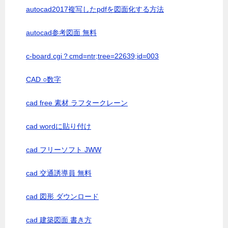
autocad2017複写したpdfを図面化する方法
autocad参考図面 無料
c-board.cgi？cmd=ntr;tree=22639;id=003
CAD ○数字
cad free 素材 ラフタークレーン
cad wordに貼り付け
cad フリーソフト JWW
cad 交通誘導員 無料
cad 図形 ダウンロード
cad 建築図面 書き方