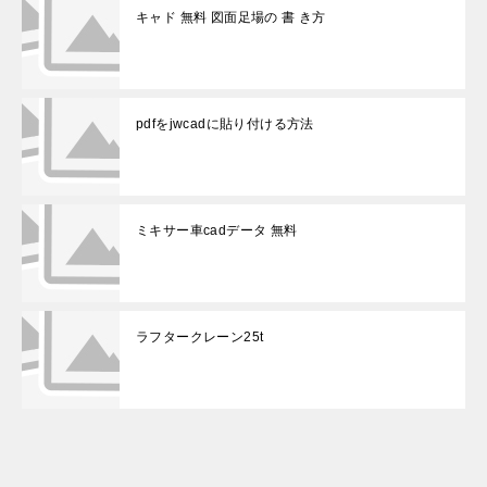
キャド 無料 図面足場の 書 き方
pdfをjwcadに貼り付ける方法
ミキサー車cadデータ 無料
ラフタークレーン25t