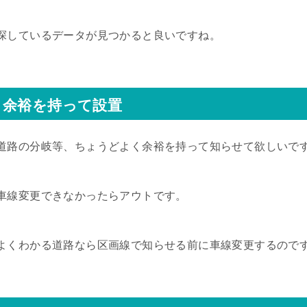
探しているデータが見つかると良いですね。
余裕を持って設置
道路の分岐等、ちょうどよく余裕を持って知らせて欲しいで
車線変更できなかったらアウトです。
よくわかる道路なら区画線で知らせる前に車線変更するので