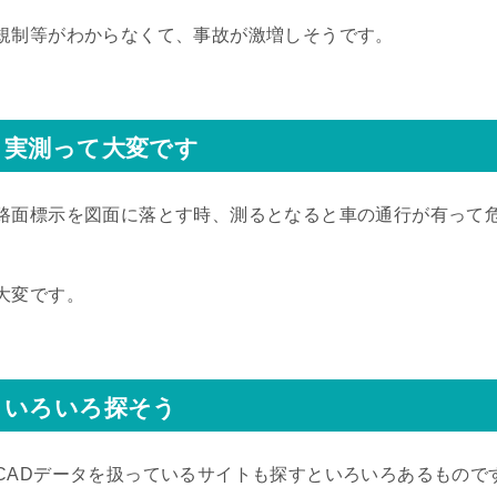
規制等がわからなくて、事故が激増しそうです。
実測って大変です
路面標示を図面に落とす時、測るとなると車の通行が有って
大変です。
いろいろ探そう
CADデータを扱っているサイトも探すといろいろあるもので