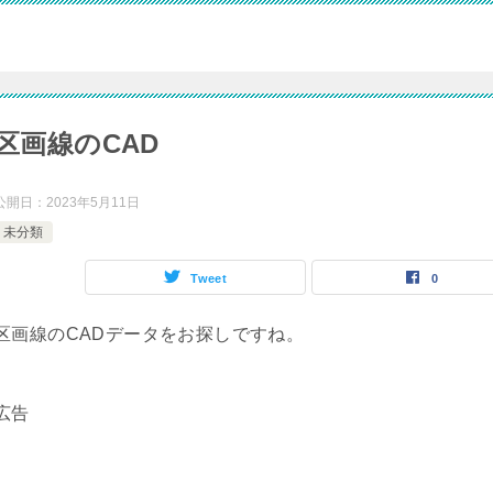
区画線のCAD
公開日：
2023年5月11日
未分類
Tweet
0
区画線のCADデータをお探しですね。
広告