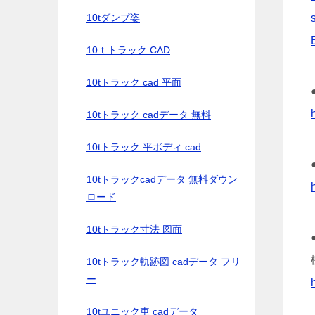
10tダンプ姿
10ｔトラック CAD
10tトラック cad 平面
10tトラック cadデータ 無料
10tトラック 平ボディ cad
10tトラックcadデータ 無料ダウン
ロード
10tトラック寸法 図面
10tトラック軌跡図 cadデータ フリ
ー
10tユニック車 cadデータ