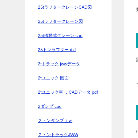
25tラフタークレーンCAD図
25tラフタークレーン図
25t移動式クレーン cad
25トンラフター dxf
2tトラック jwwデータ
2tユニック 図面
2tユニック車 ，CADデータ pdf
2ダンプ cad
２トンダンプｊｗ
２トントラックJWW