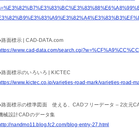
s=%E3%82%B7%E3%83%BC%E3%83%88%E6%A8%99%
E3%82%B9%E3%83%A9%E3%82%A4%E3%83%B3%EF%
●路面標示 | CAD-DATA.com
https://www.cad-data.com/search.cgi?w=%CF%A9%CC
●路面標示のいろいろ | KICTEC
https://www.kictec.co.jp/varieties-road-mark/varieties-road-
●路面標示の標準図面 使える、CADフリーデータ – 2次元CA
機械設計CADのデータ集
http://nandmo11.blog.fc2.com/blog-entry-27.html