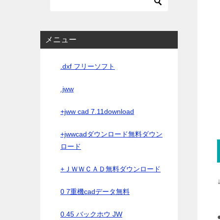
メニュー
.dxf フリーソフト
.jww
+jww cad 7.11download
+jwwcadダウンロード無料ダウン
ロード
+ＪＷＷＣＡＤ無料ダウンロード
0 7重機cadデータ無料
0.45 バックホウ JW