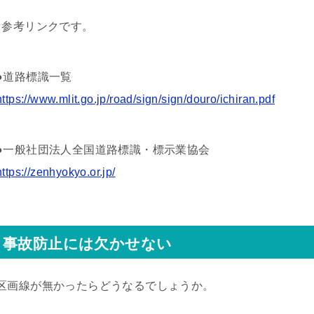
↓参考リンクです。
●道路標識一覧
https://www.mlit.go.jp/road/sign/sign/douro/ichiran.pdf
●一般社団法人全国道路標識・標示業協会
https://zenhyokyo.or.jp/
事故防止には欠かせない
区画線が無かったらどうなるでしょうか。