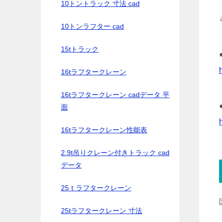
10トントラック 寸法 cad
10トンラフター cad
15tトラック
16tラフタークレーン
16tラフタークレーン cadデータ 平
面
16tラフタークレーン性能表
2.9t吊りクレーン付きトラック cad
データ
25ｔラフタークレーン
25tラフタークレーン 寸法