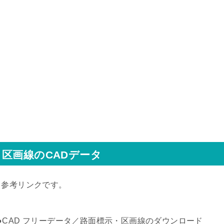
区画線のCADデータ
↓参考リンクです。
●CAD フリーデータ／路面標示・区画線のダウンロード