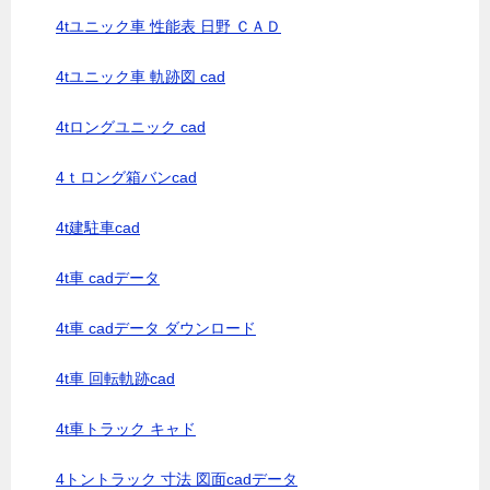
4tユニック車 性能表 日野 ＣＡＤ
4tユニック車 軌跡図 cad
4tロングユニック cad
4ｔロング箱バンcad
4t建駐車cad
4t車 cadデータ
4t車 cadデータ ダウンロード
4t車 回転軌跡cad
4t車トラック キャド
4トントラック 寸法 図面cadデータ