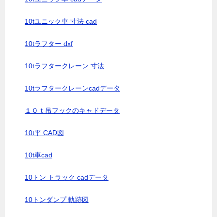
10tユニック車 寸法 cad
10tラフター dxf
10tラフタークレーン 寸法
10tラフタークレーンcadデータ
１０ｔ吊フックのキャドデータ
10t平 CAD図
10t車cad
10トン トラック cadデータ
10トンダンプ 軌跡図