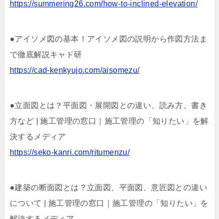
https://summering26.com/how-to-inclined-elevation/
●アイソメ図の基本！アイソメ図の説明から作図方法ま
で徹底解説キャド研
https://cad-kenkyujo.com/aisomezu/
●立面図とは？平面図・展開図との違い、読み方、書き
方など | 施工管理の窓口｜施工管理の「知りたい」を解
決するメディア
https://seko-kanri.com/ritumenzu/
●建築の断面図とは？立面図、平面図、意匠図との違い
について | 施工管理の窓口｜施工管理の「知りたい」を
解決するメディア