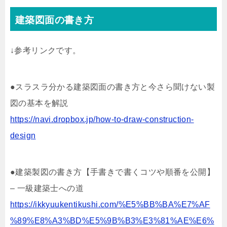
建築図面の書き方
↓参考リンクです。
●スラスラ分かる建築図面の書き方と今さら聞けない製
図の基本を解説
https://navi.dropbox.jp/how-to-draw-construction-
design
●建築製図の書き方【手書きで書くコツや順番を公開】
– 一級建築士への道
https://ikkyuukentikushi.com/%E5%BB%BA%E7%AF
%89%E8%A3%BD%E5%9B%B3%E3%81%AE%E6%