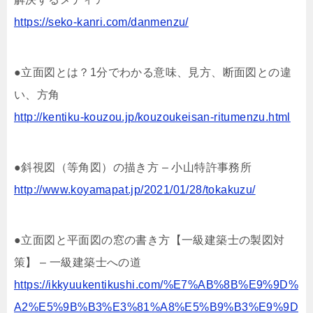
https://seko-kanri.com/danmenzu/
●立面図とは？1分でわかる意味、見方、断面図との違
い、方角
http://kentiku-kouzou.jp/kouzoukeisan-ritumenzu.html
●斜視図（等角図）の描き方 – 小山特許事務所
http://www.koyamapat.jp/2021/01/28/tokakuzu/
●立面図と平面図の窓の書き方【一級建築士の製図対
策】 – 一級建築士への道
https://ikkyuukentikushi.com/%E7%AB%8B%E9%9D%
A2%E5%9B%B3%E3%81%A8%E5%B9%B3%E9%9D