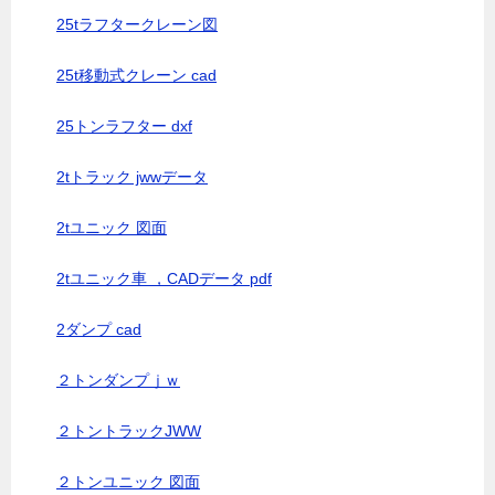
25tラフタークレーン図
25t移動式クレーン cad
25トンラフター dxf
2tトラック jwwデータ
2tユニック 図面
2tユニック車 ，CADデータ pdf
2ダンプ cad
２トンダンプｊｗ
２トントラックJWW
２トンユニック 図面