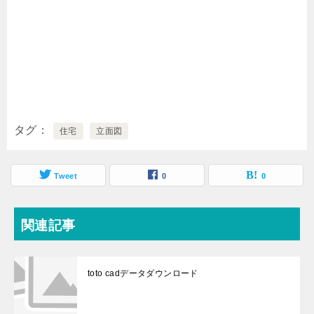
タグ
住宅
立面図
Tweet
0
0
関連記事
toto cadデータダウンロード