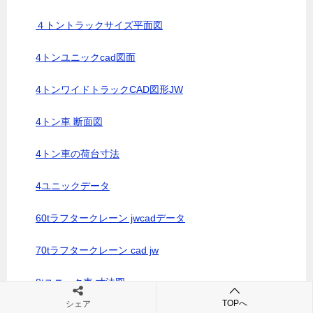
４トントラックサイズ平面図
4トンユニックcad図面
4トンワイドトラックCAD図形JW
4トン車 断面図
4トン車の荷台寸法
4ユニックデータ
60tラフタークレーン jwcadデータ
70tラフタークレーン cad jw
8tユニック車 寸法図
TOPへ
シェア