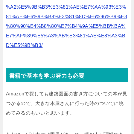
%A2%E5%9B%B3%E3%81%AE%E7%AA%93%E3%
81%AE%E6%9B%B8%E3%81%8D%E6%96%B9%E3
%80%90%E4%B8%80%E7%B4%9A%E5%BB%BA%
E7%AF%89%E5%A3%AB%E3%81%AE%E8%A3%B
D%E5%9B%B3/
書籍で基本を学ぶ努力も必要
Amazonで探しても建築図面の書き方についての本が見
つかるので、大きな本屋さんに行った時のついでに眺
めてみるのもいいと思います。