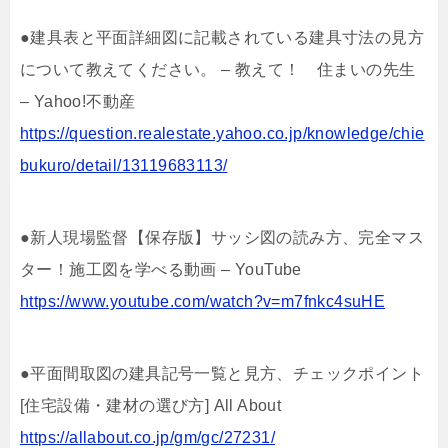
●建具表と平面詳細図に記載されている建具寸法の見方
について教えてください。 – 教えて！ 住まいの先生
– Yahoo!不動産
https://question.realestate.yahoo.co.jp/knowledge/chie
bukuro/detail/13119683113/
●新人現場監督【保存版】サッシ図の読み方、完全マス
ター！施工図を学べる動画 – YouTube
https://www.youtube.com/watch?v=m7fnkc4suHE
●平面間取図の建具記号一覧と見方、チェックポイント
[住宅設備・建材の選び方] All About
https://allabout.co.jp/gm/gc/27231/