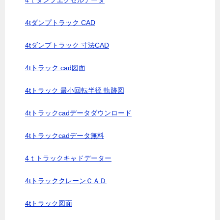
4ｔダンプエクセルデータ
4tダンプトラック CAD
4tダンプトラック 寸法CAD
4tトラック cad図面
4tトラック 最小回転半径 軌跡図
4tトラックcadデータダウンロード
4tトラックcadデータ無料
4ｔトラックキャドデーター
4tトラッククレーンＣＡＤ
4tトラック図面