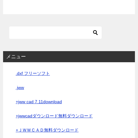
メニュー
.dxf フリーソフト
.jww
+jww cad 7.11download
+jwwcadダウンロード無料ダウンロード
+ＪＷＷＣＡＤ無料ダウンロード