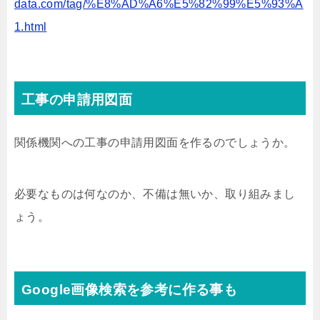
data.com/tag/%E8%AD%A6%E5%82%99%E5%93%A
1.html
工事の申請用図面
関係機関への工事の申請用図面を作るのでしょうか。
必要なものは何なのか、不備は無いか、取り組みまし
ょう。
Google画像検索を参考に作る事も