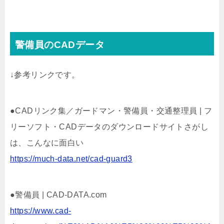
警備員のCADデータ
↓参考リンクです。
●CADリンク集／ガードマン・警備員・交通整理員 | フ
リーソフト・CADデータのダウンロードサイトさがし
は、こんなに面白い
https://much-data.net/cad-guard3
●警備員 | CAD-DATA.com
https://www.cad-