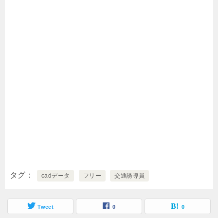
タグ
cadデータ
フリー
交通誘導員
Tweet
0
0