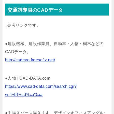
交通誘導員のCADデータ
↓参考リンクです。
●建設機械、建設作業員、自動車・人物・樹木などの
CADデータ。
http://cadmro.freesoftz.net/
●人物 | CAD-DATA.com
https://www.cad-data.com/search.cgi?
w=%bf%cd%ca%aa
●手描きパース描きます、デザインオフィスアングル: