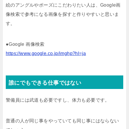
絵のアングルやポーズにこだわりたい人は、Google画
像検索で参考になる画像を探すと作りやすいと思いま
す。
●Google 画像検索
https://www.google.co.jp/imghp?hl=ja
誰にでもできる仕事ではない
警備員には武道も必要ですし、体力も必要です。
普通の人が同じ事をやっていても同じ事にはならない