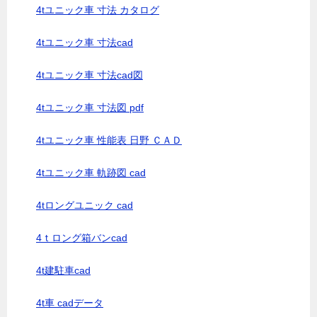
4tユニック車 寸法 カタログ
4tユニック車 寸法cad
4tユニック車 寸法cad図
4tユニック車 寸法図 pdf
4tユニック車 性能表 日野 ＣＡＤ
4tユニック車 軌跡図 cad
4tロングユニック cad
4ｔロング箱バンcad
4t建駐車cad
4t車 cadデータ