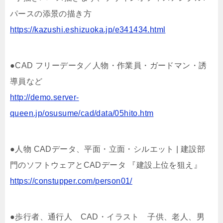
パースの添景の描き方
https://kazushi.eshizuoka.jp/e341434.html
●CAD フリーデータ／人物・作業員・ガードマン・誘
導員など
http://demo.server-
queen.jp/osusume/cad/data/05hito.htm
●人物 CADデータ、平面・立面・シルエット | 建設部
門のソフトウェアとCADデータ 『建設上位を狙え』
https://constupper.com/person01/
●歩行者、通行人 CAD・イラスト 子供、老人、男