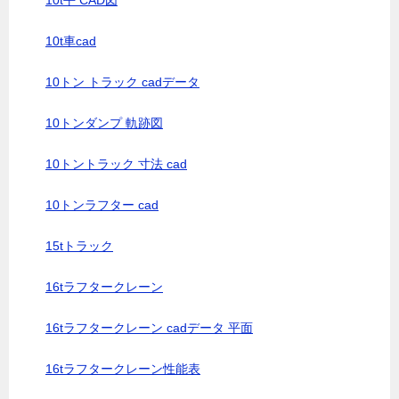
10t平 CAD図
10t車cad
10トン トラック cadデータ
10トンダンプ 軌跡図
10トントラック 寸法 cad
10トンラフター cad
15tトラック
16tラフタークレーン
16tラフタークレーン cadデータ 平面
16tラフタークレーン性能表