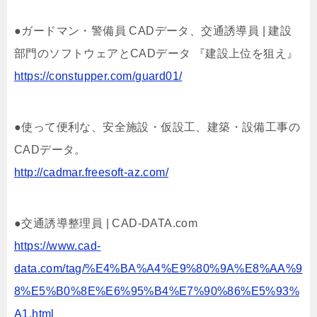
●ガードマン・警備員 CADデータ、交通誘導員 | 建設
部門のソフトウェアとCADデータ 『建設上位を狙え』
https://constupper.com/guard01/
●使って便利な、安全施設・仮設工、建築・設備工事の
CADデータ。
http://cadmar.freesoft-az.com/
●交通誘導整理員 | CAD-DATA.com
https://www.cad-
data.com/tag/%E4%BA%A4%E9%80%9A%E8%AA%9
8%E5%B0%8E%E6%95%B4%E7%90%86%E5%93%
A1.html