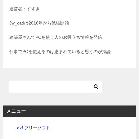
運営者：すずき
ー
シ
Jw_cadは2016年から勉強開始
ョ
建築屋さんでPCを使う人のお役立ち情報を発信
ン
仕事でPCを使えるのは恵まれていると思うのが持論
メニュー
.dxf フリーソフト