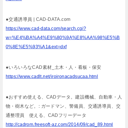
●交通誘導員 | CAD-DATA.com
https://www.cad-data.com/search.cgi?
w=%E4%BA%A4%E9%80%9A%E8%AA%98%E5%B
0%8E%E5%93%A1&ext=dxf
●いろいろなCAD素材_土木・人・看板・保安
https://www.cadlt.net/iroironacadsucaa.html
●おすすめ使える、CADデータ。建設機械、自動車・人
物・樹木など。: ガードマン、警備員、交通誘導員、交
通整理員 使える、CADフリーデータ
http://cadrom.freesoft-az.com/2014/09/cad_89.html