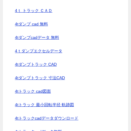
4ｔ トラック ＣＡＤ
4tダンプ cad 無料
4tダンプcadデータ 無料
4ｔダンプエクセルデータ
4tダンプトラック CAD
4tダンプトラック 寸法CAD
4tトラック cad図面
4tトラック 最小回転半径 軌跡図
4tトラックcadデータダウンロード