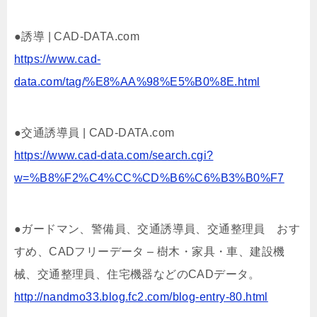
●誘導 | CAD-DATA.com
https://www.cad-
data.com/tag/%E8%AA%98%E5%B0%8E.html
●交通誘導員 | CAD-DATA.com
https://www.cad-data.com/search.cgi?
w=%B8%F2%C4%CC%CD%B6%C6%B3%B0%F7
●ガードマン、警備員、交通誘導員、交通整理員 おす
すめ、CADフリーデータ – 樹木・家具・車、建設機
械、交通整理員、住宅機器などのCADデータ。
http://nandmo33.blog.fc2.com/blog-entry-80.html