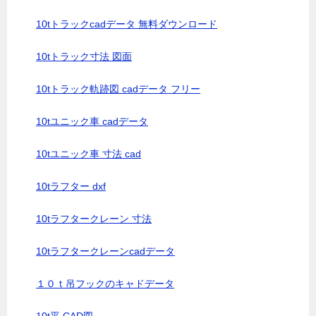
10tトラックcadデータ 無料ダウンロード
10tトラック寸法 図面
10tトラック軌跡図 cadデータ フリー
10tユニック車 cadデータ
10tユニック車 寸法 cad
10tラフター dxf
10tラフタークレーン 寸法
10tラフタークレーンcadデータ
１０ｔ吊フックのキャドデータ