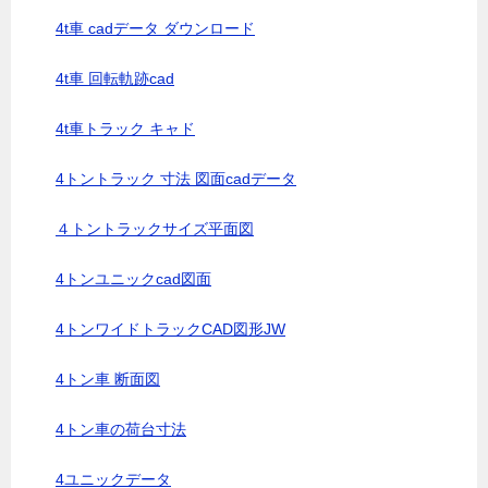
4t車 cadデータ ダウンロード
4t車 回転軌跡cad
4t車トラック キャド
4トントラック 寸法 図面cadデータ
４トントラックサイズ平面図
4トンユニックcad図面
4トンワイドトラックCAD図形JW
4トン車 断面図
4トン車の荷台寸法
4ユニックデータ