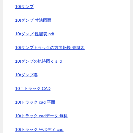
10tダンプ
10tダンプ 寸法図面
10tダンプ 性能表 pdf
10tダンプトラックの方向転換 奇跡図
10tダンプの軌跡図ｃａｄ
10tダンプ姿
10ｔトラック CAD
10tトラック cad 平面
10tトラック cadデータ 無料
10tトラック 平ボディ cad