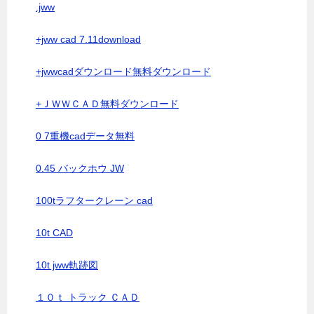
.jww
+jww cad 7.11download
+jwwcadダウンロード無料ダウンロード
+ＪＷＷＣＡＤ無料ダウンロード
0 7重機cadデータ無料
0.45 バックホウ JW
100tラフタークレーン cad
10t CAD
10t jww軌跡図
１０ｔ トラック ＣＡＤ