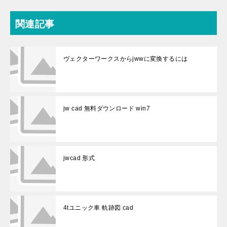
関連記事
ヴェクターワークスからjwwに変換するには
jw cad 無料ダウンロード win7
jwcad 形式
4tユニック車 軌跡図 cad