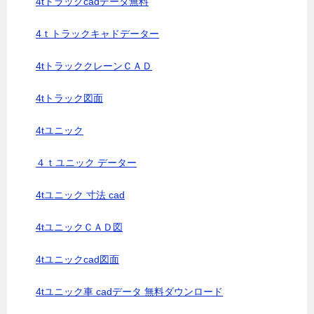
4tトラックcadデータ無料
4ｔトラックキャドデーター
4tトラッククレーンＣＡＤ
4tトラック図面
4tユニック
４ｔユニック データー
4tユニック 寸法 cad
4tユニックＣＡＤ図
4tユニックcad図面
4tユニック車 cadデータ 無料ダウンロード