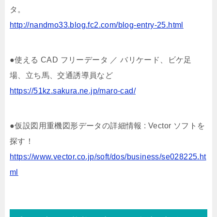
タ。
http://nandmo33.blog.fc2.com/blog-entry-25.html
●使える CAD フリーデータ ／ バリケード、ビケ足
場、立ち馬、交通誘導員など
https://51kz.sakura.ne.jp/maro-cad/
●仮設図用重機図形データの詳細情報 : Vector ソフトを
探す！
https://www.vector.co.jp/soft/dos/business/se028225.ht
ml