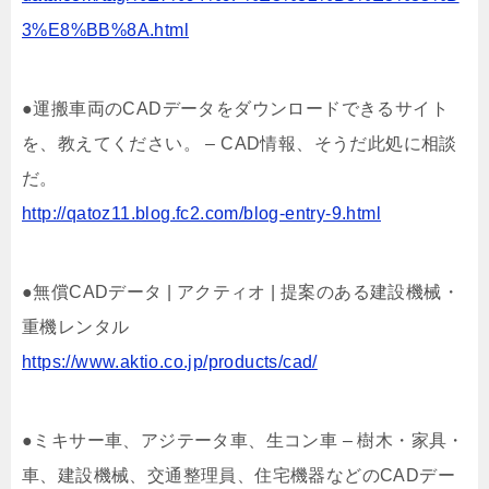
3%E8%BB%8A.html
●運搬車両のCADデータをダウンロードできるサイト
を、教えてください。 – CAD情報、そうだ此処に相談
だ。
http://qatoz11.blog.fc2.com/blog-entry-9.html
●無償CADデータ | アクティオ | 提案のある建設機械・
重機レンタル
https://www.aktio.co.jp/products/cad/
●ミキサー車、アジテータ車、生コン車 – 樹木・家具・
車、建設機械、交通整理員、住宅機器などのCADデー