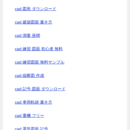
cad 図形 ダウンロード
cad 建築図面 書き方
cad 測量 座標
cad 練習 図面 初心者 無料
cad 練習図面 無料サンプル
cad 縦断図 作成
cad 記号 図面 ダウンロード
cad 車両軌跡 書き方
cad 重機 フリー
cad 電気図面 記号