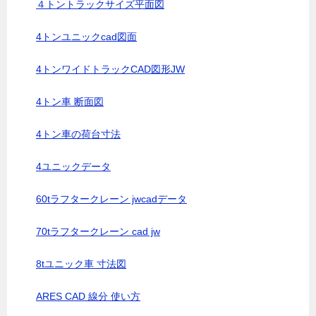
４トントラックサイズ平面図
4トンユニックcad図面
4トンワイドトラックCAD図形JW
4トン車 断面図
4トン車の荷台寸法
4ユニックデータ
60tラフタークレーン jwcadデータ
70tラフタークレーン cad jw
8tユニック車 寸法図
ARES CAD 線分 使い方