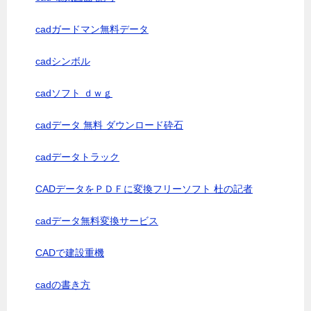
cadガードマン無料データ
cadシンボル
cadソフト ｄｗｇ
cadデータ 無料 ダウンロード砕石
cadデータトラック
CADデータをＰＤＦに変換フリーソフト 杜の記者
cadデータ無料変換サービス
CADで建設重機
cadの書き方