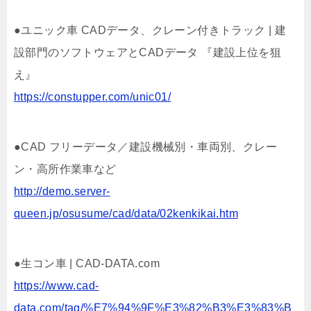
●ユニック車 CADデータ、クレーン付きトラック | 建
設部門のソフトウェアとCADデータ 『建設上位を狙
え』
https://constupper.com/unic01/
●CAD フリーデータ／建設機械別・車両別、クレー
ン・高所作業車など
http://demo.server-
queen.jp/osusume/cad/data/02kenkikai.htm
●生コン車 | CAD-DATA.com
https://www.cad-
data.com/tag/%E7%94%9F%E3%82%B3%E3%83%B