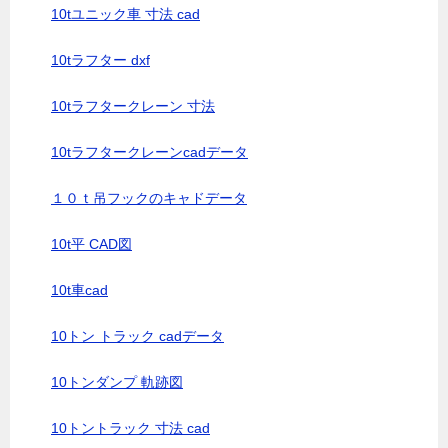
10tユニック車 寸法 cad
10tラフター dxf
10tラフタークレーン 寸法
10tラフタークレーンcadデータ
１０ｔ吊フックのキャドデータ
10t平 CAD図
10t車cad
10トン トラック cadデータ
10トンダンプ 軌跡図
10トントラック 寸法 cad