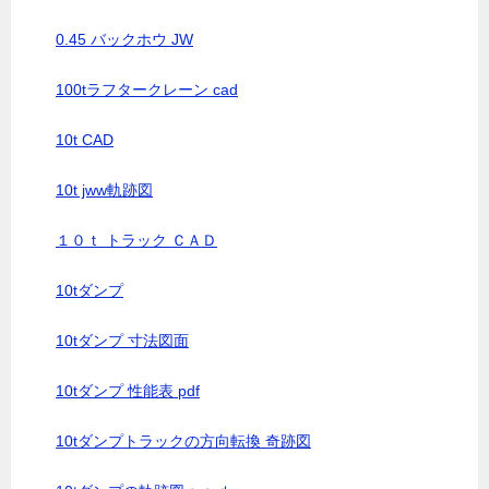
0.45 バックホウ JW
100tラフタークレーン cad
10t CAD
10t jww軌跡図
１０ｔ トラック ＣＡＤ
10tダンプ
10tダンプ 寸法図面
10tダンプ 性能表 pdf
10tダンプトラックの方向転換 奇跡図