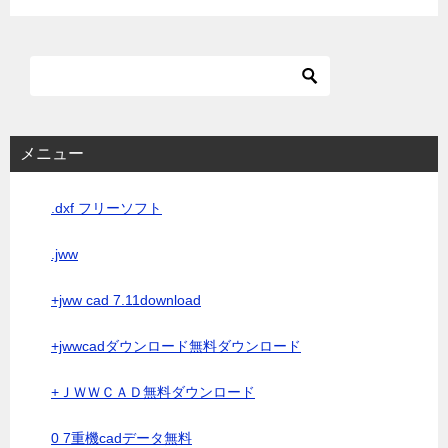
メニュー
.dxf フリーソフト
.jww
+jww cad 7.11download
+jwwcadダウンロード無料ダウンロード
+ＪＷＷＣＡＤ無料ダウンロード
0 7重機cadデータ無料