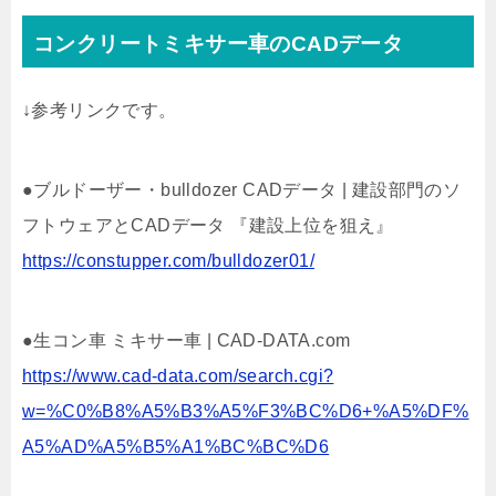
コンクリートミキサー車のCADデータ
↓参考リンクです。
●ブルドーザー・bulldozer CADデータ | 建設部門のソ
フトウェアとCADデータ 『建設上位を狙え』
https://constupper.com/bulldozer01/
●生コン車 ミキサー車 | CAD-DATA.com
https://www.cad-data.com/search.cgi?
w=%C0%B8%A5%B3%A5%F3%BC%D6+%A5%DF%
A5%AD%A5%B5%A1%BC%BC%D6