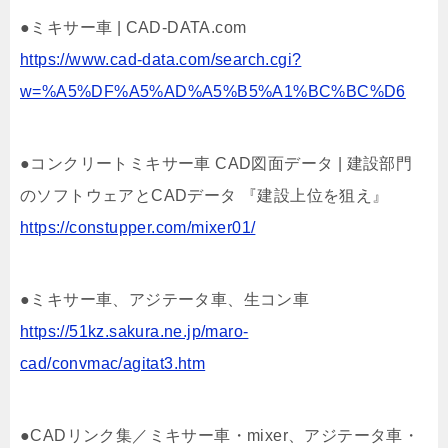
●ミキサー車 | CAD-DATA.com
https://www.cad-data.com/search.cgi?
w=%A5%DF%A5%AD%A5%B5%A1%BC%BC%D6
●コンクリートミキサー車 CAD図面データ | 建設部門
のソフトウェアとCADデータ 『建設上位を狙え』
https://constupper.com/mixer01/
●ミキサー車、アジテータ車、生コン車
https://51kz.sakura.ne.jp/maro-
cad/convmac/agitat3.htm
●CADリンク集／ミキサー車・mixer、アジテータ車・