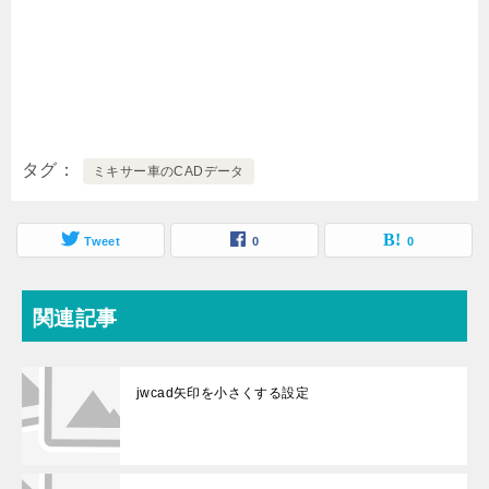
タグ
ミキサー車のCADデータ
Tweet
0
0
関連記事
jwcad矢印を小さくする設定