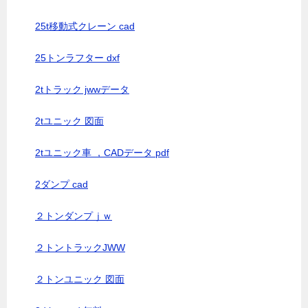
25t移動式クレーン cad
25トンラフター dxf
2tトラック jwwデータ
2tユニック 図面
2tユニック車 ，CADデータ pdf
2ダンプ cad
２トンダンプｊｗ
２トントラックJWW
２トンユニック 図面