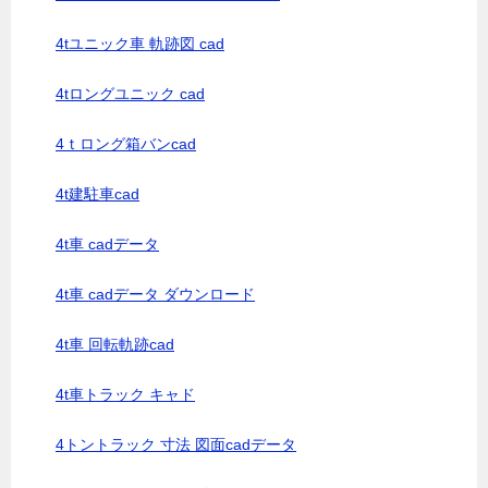
4tユニック車 軌跡図 cad
4tロングユニック cad
4ｔロング箱バンcad
4t建駐車cad
4t車 cadデータ
4t車 cadデータ ダウンロード
4t車 回転軌跡cad
4t車トラック キャド
4トントラック 寸法 図面cadデータ