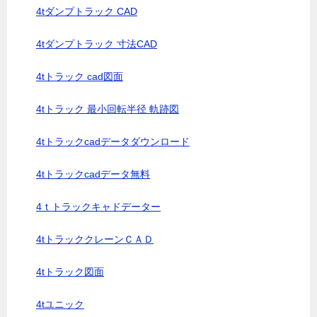
4tダンプトラック CAD
4tダンプトラック 寸法CAD
4tトラック cad図面
4tトラック 最小回転半径 軌跡図
4tトラックcadデータダウンロード
4tトラックcadデータ無料
4ｔトラックキャドデーター
4tトラッククレーンＣＡＤ
4tトラック図面
4tユニック