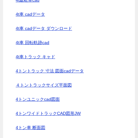
4t建駐車cad
4t車 cadデータ
4t車 cadデータ ダウンロード
4t車 回転軌跡cad
4t車トラック キャド
4トントラック 寸法 図面cadデータ
４トントラックサイズ平面図
4トンユニックcad図面
4トンワイドトラックCAD図形JW
4トン車 断面図