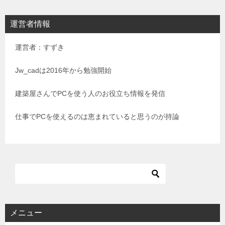
ナ
ビ
運営者情報
ゲ
運営者：すずき
ー
シ
Jw_cadは2016年から勉強開始
ョ
建築屋さんでPCを使う人のお役立ち情報を発信
ン
仕事でPCを使えるのは恵まれていると思うのが持論
メニュー