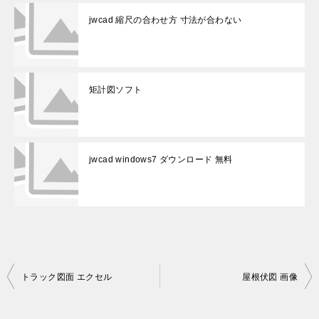
jwcad 縮尺の合わせ方 寸法が合わない
矩計図ソフト
jwcad windows7 ダウンロード 無料
投
トラック図面 エクセル
屋根伏図 画像
稿