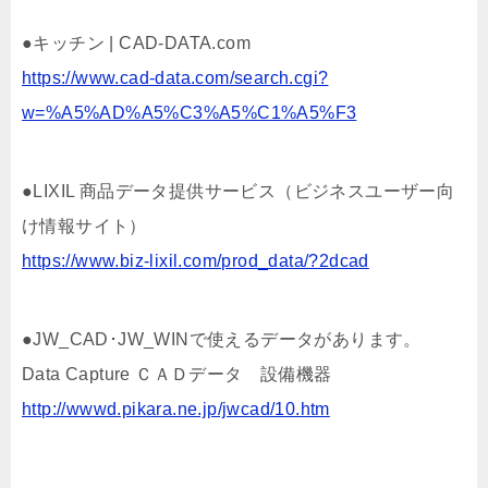
●キッチン | CAD-DATA.com
https://www.cad-data.com/search.cgi?
w=%A5%AD%A5%C3%A5%C1%A5%F3
●LIXIL 商品データ提供サービス（ビジネスユーザー向
け情報サイト）
https://www.biz-lixil.com/prod_data/?2dcad
●JW_CAD･JW_WINで使えるデータがあります。
Data Capture ＣＡＤデータ 設備機器
http://wwwd.pikara.ne.jp/jwcad/10.htm