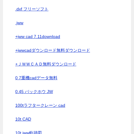
.dxf フリーソフト
.jww
+jww cad 7.11download
+jwwcadダウンロード無料ダウンロード
+ＪＷＷＣＡＤ無料ダウンロード
0 7重機cadデータ無料
0.45 バックホウ JW
100tラフタークレーン cad
10t CAD
10t jww軌跡図