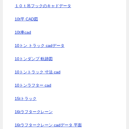
１０ｔ吊フックのキャドデータ
10t平 CAD図
10t車cad
10トン トラック cadデータ
10トンダンプ 軌跡図
10トントラック 寸法 cad
10トンラフター cad
15tトラック
16tラフタークレーン
16tラフタークレーン cadデータ 平面