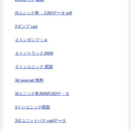
2tユニック車 ，CADデータ pdf
2ダンプ cad
２トンダンプｊｗ
２トントラックJWW
２トンユニック 図面
3d jwwcad 無料
3tユニック車JWWCADデ－タ
3トンユニック図面
3点ユニットバス cadデータ