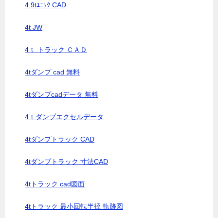
4.9tﾕﾆｯｸ CAD
4t JW
4ｔ トラック ＣＡＤ
4tダンプ cad 無料
4tダンプcadデータ 無料
4ｔダンプエクセルデータ
4tダンプトラック CAD
4tダンプトラック 寸法CAD
4tトラック cad図面
4tトラック 最小回転半径 軌跡図