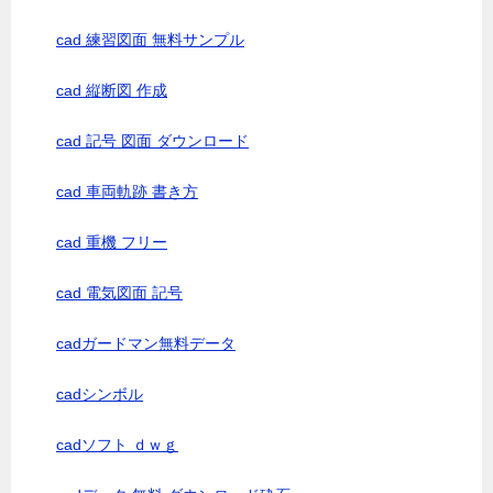
cad 練習図面 無料サンプル
cad 縦断図 作成
cad 記号 図面 ダウンロード
cad 車両軌跡 書き方
cad 重機 フリー
cad 電気図面 記号
cadガードマン無料データ
cadシンボル
cadソフト ｄｗｇ