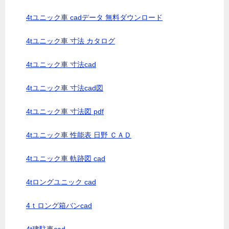
4tユニック車 cadデータ 無料ダウンロード
4tユニック車 寸法 カタログ
4tユニック車 寸法cad
4tユニック車 寸法cad図
4tユニック車 寸法図 pdf
4tユニック車 性能表 日野 ＣＡＤ
4tユニック車 軌跡図 cad
4tロングユニック cad
4ｔロング箱バンcad