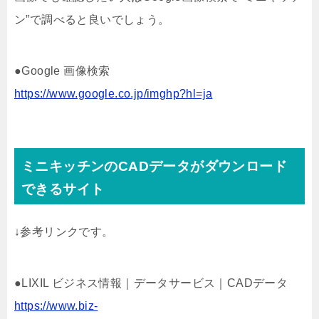
ン”で調べると良いでしょう。
●Google 画像検索
https://www.google.co.jp/imghp?hl=ja
ミニキッチンのCADデータがダウンロード
できるサイト
↓参考リンクです。
●LIXIL ビジネス情報｜データサービス｜CADデータ
https://www.biz-