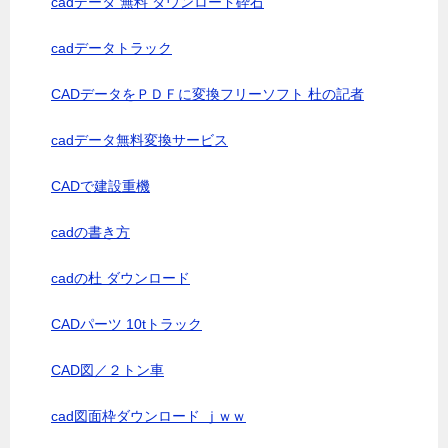
cadデータ 無料 ダウンロード砕石
cadデータトラック
CADデータをＰＤＦに変換フリーソフト 杜の記者
cadデータ無料変換サービス
CADで建設重機
cadの書き方
cadの杜 ダウンロード
CADパーツ 10tトラック
CAD図／２トン車
cad図面枠ダウンロード ｊｗｗ