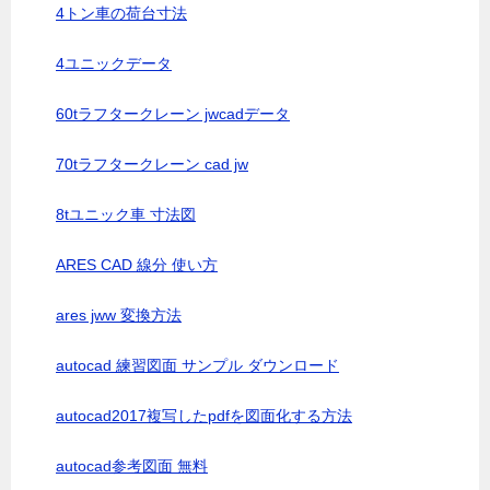
4トン車の荷台寸法
4ユニックデータ
60tラフタークレーン jwcadデータ
70tラフタークレーン cad jw
8tユニック車 寸法図
ARES CAD 線分 使い方
ares jww 変換方法
autocad 練習図面 サンプル ダウンロード
autocad2017複写したpdfを図面化する方法
autocad参考図面 無料