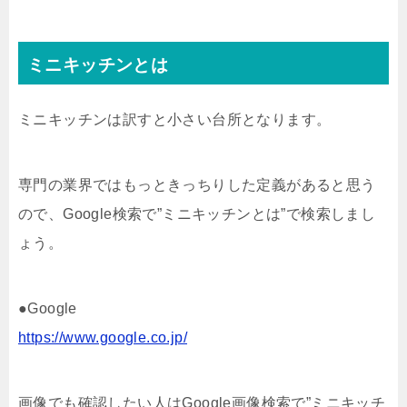
ミニキッチンとは
ミニキッチンは訳すと小さい台所となります。
専門の業界ではもっときっちりした定義があると思う
ので、Google検索で”ミニキッチンとは”で検索しまし
ょう。
●Google
https://www.google.co.jp/
画像でも確認したい人はGoogle画像検索で”ミニキッチ