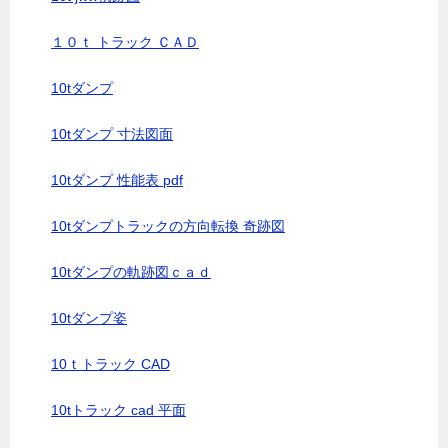
１０ｔ トラック ＣＡＤ
10tダンプ
10tダンプ 寸法図面
10tダンプ 性能表 pdf
10tダンプトラックの方向転換 奇跡図
10tダンプの軌跡図ｃａｄ
10tダンプ姿
10ｔトラック CAD
10tトラック cad 平面