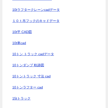
10tラフタークレーンcadデータ
１０ｔ吊フックのキャドデータ
10t平 CAD図
10t車cad
10トン トラック cadデータ
10トンダンプ 軌跡図
10トントラック 寸法 cad
10トンラフター cad
15tトラック