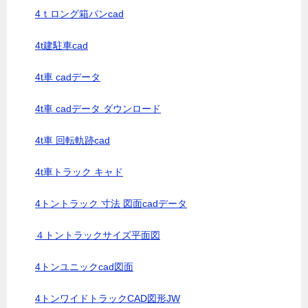
4ｔロング箱バンcad
4t建駐車cad
4t車 cadデータ
4t車 cadデータ ダウンロード
4t車 回転軌跡cad
4t車トラック キャド
4トントラック 寸法 図面cadデータ
４トントラックサイズ平面図
4トンユニックcad図面
4トンワイドトラックCAD図形JW