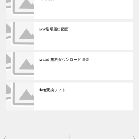
jww足場届出図面
jwcad 無料ダウンロード 最新
dwg変換ソフト