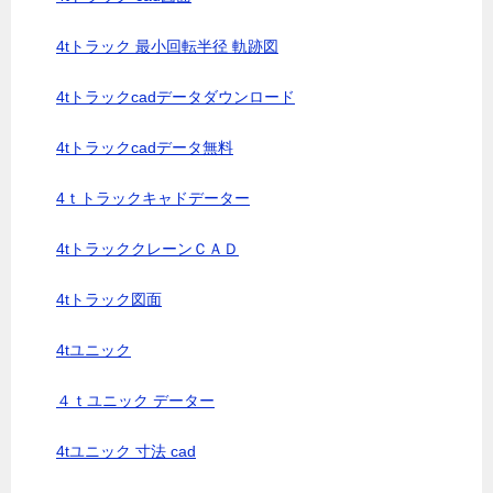
4tトラック 最小回転半径 軌跡図
4tトラックcadデータダウンロード
4tトラックcadデータ無料
4ｔトラックキャドデーター
4tトラッククレーンＣＡＤ
4tトラック図面
4tユニック
４ｔユニック データー
4tユニック 寸法 cad