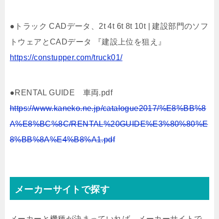
●トラック CADデータ、2t 4t 6t 8t 10t | 建設部門のソフ
トウェアとCADデータ 『建設上位を狙え』
https://constupper.com/truck01/
●RENTAL GUIDE 車両.pdf
https://www.kaneko.ne.jp/catalogue2017/%E8%BB%8
A%E8%BC%8C/RENTAL%20GUIDE%E3%80%80%E
8%BB%8A%E4%B8%A1.pdf
メーカーサイトで探す
メーカーと機種が決まっていれば、メーカーサイトで