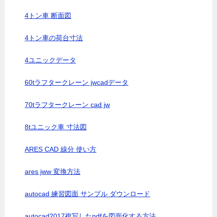
4トン車 断面図
4トン車の荷台寸法
4ユニックデータ
60tラフタークレーン jwcadデータ
70tラフタークレーン cad jw
8tユニック車 寸法図
ARES CAD 線分 使い方
ares jww 変換方法
autocad 練習図面 サンプル ダウンロード
autocad2017複写したpdfを図面化する方法