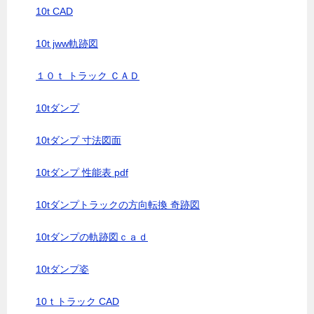
10t CAD
10t jww軌跡図
１０ｔ トラック ＣＡＤ
10tダンプ
10tダンプ 寸法図面
10tダンプ 性能表 pdf
10tダンプトラックの方向転換 奇跡図
10tダンプの軌跡図ｃａｄ
10tダンプ姿
10ｔトラック CAD