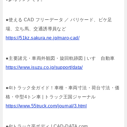
●使える CAD フリーデータ ／ バリケード、ビケ足
場、立ち馬、交通誘導員など
https://51kz.sakura.ne.jp/maro-cad/
●主要諸元・車両外観図・旋回軌跡図 | いすゞ自動車
https://www.isuzu.co.jp/support/data/
●4tトラック全ガイド！車種・車両寸法・荷台寸法・価
格・中型4トン車 | トラック王国ジャーナル
https://www.55truck.com/journal/3.html
●4tトラック平ボディ | CAD-DATA.com