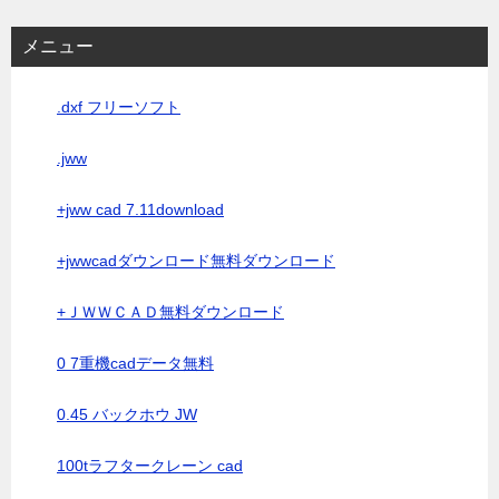
メニュー
.dxf フリーソフト
.jww
+jww cad 7.11download
+jwwcadダウンロード無料ダウンロード
+ＪＷＷＣＡＤ無料ダウンロード
0 7重機cadデータ無料
0.45 バックホウ JW
100tラフタークレーン cad