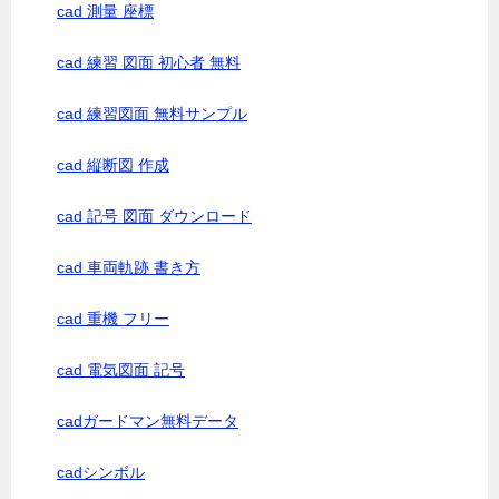
cad 測量 座標
cad 練習 図面 初心者 無料
cad 練習図面 無料サンプル
cad 縦断図 作成
cad 記号 図面 ダウンロード
cad 車両軌跡 書き方
cad 重機 フリー
cad 電気図面 記号
cadガードマン無料データ
cadシンボル