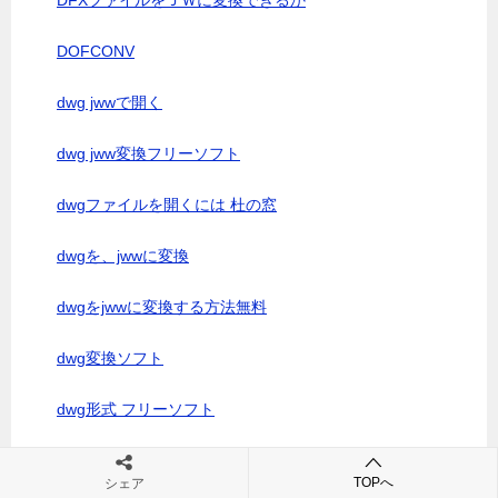
DFXファイルをＪＷに変換できるか
DOFCONV
dwg jwwで開く
dwg jww変換フリーソフト
dwgファイルを開くには 杜の窓
dwgを、jwwに変換
dwgをjwwに変換する方法無料
dwg変換ソフト
dwg形式 フリーソフト
dxf dwg フリーソフト
TOPへ
シェア