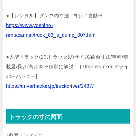
●【レンタル】ダンプの寸法 | ヨシノ自動車
https://www.yoshino-
rentacar.net/truck_03_s_dump_007.html
●大型トラック(10tトラック)のサイズ/荷台寸法/車幅/積
載量/長さ/高さを車種別に解説！ | DriverHacker[ドライ
バーハッカー]
https://driverhacker.jp/truckdriver/1437/
トラックの寸法図面
↓参考リンクです。