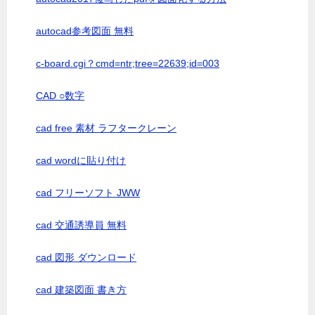
autocad参考図面 無料
c-board.cgi？cmd=ntr;tree=22639;id=003
CAD ○数字
cad free 素材 ラフタークレーン
cad wordに貼り付け
cad フリーソフト JWW
cad 交通誘導員 無料
cad 図形 ダウンロード
cad 建築図面 書き方