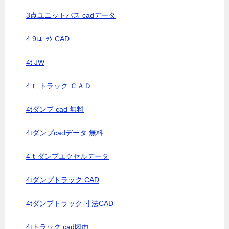
3点ユニットバス cadデータ
4.9tﾕﾆｯｸ CAD
4t JW
4ｔ トラック ＣＡＤ
4tダンプ cad 無料
4tダンプcadデータ 無料
4ｔダンプエクセルデータ
4tダンプトラック CAD
4tダンプトラック 寸法CAD
4tトラック cad図面