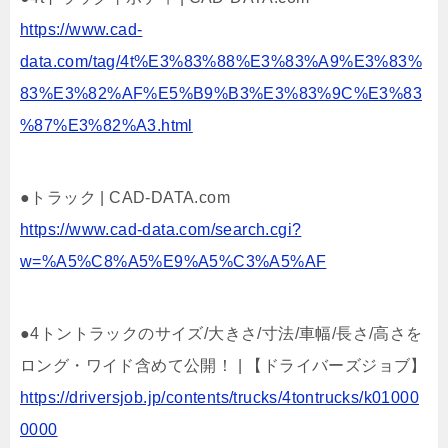
https://www.cad-
data.com/tag/4t%E3%83%88%E3%83%A9%E3%83%
83%E3%82%AF%E5%B9%B3%E3%83%9C%E3%83
%87%E3%82%A3.html
●トラック | CAD-DATA.com
https://www.cad-data.com/search.cgi?
w=%A5%C8%A5%E9%A5%C3%A5%AF
●4トントラックのサイズ/大きさ/寸法/車幅/長さ/高さを
ロング・ワイド含めて公開！ | 【ドライバーズジョブ】
https://driversjob.jp/contents/trucks/4tontrucks/k01000
0000