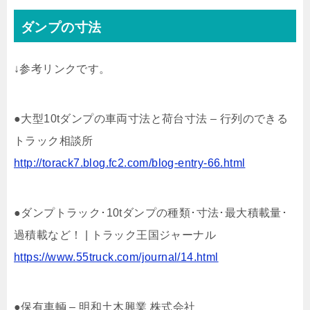
ダンプの寸法
↓参考リンクです。
●大型10tダンプの車両寸法と荷台寸法 – 行列のできる
トラック相談所
http://torack7.blog.fc2.com/blog-entry-66.html
●ダンプトラック･10tダンプの種類･寸法･最大積載量･
過積載など！ | トラック王国ジャーナル
https://www.55truck.com/journal/14.html
●保有車輌 – 明和土木興業 株式会社