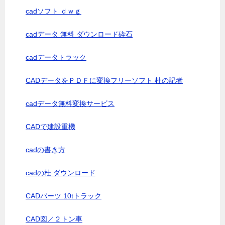
cadソフト ｄｗｇ
cadデータ 無料 ダウンロード砕石
cadデータトラック
CADデータをＰＤＦに変換フリーソフト 杜の記者
cadデータ無料変換サービス
CADで建設重機
cadの書き方
cadの杜 ダウンロード
CADパーツ 10tトラック
CAD図／２トン車