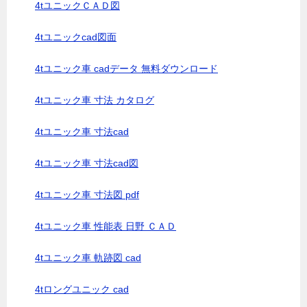
4tユニックＣＡＤ図
4tユニックcad図面
4tユニック車 cadデータ 無料ダウンロード
4tユニック車 寸法 カタログ
4tユニック車 寸法cad
4tユニック車 寸法cad図
4tユニック車 寸法図 pdf
4tユニック車 性能表 日野 ＣＡＤ
4tユニック車 軌跡図 cad
4tロングユニック cad