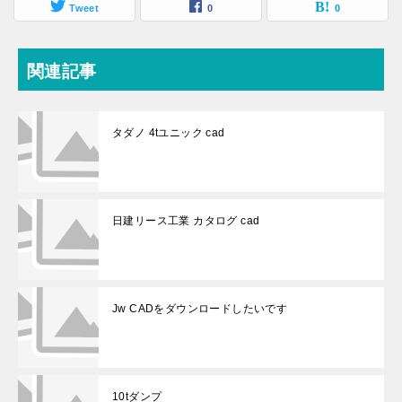
Tweet
0
0
関連記事
タダノ 4tユニック cad
日建リース工業 カタログ cad
Jw CADをダウンロードしたいです
10tダンプ