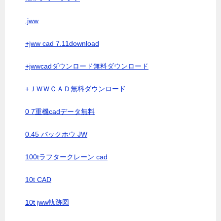
.jww
+jww cad 7.11download
+jwwcadダウンロード無料ダウンロード
+ＪＷＷＣＡＤ無料ダウンロード
0 7重機cadデータ無料
0.45 バックホウ JW
100tラフタークレーン cad
10t CAD
10t jww軌跡図