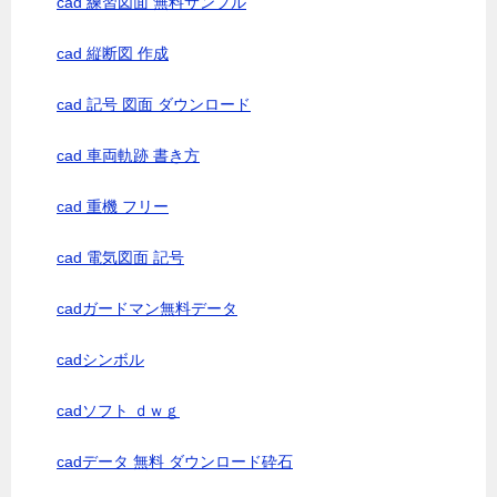
cad 練習図面 無料サンプル
cad 縦断図 作成
cad 記号 図面 ダウンロード
cad 車両軌跡 書き方
cad 重機 フリー
cad 電気図面 記号
cadガードマン無料データ
cadシンボル
cadソフト ｄｗｇ
cadデータ 無料 ダウンロード砕石