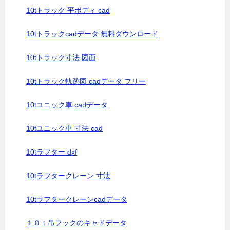
10tトラック 平ボディ cad
10tトラックcadデータ 無料ダウンロード
10tトラック寸法 図面
10tトラック軌跡図 cadデータ フリー
10tユニック車 cadデータ
10tユニック車 寸法 cad
10tラフター dxf
10tラフタークレーン 寸法
10tラフタークレーンcadデータ
１０ｔ吊フックのキャドデータ