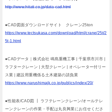
http://www.hitati.co.jp/data-cad.html
●CAD図面ダウンロードサイト クレーン25ton
https://www.tectsukasa.com/download/html/crane/25t/2
5t-1.html
●CADデータ｜株式会社 鳴島重機工事 | 千葉県市川市 |
ラフタークレーン | 大型クレーン | オペレーター付リー
ス業 | 建設用重機係る土木建築の請負業
https://www.narushimajk.co.jp/publics/index/20/
●性能表/CAD図 ┃ ラフテレーンクレーン/オールテレ
ーンクレーンの作業・手配は丸良興業にお任せくださ