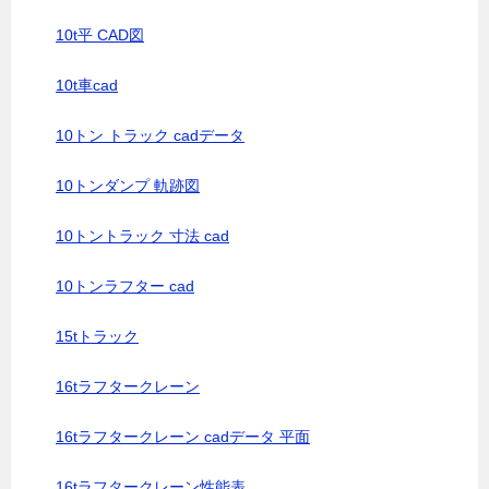
10t平 CAD図
10t車cad
10トン トラック cadデータ
10トンダンプ 軌跡図
10トントラック 寸法 cad
10トンラフター cad
15tトラック
16tラフタークレーン
16tラフタークレーン cadデータ 平面
16tラフタークレーン性能表