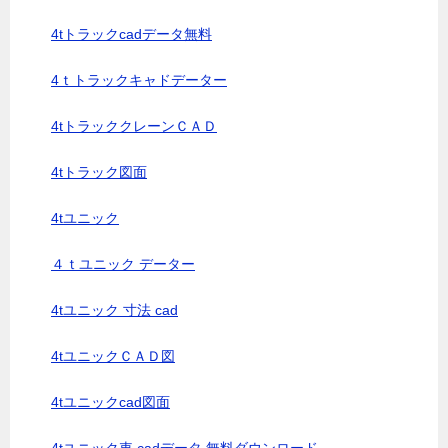
4tトラックcadデータ無料
4ｔトラックキャドデーター
4tトラッククレーンＣＡＤ
4tトラック図面
4tユニック
４ｔユニック データー
4tユニック 寸法 cad
4tユニックＣＡＤ図
4tユニックcad図面