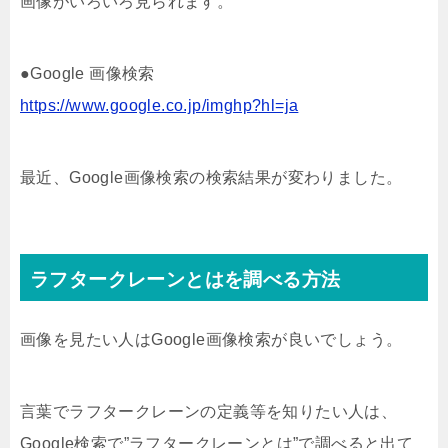
画像がいろいろ見られます。
●Google 画像検索
https://www.google.co.jp/imghp?hl=ja
最近、Google画像検索の検索結果が変わりました。
ラフタークレーンとはを調べる方法
画像を見たい人はGoogle画像検索が良いでしょう。
言葉でラフタークレーンの定義等を知りたい人は、
Google検索で”ラフタークレーンとは”で調べると出て