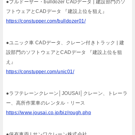
●ブルドーザー・bulldozer CADデータ | 建設部門のソ
フトウェアとCADデータ 『建設上位を狙え』
https://constupper.com/bulldozer01/
●ユニック車 CADデータ、クレーン付きトラック | 建
設部門のソフトウェアとCADデータ 『建設上位を狙
え』
https://constupper.com/unic01/
●ラフテレーンクレーン│JOUSAI│クレーン、トレーラ
ー、高所作業車のレンタル・リース
https://www.jousai.co.jp/biz/rough.php
●保有車両 | サンワクレーン株式会社