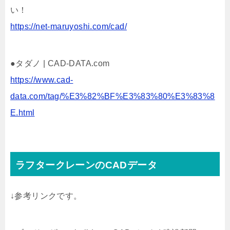
い！
https://net-maruyoshi.com/cad/
●タダノ | CAD-DATA.com
https://www.cad-
data.com/tag/%E3%82%BF%E3%83%80%E3%83%8
E.html
ラフタークレーンのCADデータ
↓参考リンクです。