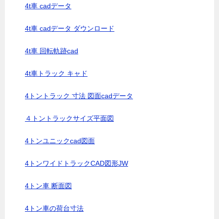
4t車 cadデータ
4t車 cadデータ ダウンロード
4t車 回転軌跡cad
4t車トラック キャド
4トントラック 寸法 図面cadデータ
４トントラックサイズ平面図
4トンユニックcad図面
4トンワイドトラックCAD図形JW
4トン車 断面図
4トン車の荷台寸法