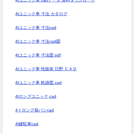
4tユニック車 cadデータ 無料ダウンロード
4tユニック車 寸法 カタログ
4tユニック車 寸法cad
4tユニック車 寸法cad図
4tユニック車 寸法図 pdf
4tユニック車 性能表 日野 ＣＡＤ
4tユニック車 軌跡図 cad
4tロングユニック cad
4ｔロング箱バンcad
4t建駐車cad