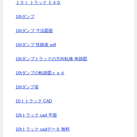
１０ｔ トラック ＣＡＤ
10tダンプ
10tダンプ 寸法図面
10tダンプ 性能表 pdf
10tダンプトラックの方向転換 奇跡図
10tダンプの軌跡図ｃａｄ
10tダンプ姿
10ｔトラック CAD
10tトラック cad 平面
10tトラック cadデータ 無料