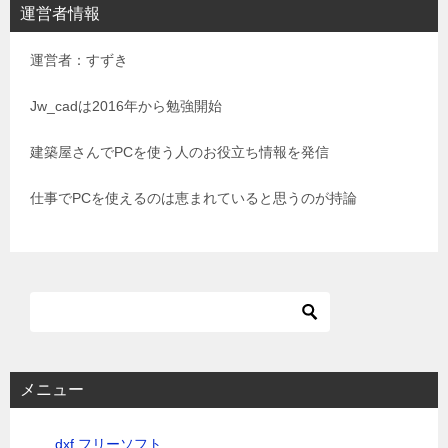
運営者情報
ゲ
運営者：すずき
ー
シ
Jw_cadは2016年から勉強開始
ョ
建築屋さんでPCを使う人のお役立ち情報を発信
ン
仕事でPCを使えるのは恵まれていると思うのが持論
メニュー
.dxf フリーソフト