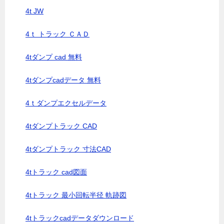
4t JW
4ｔ トラック ＣＡＤ
4tダンプ cad 無料
4tダンプcadデータ 無料
4ｔダンプエクセルデータ
4tダンプトラック CAD
4tダンプトラック 寸法CAD
4tトラック cad図面
4tトラック 最小回転半径 軌跡図
4tトラックcadデータダウンロード