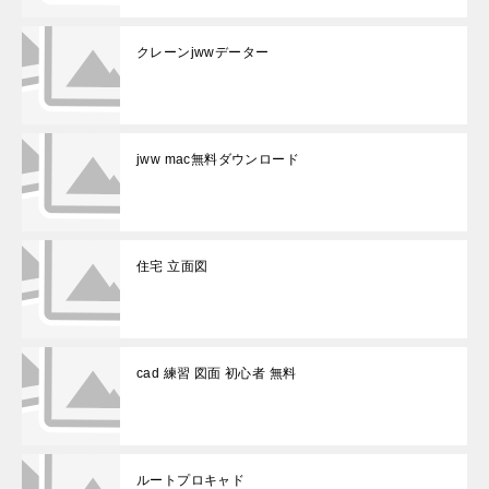
クレーンjwwデーター
jww mac無料ダウンロード
住宅 立面図
cad 練習 図面 初心者 無料
ルートプロキャド