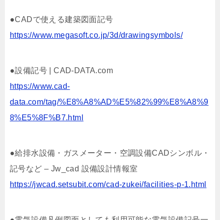
●CADで使える建築図面記号
https://www.megasoft.co.jp/3d/drawingsymbols/
●設備記号 | CAD-DATA.com
https://www.cad-
data.com/tag/%E8%A8%AD%E5%82%99%E8%A8%9
8%E5%8F%B7.html
●給排水設備・ガスメーター・空調設備CADシンボル・
記号など – Jw_cad 設備設計情報室
https://jwcad.setsubit.com/cad-zukei/facilities-p-1.html
●電気設備凡例図面としても利用可能な電気設備記号一