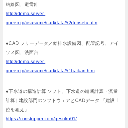
結線図、避雷針
http://demo.server-
queen.jp/osusume/cad/data/52densetu.htm
●CAD フリーデータ／給排水設備図、配管記号、アイ
ソメ図、洗面台
http://demo.server-
queen.jp/osusume/cad/data/51haikan.htm
●下水道の構造計算 ソフト、下水道の縦断計算・流量
計算 | 建設部門のソフトウェアとCADデータ 『建設上
位を狙え』
https://constupper.com/gesuko01/