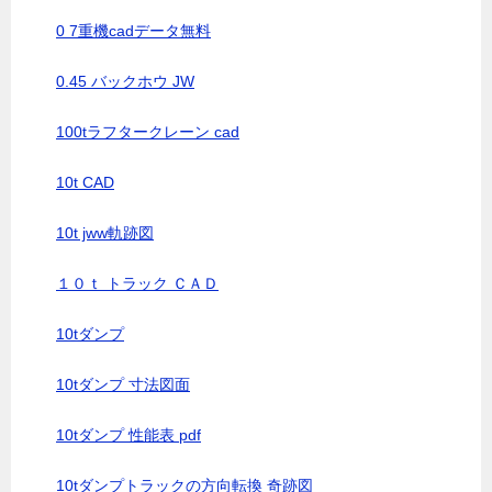
0 7重機cadデータ無料
0.45 バックホウ JW
100tラフタークレーン cad
10t CAD
10t jww軌跡図
１０ｔ トラック ＣＡＤ
10tダンプ
10tダンプ 寸法図面
10tダンプ 性能表 pdf
10tダンプトラックの方向転換 奇跡図