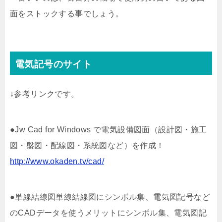
面をストックする事でしょう。
電気記号のサイト
↓参考リンクです。
●Jw Cad for Windows で電気設備図面（設計図・施工
図・盤図・配線図・系統図など）を作成！
http://www.okaden.tv/cad/
●単線結線図単線結線図にシンボル集、電気図記号など
のCADデータを使うメリットにシンボル集、電気図記