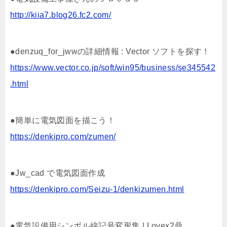
http://kiia7.blog26.fc2.com/
●denzuq_for_jwwの詳細情報 : Vector ソフトを探す！
https://www.vector.co.jp/soft/win95/business/se345542
.html
●簡単に電気図面を描こう！
https://denkipro.com/zumen/
●Jw_cad で電気図面作成
https://denkipro.com/Seizu-1/denkizumen.html
●電気設備用シンボル線記号変形集 | Lovex2鼎