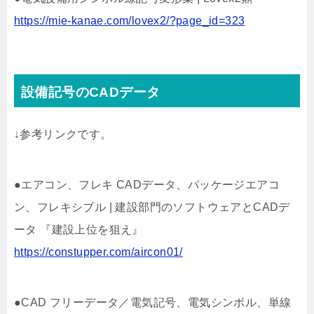
https://mie-kanae.com/lovex2/?page_id=323
設備記号のCADデータ
↓参考リンクです。
●エアコン、フレキ CADデータ、パッケージエアコ
ン、フレキシブル | 建設部門のソフトウェアとCADデ
ータ 『建設上位を狙え』
https://constupper.com/aircon01/
●CAD フリーデータ／電気記号、電気シンボル、単線