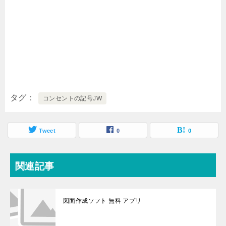
タグ
コンセントの記号JW
Tweet
0
0
関連記事
図面作成ソフト 無料 アプリ