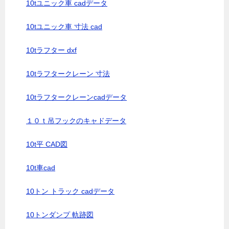
10tユニック車 cadデータ
10tユニック車 寸法 cad
10tラフター dxf
10tラフタークレーン 寸法
10tラフタークレーンcadデータ
１０ｔ吊フックのキャドデータ
10t平 CAD図
10t車cad
10トン トラック cadデータ
10トンダンプ 軌跡図