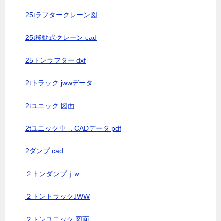
25tラフタークレーン図
25t移動式クレーン cad
25トンラフター dxf
2tトラック jwwデータ
2tユニック 図面
2tユニック車 ，CADデータ pdf
2ダンプ cad
２トンダンプｊｗ
２トントラックJWW
２トンユニック 図面