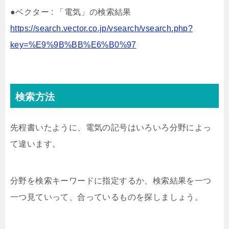
●ベクター : 「電気」の検索結果
https://search.vector.co.jp/vsearch/vsearch.php?
key=%E9%9B%BB%E6%B0%97
検索方法
先程書いたように、電気の記号はいろいろ分野によっ
て違います。
分野を検索キーワードに指定するか、検索結果を一つ
一つ見ていって、合っているものを探しましょう。