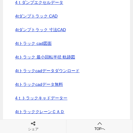
4ｔダンプエクセルデータ
4tダンプトラック CAD
4tダンプトラック 寸法CAD
4tトラック cad図面
4tトラック 最小回転半径 軌跡図
4tトラックcadデータダウンロード
4tトラックcadデータ無料
4ｔトラックキャドデーター
4tトラッククレーンＣＡＤ
4tトラック図面
TOPへ
シェア