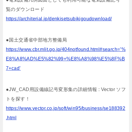
覧のダウンロード
https://architerial.jp/denkisetsubikigoudownload/
●国土交通省中部地方整備局
https://www.cbr.mlit.go.jp/404notfound.html#search=’%
E8%A8%AD%E5%82%99+%E8%A8%98%E5%8F%B
7+cad’
●JW_CAD用設備線記号変形集の詳細情報 : Vector ソフ
トを探す！
https://www.vector.co.jp/soft/win95/business/se188392
.html