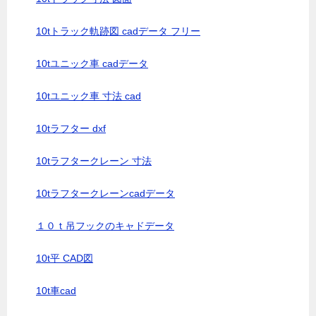
10tトラック軌跡図 cadデータ フリー
10tユニック車 cadデータ
10tユニック車 寸法 cad
10tラフター dxf
10tラフタークレーン 寸法
10tラフタークレーンcadデータ
１０ｔ吊フックのキャドデータ
10t平 CAD図
10t車cad