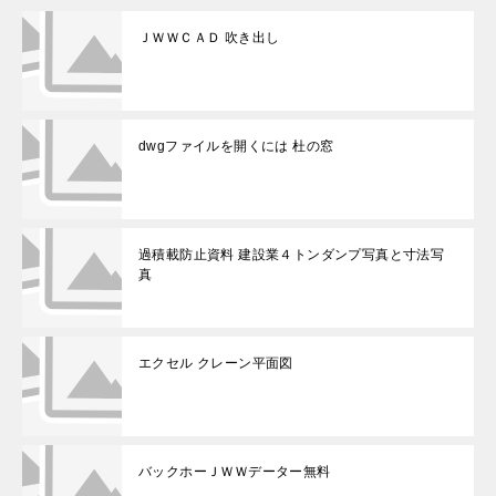
ＪＷＷＣＡＤ 吹き出し
dwgファイルを開くには 杜の窓
過積載防止資料 建設業４トンダンプ写真と寸法写
真
エクセル クレーン平面図
バックホーＪＷＷデーター無料