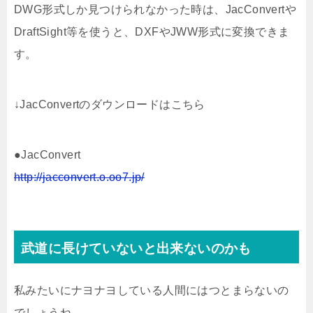
DWG形式しか見つけられなかった時は、JacConvertや
DraftSight等を使うと、DXFやJWW形式に変換できま
す。
↓JacConvertのダウンロードはこちら
●JacConvert
http://jacconvert.o.oo7.jp/
武道に長けていないと出来ないのかも
私みたいにナヨナヨしている人間にはつとまらないの
でしょうね。