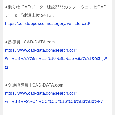
●乗り物 CADデータ | 建設部門のソフトウェアとCAD
データ 『建設上位を狙え』
https://constupper.com/category/vehicle-cad/
●誘導員 | CAD-DATA.com
https://www.cad-data.com/search.cgi?
w=%E8%AA%98%E5%B0%8E%E5%93%A1&ext=jw
w
●交通誘導員 | CAD-DATA.com
https://www.cad-data.com/search.cgi?
w=%B8%F2%C4%CC%CD%B6%C6%B3%B0%F7