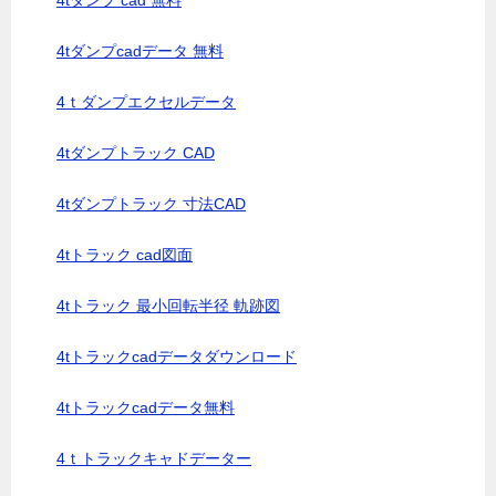
4tダンプ cad 無料
4tダンプcadデータ 無料
4ｔダンプエクセルデータ
4tダンプトラック CAD
4tダンプトラック 寸法CAD
4tトラック cad図面
4tトラック 最小回転半径 軌跡図
4tトラックcadデータダウンロード
4tトラックcadデータ無料
4ｔトラックキャドデーター