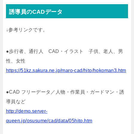
誘導員のCADデータ
↓参考リンクです。
●歩行者、通行人 CAD・イラスト 子供、老人、男
性、女性
https://51kz.sakura.ne.jp/maro-cad/hito/hokoman3.htm
●CAD フリーデータ／人物・作業員・ガードマン・誘
導員など
http://demo.server-
queen.jp/osusume/cad/data/05hito.htm