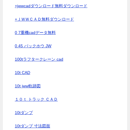
+jwwcadダウンロード無料ダウンロード
+ＪＷＷＣＡＤ無料ダウンロード
0 7重機cadデータ無料
0.45 バックホウ JW
100tラフタークレーン cad
10t CAD
10t jww軌跡図
１０ｔ トラック ＣＡＤ
10tダンプ
10tダンプ 寸法図面