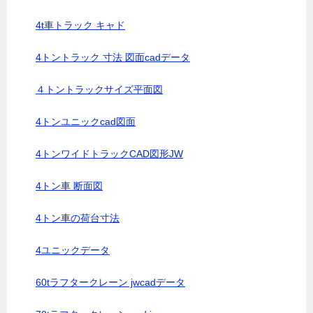
4t車トラック キャド
4トントラック 寸法 図面cadデータ
４トントラックサイズ平面図
4トンユニックcad図面
4トンワイドトラックCAD図形JW
4トン車 断面図
4トン車の荷台寸法
4ユニックデータ
60tラフタークレーン jwcadデータ