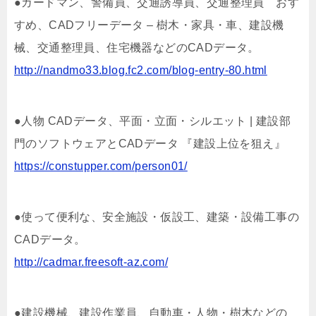
●ガードマン、警備員、交通誘導員、交通整理員 おす
すめ、CADフリーデータ – 樹木・家具・車、建設機
械、交通整理員、住宅機器などのCADデータ。
http://nandmo33.blog.fc2.com/blog-entry-80.html
●人物 CADデータ、平面・立面・シルエット | 建設部
門のソフトウェアとCADデータ 『建設上位を狙え』
https://constupper.com/person01/
●使って便利な、安全施設・仮設工、建築・設備工事の
CADデータ。
http://cadmar.freesoft-az.com/
●建設機械、建設作業員、自動車・人物・樹木などの