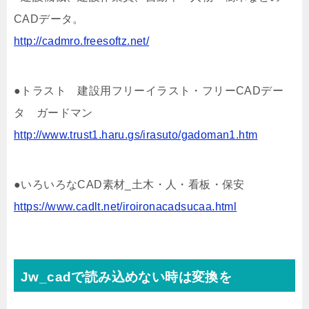
CADデータ。
http://cadmro.freesoftz.net/
●トラスト 建設用フリーイラスト・フリーCADデー
タ ガードマン
http://www.trust1.haru.gs/irasuto/gadoman1.htm
●いろいろなCAD素材_土木・人・看板・保安
https://www.cadlt.net/iroironacadsucaa.html
Jw_cadで読み込めない時は変換を