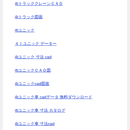
4tトラッククレーンＣＡＤ
4tトラック図面
4tユニック
４ｔユニック データー
4tユニック 寸法 cad
4tユニックＣＡＤ図
4tユニックcad図面
4tユニック車 cadデータ 無料ダウンロード
4tユニック車 寸法 カタログ
4tユニック車 寸法cad