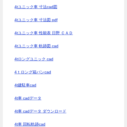
4tユニック車 寸法cad図
4tユニック車 寸法図 pdf
4tユニック車 性能表 日野 ＣＡＤ
4tユニック車 軌跡図 cad
4tロングユニック cad
4ｔロング箱バンcad
4t建駐車cad
4t車 cadデータ
4t車 cadデータ ダウンロード
4t車 回転軌跡cad