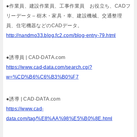
●作業員、建設作業員、工事作業員 お役立ち、CADフ
リーデータ – 樹木・家具・車、建設機械、交通整理
員、住宅機器などのCADデータ。
http://nandmo33.blog.fc2.com/blog-entry-79.html
●誘導員 | CAD-DATA.com
https://www.cad-data.com/search.cgi?
w=%CD%B6%C6%B3%B0%F7
●誘導 | CAD-DATA.com
https://www.cad-
data.com/tag/%E8%AA%98%E5%B0%8E.html