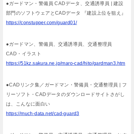
●ガードマン・警備員 CADデータ、交通誘導員 | 建設
部門のソフトウェアとCADデータ 『建設上位を狙え』
https://constupper.com/guard01/
●ガードマン、警備員、交通誘導員、交通整理員
CAD・イラスト
https://51kz.sakura.ne.jp/maro-cad/hito/gardman3.htm
●CADリンク集／ガードマン・警備員・交通整理員 | フ
リーソフト・CADデータのダウンロードサイトさがし
は、こんなに面白い
https://much-data.net/cad-guard3