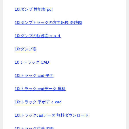
10tダンプ 性能表 pdf
10tダンプトラックの方向転換 奇跡図
10tダンプの軌跡図ｃａｄ
10tダンプ姿
10ｔトラック CAD
10tトラック cad 平面
10tトラック cadデータ 無料
10tトラック 平ボディ cad
10tトラックcadデータ 無料ダウンロード
10tトラック寸法 図面