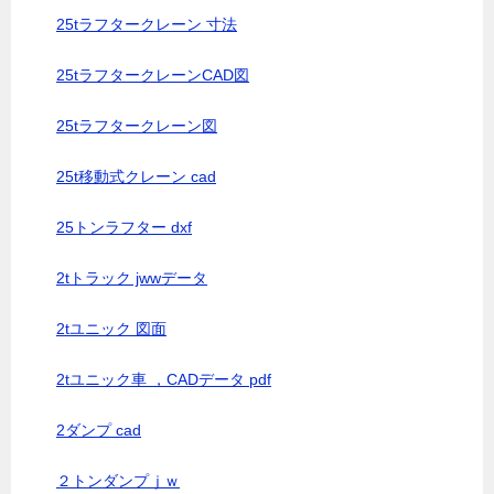
25tラフタークレーン 寸法
25tラフタークレーンCAD図
25tラフタークレーン図
25t移動式クレーン cad
25トンラフター dxf
2tトラック jwwデータ
2tユニック 図面
2tユニック車 ，CADデータ pdf
2ダンプ cad
２トンダンプｊｗ