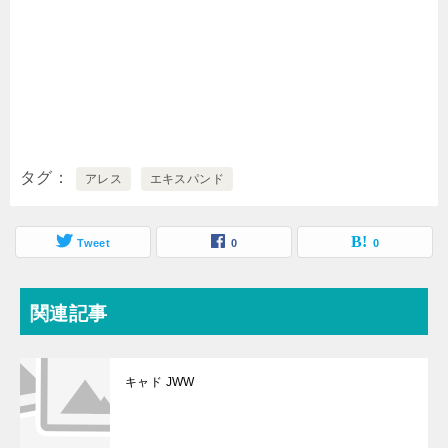
タグ
アレス
エキスパンド
Tweet
0
0
関連記事
キャド JWW