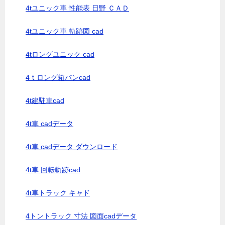
4tユニック車 性能表 日野 ＣＡＤ
4tユニック車 軌跡図 cad
4tロングユニック cad
4ｔロング箱バンcad
4t建駐車cad
4t車 cadデータ
4t車 cadデータ ダウンロード
4t車 回転軌跡cad
4t車トラック キャド
4トントラック 寸法 図面cadデータ