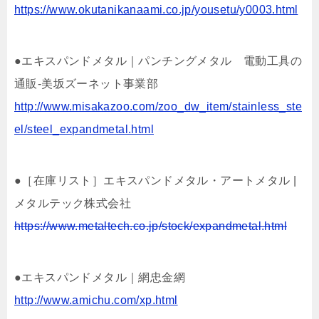
https://www.okutanikanaami.co.jp/yousetu/y0003.html
●エキスパンドメタル｜パンチングメタル 電動工具の
通販-美坂ズーネット事業部
http://www.misakazoo.com/zoo_dw_item/stainless_ste
el/steel_expandmetal.html
●［在庫リスト］エキスパンドメタル・アートメタル |
メタルテック株式会社
https://www.metaltech.co.jp/stock/expandmetal.html
●エキスパンドメタル｜網忠金網
http://www.amichu.com/xp.html