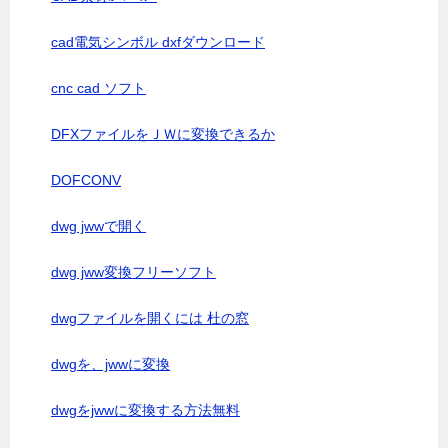
cad電気シンボル dxfダウンロード
cnc cad ソフト
DFXファイルをＪＷに変換できるか
DOFCONV
dwg jwwで開く
dwg jww変換フリーソフト
dwgファイルを開くには 杜の窓
dwgを、jwwに変換
dwgをjwwに変換する方法無料