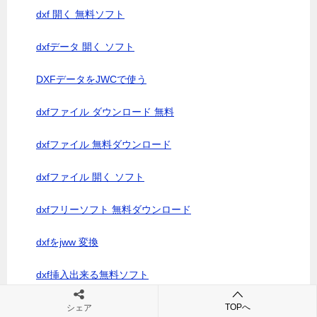
dxf 開く 無料ソフト
dxfデータ 開く ソフト
DXFデータをJWCで使う
dxfファイル ダウンロード 無料
dxfファイル 無料ダウンロード
dxfファイル 開く ソフト
dxfフリーソフト 無料ダウンロード
dxfをjww 変換
dxf挿入出来る無料ソフト
file extension JWK
TOPへ
シェア