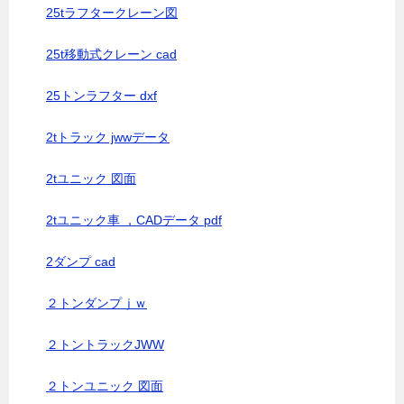
25tラフタークレーン図
25t移動式クレーン cad
25トンラフター dxf
2tトラック jwwデータ
2tユニック 図面
2tユニック車 ，CADデータ pdf
2ダンプ cad
２トンダンプｊｗ
２トントラックJWW
２トンユニック 図面