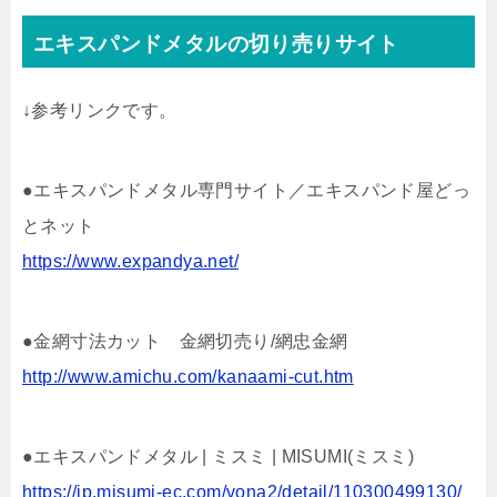
エキスパンドメタルの切り売りサイト
↓参考リンクです。
●エキスパンドメタル専門サイト／エキスパンド屋どっ
とネット
https://www.expandya.net/
●金網寸法カット 金網切売り/網忠金網
http://www.amichu.com/kanaami-cut.htm
●エキスパンドメタル | ミスミ | MISUMI(ミスミ)
https://jp.misumi-ec.com/vona2/detail/110300499130/