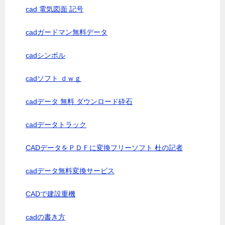
cad 電気図面 記号
cadガードマン無料データ
cadシンボル
cadソフト ｄｗｇ
cadデータ 無料 ダウンロード砕石
cadデータトラック
CADデータをＰＤＦに変換フリーソフト 杜の記者
cadデータ無料変換サービス
CADで建設重機
cadの書き方