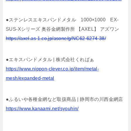
●ステンレスエキスパンドメタル 1000×1000 EX-
SUS-Xシリーズ 奥谷金網製作所 【AXEL】 アズワン
https://axel.as-1.co.jp/asone/g/NC62-6274-38/
●エキスパンドメタル | 株式会社くればぁ
https://www.nippon-clever.co.jp/item/metal-
mesh/expanded-metal
●ふるいや各種金網など取扱商品 | 静岡市の川西金網店
https://www.kanaami.net/syouhin/