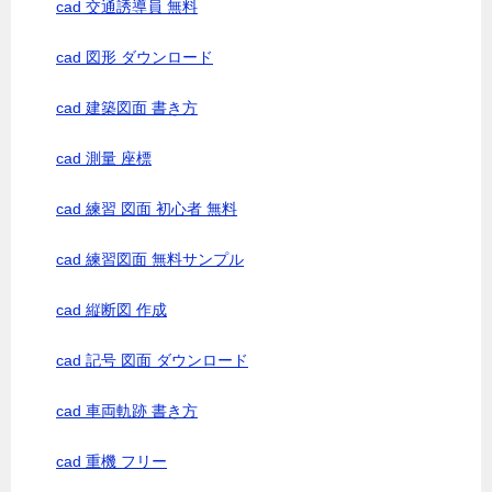
cad 交通誘導員 無料
cad 図形 ダウンロード
cad 建築図面 書き方
cad 測量 座標
cad 練習 図面 初心者 無料
cad 練習図面 無料サンプル
cad 縦断図 作成
cad 記号 図面 ダウンロード
cad 車両軌跡 書き方
cad 重機 フリー