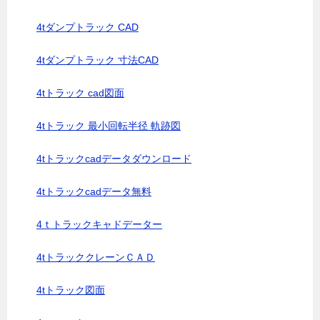
4tダンプトラック CAD
4tダンプトラック 寸法CAD
4tトラック cad図面
4tトラック 最小回転半径 軌跡図
4tトラックcadデータダウンロード
4tトラックcadデータ無料
4ｔトラックキャドデーター
4tトラッククレーンＣＡＤ
4tトラック図面