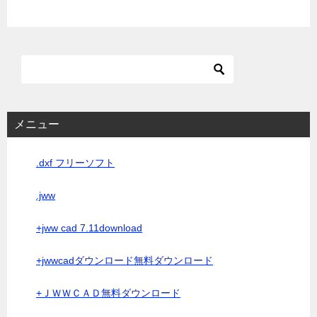
メニュー
.dxf フリーソフト
.jww
+jww cad 7.11download
+jwwcadダウンロード無料ダウンロード
+ＪＷＷＣＡＤ無料ダウンロード