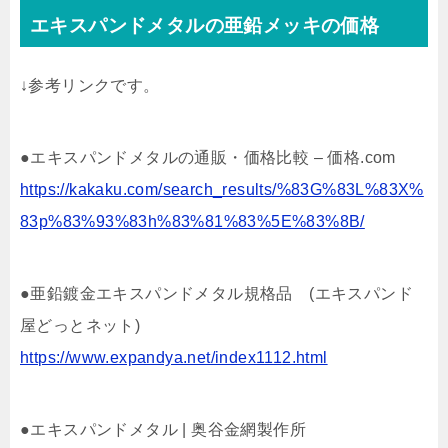
エキスパンドメタルの亜鉛メッキの価格
↓参考リンクです。
●エキスパンドメタルの通販・価格比較 – 価格.com
https://kakaku.com/search_results/%83G%83L%83X%
83p%83%93%83h%83%81%83%5E%83%8B/
●亜鉛鍍金エキスパンドメタル規格品 (エキスパンド
屋どっとネット)
https://www.expandya.net/index1112.html
●エキスパンドメタル | 奥谷金網製作所