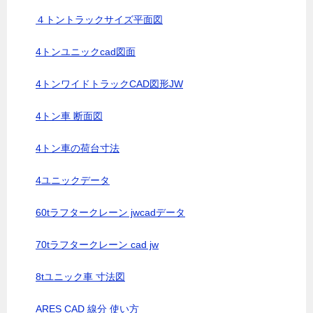
４トントラックサイズ平面図
4トンユニックcad図面
4トンワイドトラックCAD図形JW
4トン車 断面図
4トン車の荷台寸法
4ユニックデータ
60tラフタークレーン jwcadデータ
70tラフタークレーン cad jw
8tユニック車 寸法図
ARES CAD 線分 使い方