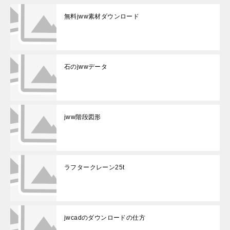
無料jww素材ダウンロード
石のjwwデータ
jww階段図形
ラフタークレーン25t
jwcadのダウンロードの仕方