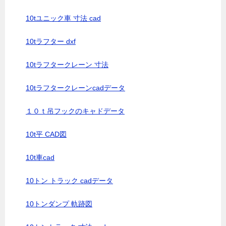
10tユニック車 寸法 cad
10tラフター dxf
10tラフタークレーン 寸法
10tラフタークレーンcadデータ
１０ｔ吊フックのキャドデータ
10t平 CAD図
10t車cad
10トン トラック cadデータ
10トンダンプ 軌跡図