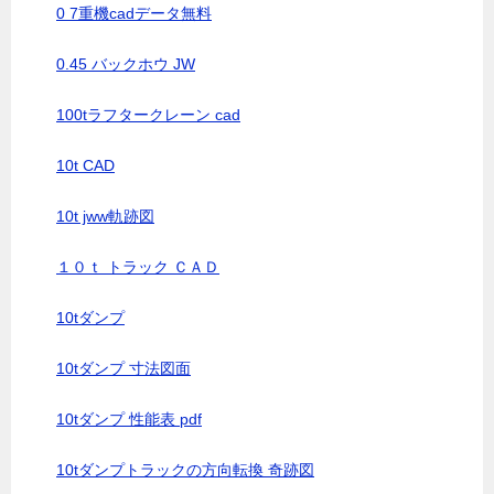
0 7重機cadデータ無料
0.45 バックホウ JW
100tラフタークレーン cad
10t CAD
10t jww軌跡図
１０ｔ トラック ＣＡＤ
10tダンプ
10tダンプ 寸法図面
10tダンプ 性能表 pdf
10tダンプトラックの方向転換 奇跡図